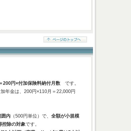
200円×付加保険料納付月数
です。
金は、200円×110月＝22,000円
範囲内
（500円単位）で、
全額が小規模
得控除の対象
です。