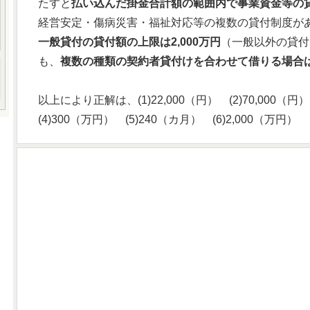
たすと
払い込んだ掛金合計額の範囲内で事業資金等の
経営安定・傷病災害・福祉対応等の複数の貸付制度が
一般貸付の貸付額の上限は2,000万円
（一般以外の貸付
も、
複数の種類の契約者貸付けを合わせて借りる場合は、
以上により正解は、(1)22,000（円） (2)70,000（円
(4)300（万円） (5)240（カ月） (6)2,000（万円）