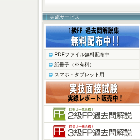
実施サービス
PDFファイル無料配布中
紙冊子（※有料）
スマホ・タブレット用