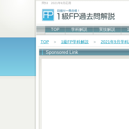
問53 2021年9月応用
TOP
学科解説
実技解説
TOP
＞
1級FP学科解説
＞
2021年9月学
Sponsored Link