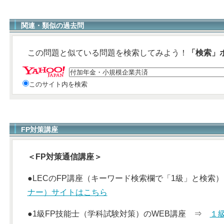
関連・類似の過去問
この問題と似ている問題を検索してみよう！
「検索」
このサイト内を検索
FP対策講座
＜FP対策通信講座＞
●LECのFP講座（キーワード検索欄で「1級」と検
ナー）サイトはこちら
●1級FP技能士（学科試験対策）のWEB講座 ⇒
１