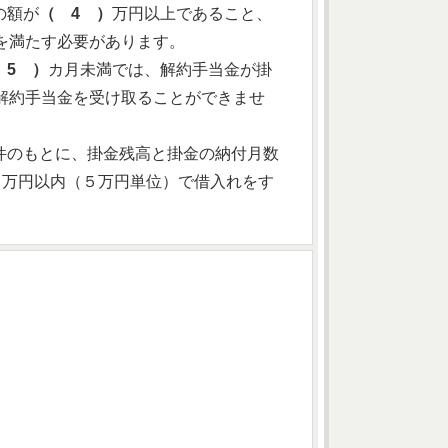
の額が
（ 4 ）
万円以上であること、
を満たす必要があります。
 5 ）
カ月未満では、解約手当金が掛
解約手当金を受け取ることができませ
件のもとに、掛金残高と掛金の納付月数
）
万円以内（５万円単位）で借入れをす