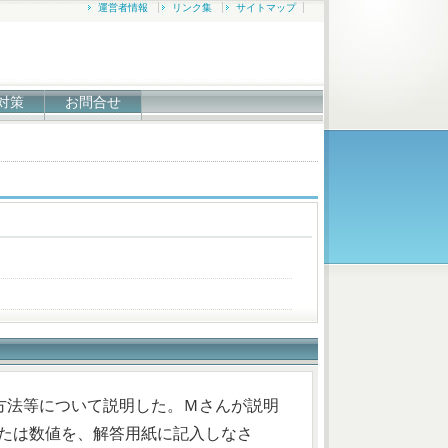
運営者情報
リンク集
サイトマップ
対策
お問合せ
方法等について説明した。Ｍさんが説明
句または数値を、解答用紙に記入しなさ