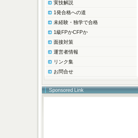
実技解説
1発合格への道
未経験・独学で合格
1級FPかCFPか
面接対策
運営者情報
リンク集
お問合せ
Sponsored Link