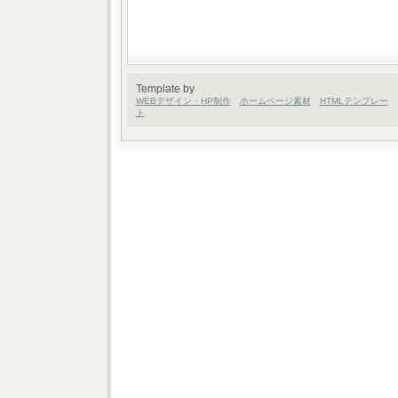
Template by
WEBデザイン・HP制作
ホームページ素材
HTMLテンプレー
ト