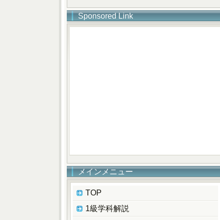
Sponsored Link
メインメニュー
TOP
1級学科解説