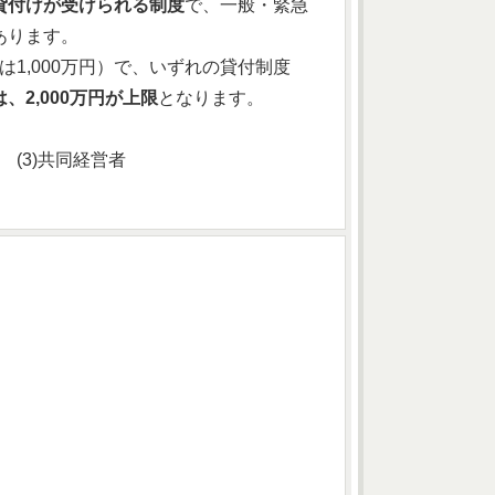
貸付けが受けられる制度
で、一般・緊急
あります。
は1,000万円）で、いずれの貸付制度
2,000万円が上限
となります。
） (3)共同経営者