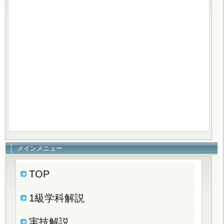
メインメニュー
TOP
1級学科解説
実技解説