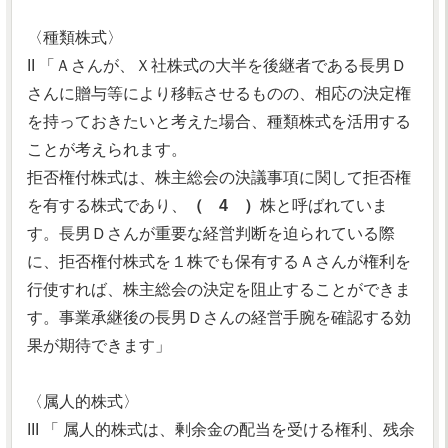
〈種類株式〉
II 「Ａさんが、Ｘ社株式の大半を後継者である長男Ｄ
さんに贈与等により移転させるものの、相応の決定権
を持っておきたいと考えた場合、種類株式を活用する
ことが考えられます。
拒否権付株式は、株主総会の決議事項に関して拒否権
を有する株式であり、
（ 4 ）
株と呼ばれていま
す。長男Ｄさんが重要な経営判断を迫られている際
に、拒否権付株式を１株でも保有するＡさんが権利を
行使すれば、株主総会の決定を阻止することができま
す。事業承継後の長男Ｄさんの経営手腕を確認する効
果が期待できます」
〈属人的株式〉
III 「 属人的株式は、剰余金の配当を受ける権利、残余