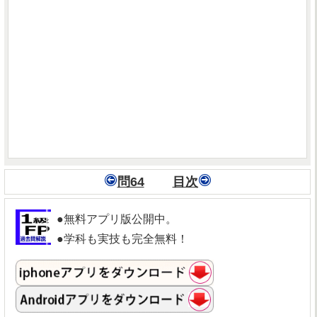
問64
目次
●無料アプリ版公開中。
●学科も実技も完全無料！