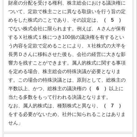
財産の分配を受ける権利、株主総会における議決権に
ついて、定款で株主ごとに異なる取扱いを行う旨の定
めをした株式のことであり、その設定は、
（ 5 ）
でない株式会社に限られます。例えば、Ａさんが保有
するＸ社株式１株につき100個の議決権を有するとい
う内容を定款で定めることにより、Ｘ社株式の大半を
長男Ｄさんに移転させた後も、会社の経営に大きな影
響力を残すことができます。属人的株式に関する事項
を定める場合、株主総会の特殊決議が必要となりま
す。この場合の特殊決議とは、原則として、総株主の
半数以上、かつ、総株主の議決権の
（ 6 ）
以上に
当たる多数をもって行われる決議となります。
なお、属人的株式は、種類株式と異なり、
（ 7 ）
をする必要がないため、社外に知られることはありま
せん」