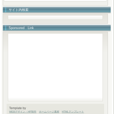
サイト内検索
Sponsored Link
Template by
WEBデザイン・HP制作
ホームページ素材
HTMLテンプレート