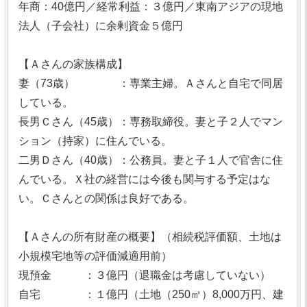
年商：40億円／経常利益：３億円／東南アジアの現地
法人（子会社）に余剰資金５億円
【Ａさんの家族構成】
妻（73歳） ：専業主婦。Ａさんと自宅で同居
している。
長男Ｃさん（45歳）：専務取締役。妻と子２人でマン
ション（持家）に住んでいる。
二男Ｄさん（40歳）：公務員。妻と子１人で官舎に住
んでいる。Ｘ社の経営には今後も関与する予定はな
い。Ｃさんとの関係は良好である。
【Ａさんの所有財産の概要】（相続税評価額、土地は
小規模宅地等の評価減適用前）
現預金 ：３億円（退職金は考慮していない）
自宅 ：１億円（土地（250㎡）8,000万円、建