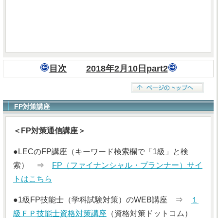
目次
2018年2月10日part2
FP対策講座
＜FP対策通信講座＞
●LECのFP講座（キーワード検索欄で「1級」と検
索） ⇒
FP（ファイナンシャル・プランナー）サイ
トはこちら
●1級FP技能士（学科試験対策）のWEB講座 ⇒
１
級ＦＰ技能士資格対策講座
（資格対策ドットコム）