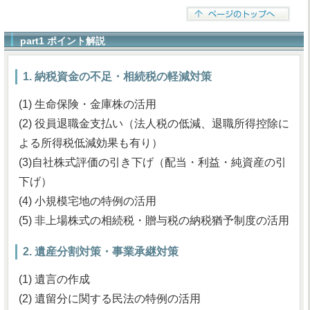
part1 ポイント解説
1. 納税資金の不足・相続税の軽減対策
(1) 生命保険・金庫株の活用
(2) 役員退職金支払い（法人税の低減、退職所得控除に
よる所得税低減効果も有り）
(3)自社株式評価の引き下げ（配当・利益・純資産の引
下げ）
(4) 小規模宅地の特例の活用
(5) 非上場株式の相続税・贈与税の納税猶予制度の活用
2. 遺産分割対策・事業承継対策
(1) 遺言の作成
(2) 遺留分に関する民法の特例の活用