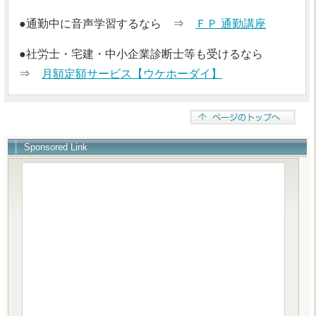
●通勤中に音声学習するなら ⇒
ＦＰ 通勤講座
●社労士・宅建・中小企業診断士等も受けるなら
⇒
月額定額サービス【ウケホーダイ】
Sponsored Link