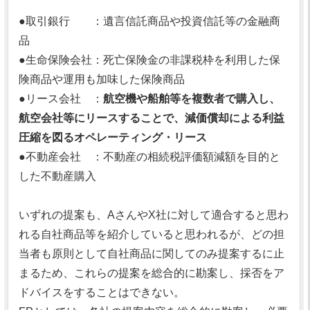
●取引銀行 ：遺言信託商品や投資信託等の金融商
品
●生命保険会社：死亡保険金の非課税枠を利用した保
険商品や運用も加味した保険商品
●リース会社 ：
航空機や船舶等を複数者で購入し、
航空会社等にリースすることで、減価償却による利益
圧縮を図るオペレーティング・リース
●不動産会社 ：不動産の相続税評価額減額を目的と
した不動産購入
いずれの提案も、AさんやX社に対して適合すると思わ
れる自社商品等を紹介していると思われるが、どの担
当者も原則として自社商品に関してのみ提案するに止
まるため、これらの提案を総合的に勘案し、採否をア
ドバイスをすることはできない。