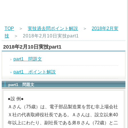
TOP
＞
実技過去問ポイント解説
＞
2018年2月実
技
＞
2018年2月10日実技part1
2018年2月10日実技part1
part1 問題文
part1 ポイント解説
part1 問題文
●設 例●
Ａさん（75歳）は、電子部品製造業を営む非上場会社
Ｘ社の代表取締役社長である。Ａさんは、設立以来40
年以上にわたり、副社長である弟Ｂさん（72歳）と二