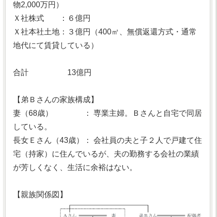
物2,000万円）
Ｘ社株式 ：６億円
Ｘ社本社土地：３億円（400㎡、無償返還方式・通常
地代にて賃貸している）
合計 13億円
【弟Ｂさんの家族構成】
妻（68歳） ： 専業主婦。Ｂさんと自宅で同居
している。
長女Ｅさん（43歳）： 会社員の夫と子２人で戸建て住
宅（持家）に住んでいるが、夫の勤務する会社の業績
が芳しくなく、生活に余裕はない。
【親族関係図】