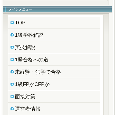
メインメニュー
TOP
1級学科解説
実技解説
1発合格への道
未経験・独学で合格
1級FPかCFPか
面接対策
運営者情報