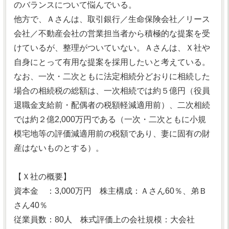
のバランスについて悩んでいる。
他方で、Ａさんは、取引銀行／生命保険会社／リース
会社／不動産会社の営業担当者から積極的な提案を受
けているが、整理がついていない。Ａさんは、Ｘ社や
自身にとって有用な提案を採用したいと考えている。
なお、一次・二次ともに法定相続分どおりに相続した
場合の相続税の総額は、一次相続では約５億円（役員
退職金支給前・配偶者の税額軽減適用前）、二次相続
では約２億2,000万円である（一次・二次ともに小規
模宅地等の評価減適用前の税額であり、妻に固有の財
産はないものとする）。
【Ｘ社の概要】
資本金 ：3,000万円 株主構成：Ａさん60％、弟Ｂ
さん40％
従業員数：80人 株式評価上の会社規模：大会社