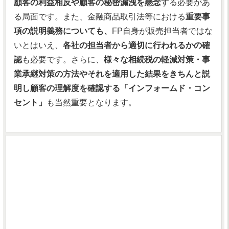
顧客の利益相反や顧客の秘密漏洩を懸念
する必要があ
る局面です。また、金融商品取引法等における
重要事
項の説明義務についても、
FP自身が販売担当者ではな
いとはいえ、
各社の担当者から適切に行われるかの確
認
も必要です。さらに、
様々な相続税の軽減対策・事
業承継対策の方法やそれを適用した結果をきちんと説
明し顧客の理解度を確認する「インフォームド・コン
セント」
も当然重要となります。