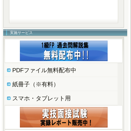
実施サービス
PDFファイル無料配布中
紙冊子（※有料）
スマホ・タブレット用