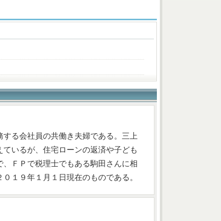
務する会社員の共働き夫婦である。三上
えているが、住宅ローンの返済や子ども
で、ＦＰで税理士でもある駒田さんに相
２０１９年１月１日現在のものである。