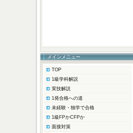
メインメニュー
TOP
1級学科解説
実技解説
1発合格への道
未経験・独学で合格
1級FPかCFPか
面接対策