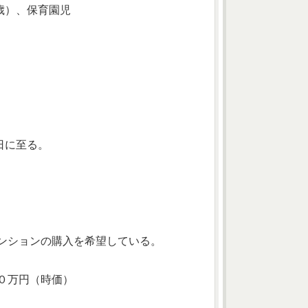
）、保育園児
日に至る。
。
ンションの購入を希望している。
０万円（時価）