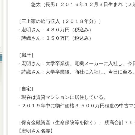
悠太（長男）２０１６年１２月３日生まれ（２歳
［三上家の給与収入（２０１８年分）］
・宏明さん：４８０万円（税込み）
・詩織さん：３５０万円（税込み）
［職歴］
・宏明さん：大学卒業後、電機メーカーに入社し、今
・詩織さん：大学卒業後、商社に入社し、今日に至る
［自宅］
・現在は賃貸マンションに居住している。
・２０１９年中に物件価格３,５００万円程度の中古マ
［保有金融資産（生命保険等を除く）］ 残高合計７５
【宏明さん名義】