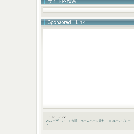
サイト内検索
Sponsored Link
Template by
WEBデザイン・HP制作
ホームページ素材
HTMLテンプレー
ト