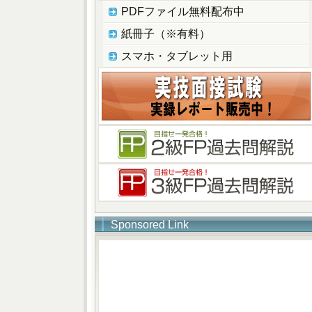
PDFファイル無料配布中
紙冊子（※有料）
スマホ・タブレット用
Sponsored Link