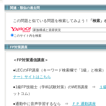
関連・類似の過去問
この問題と似ている問題を検索してみよう！
「検索」
このサイト内を検索
FP対策講座
＜FP対策通信講座＞
●LECのFP講座（キーワード検索欄で「1級」と検
ナー）サイトはこちら
●1級FP技能士（学科試験対策）のWEB講座 ⇒
１
ットコム）
●通勤中に音声学習するなら ⇒
ＦＰ 通勤講座