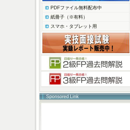
PDFファイル無料配布中
紙冊子（※有料）
スマホ・タブレット用
Sponsored Link