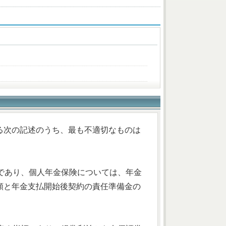
る次の記述のうち、最も不適切なものは
額であり、個人年金保険については、年金
額と年金支払開始後契約の責任準備金の