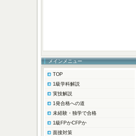
メインメニュー
TOP
1級学科解説
実技解説
1発合格への道
未経験・独学で合格
1級FPかCFPか
面接対策