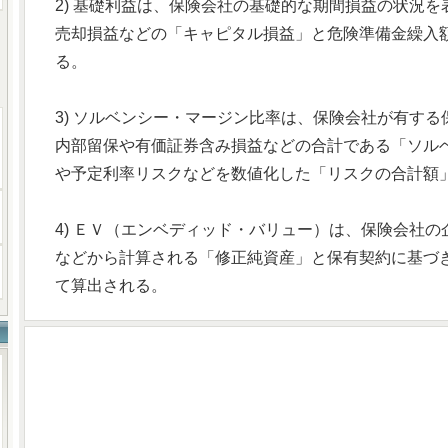
2) 基礎利益は、保険会社の基礎的な期間損益の状況
売却損益などの「キャピタル損益」と危険準備金繰入
る。
3) ソルベンシー・マージン比率は、保険会社が有す
内部留保や有価証券含み損益などの合計である「ソル
や予定利率リスクなどを数値化した「リスクの合計額
4) ＥＶ（エンベディッド・バリュー）は、保険会社
などから計算される「修正純資産」と保有契約に基づ
て算出される。