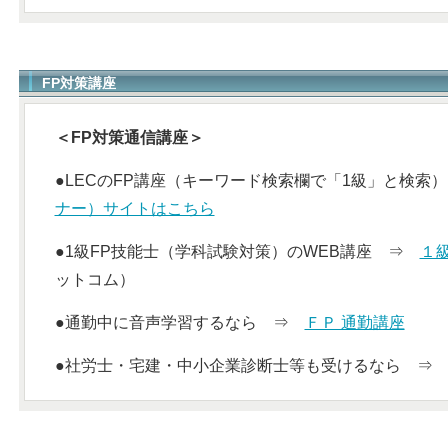
FP対策講座
＜FP対策通信講座＞
●LECのFP講座（キーワード検索欄で「1級」と検
ナー）サイトはこちら
●1級FP技能士（学科試験対策）のWEB講座 ⇒
１
ットコム）
●通勤中に音声学習するなら ⇒
ＦＰ 通勤講座
●社労士・宅建・中小企業診断士等も受けるなら 