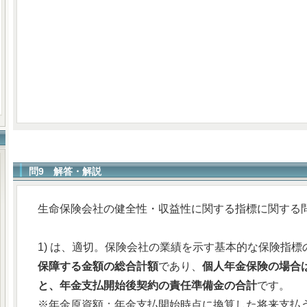
問9 解答・解説
生命保険会社の健全性・収益性に関する指標に関する
1) は、適切。保険会社の業績を示す基本的な保険指標
保障する金額の総合計額
であり、
個人年金保険の場合
と、年金支払開始後契約の責任準備金の合計
です。
※年金原資額：年金支払開始時点に換算した将来支払