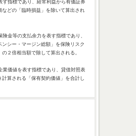
を表す指標であり、経常利益から有価証券
額などの「臨時損益」を除いて算出され
る保険金等の支払余力を表す指標であり、
ベンシー・マージン総額」を保険リスク
」の２倍相当額で除して算出される。
の企業価値を表す指標であり、貸借対照表
き計算される「保有契約価値」を合計し