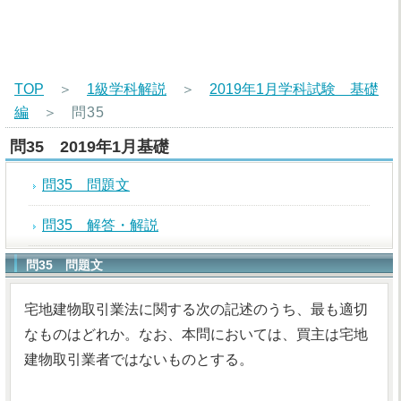
TOP
＞
1級学科解説
＞
2019年1月学科試験 基礎
編
＞
問35
問35 2019年1月基礎
問35 問題文
問35 解答・解説
問35 問題文
宅地建物取引業法に関する次の記述のうち、最も適切
なものはどれか。なお、本問においては、買主は宅地
建物取引業者ではないものとする。