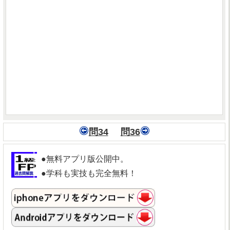
問34
問36
●無料アプリ版公開中。
●学科も実技も完全無料！