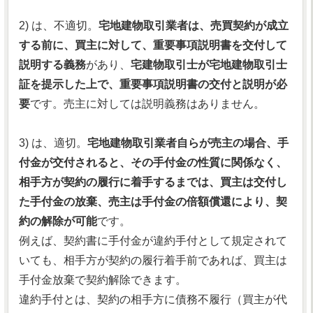
2) は、不適切。
宅地建物取引業者は、売買契約が成立
する前に、買主に対して、重要事項説明書を交付して
説明する義務
があり、
宅建物取引士が宅地建物取引士
証を提示した上で、重要事項説明書の交付と説明が必
要
です。売主に対しては説明義務はありません。
3) は、適切。
宅地建物取引業者自らが売主の場合、手
付金が交付されると、その手付金の性質に関係なく、
相手方が契約の履行に着手するまでは、買主は交付し
た手付金の放棄、売主は手付金の倍額償還により、契
約の解除が可能
です。
例えば、契約書に手付金が違約手付として規定されて
いても、相手方が契約の履行着手前であれば、買主は
手付金放棄で契約解除できます。
違約手付とは、契約の相手方に債務不履行（買主が代