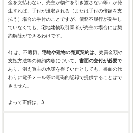
金を支払わない、売主が物件を引き渡さない等）が発
生すれば、手付が没収される（または手付の倍額を支
払う）場合の手付のことですが、債務不履行が発生し
ていなくても、宅地建物取引業者が売主の場合には契
約解除ができるわけです。
4) は、不適切。
宅地や建物の売買契約は、
売買金額や
支払方法等の契約内容について、
書面の交付が必要
で
あり、例え買主の承諾を得ていたとしても、書面の代
わりに電子メール等の電磁的記録で提供することはで
きません。
よって正解は、3