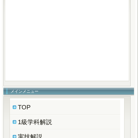
メインメニュー
TOP
1級学科解説
実技解説