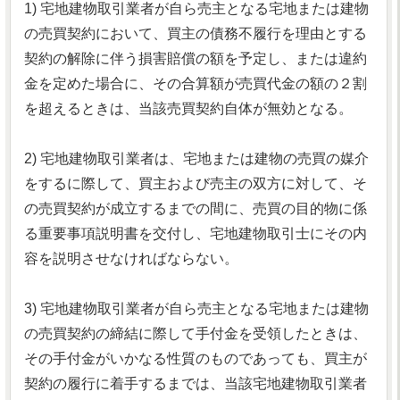
1) 宅地建物取引業者が自ら売主となる宅地または建物
の売買契約において、買主の債務不履行を理由とする
契約の解除に伴う損害賠償の額を予定し、または違約
金を定めた場合に、その合算額が売買代金の額の２割
を超えるときは、当該売買契約自体が無効となる。
2) 宅地建物取引業者は、宅地または建物の売買の媒介
をするに際して、買主および売主の双方に対して、そ
の売買契約が成立するまでの間に、売買の目的物に係
る重要事項説明書を交付し、宅地建物取引士にその内
容を説明させなければならない。
3) 宅地建物取引業者が自ら売主となる宅地または建物
の売買契約の締結に際して手付金を受領したときは、
その手付金がいかなる性質のものであっても、買主が
契約の履行に着手するまでは、当該宅地建物取引業者