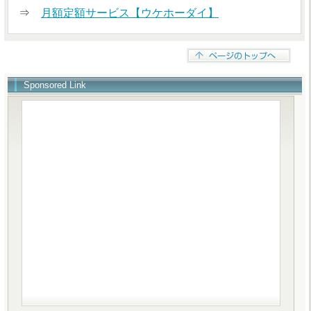
⇒
月額定額サービス【ウケホーダイ】
Sponsored Link