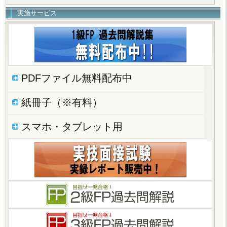
実施サービス
PDFファイル無料配布中
紙冊子（※有料）
スマホ・タブレット用