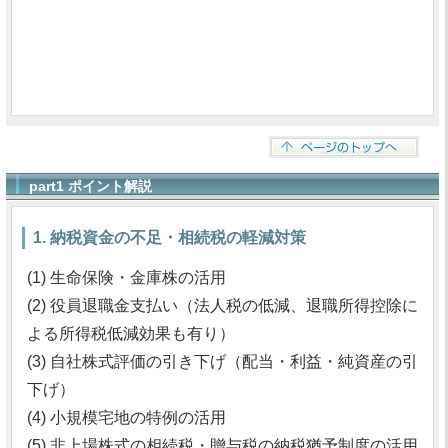
part1 ポイント解説
1. 納税資金の不足・相続税の軽減対策
(1) 生命保険・金庫株の活用
(2) 役員退職金支払い（法人税の低減、退職所得控除に
よる所得税低減効果も有り）
(3) 自社株式評価の引き下げ（配当・利益・純資産の引
下げ）
(4) 小規模宅地の特例の活用
(5) 非上場株式の相続税・贈与税の納税猶予制度の活用