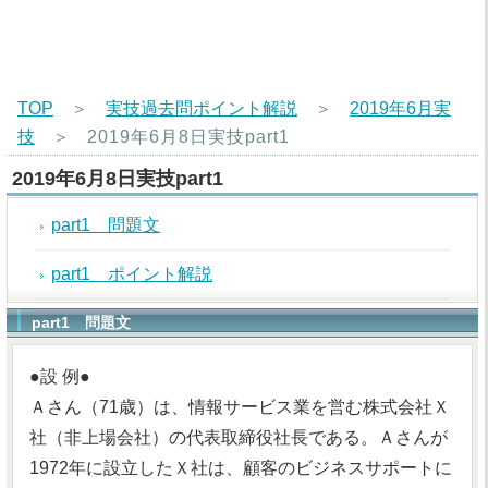
TOP
＞
実技過去問ポイント解説
＞
2019年6月実
技
＞
2019年6月8日実技part1
2019年6月8日実技part1
part1 問題文
part1 ポイント解説
part1 問題文
●設 例●
Ａさん（71歳）は、情報サービス業を営む株式会社Ｘ
社（非上場会社）の代表取締役社長である。Ａさんが
1972年に設立したＸ社は、顧客のビジネスサポートに