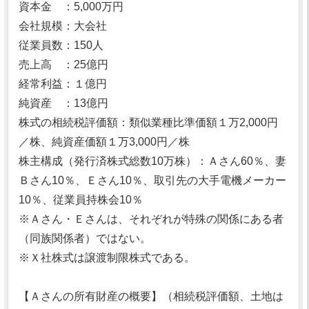
資本金 ：5,000万円
会社規模：大会社
従業員数：150人
売上高 ：25億円
経常利益：１億円
純資産 ：13億円
株式の相続税評価額：類似業種比準価額１万2,000円
／株、純資産価額１万3,000円／株
株主構成（発行済株式総数10万株）：Ａさん60％、妻
Ｂさん10％、Ｅさん10％、取引先の大手電機メーカー
10％、従業員持株会10％
※Ａさん・Ｅさんは、それぞれが特殊の関係にある者
（同族関係者）ではない。
※Ｘ社株式は譲渡制限株式である。
【Ａさんの所有財産の概要】（相続税評価額、土地は