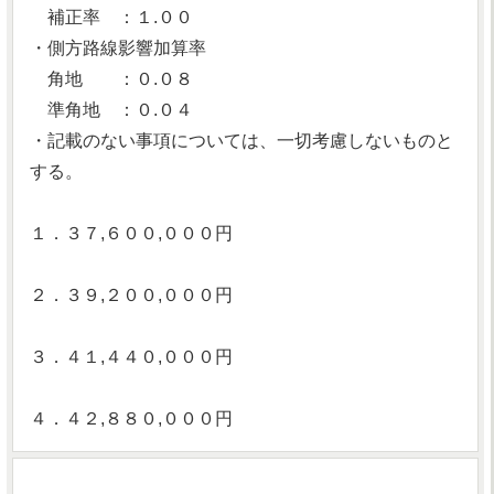
補正率 ：１.００
・側方路線影響加算率
角地 ：０.０８
準角地 ：０.０４
・記載のない事項については、一切考慮しないものと
する。
１．３７,６００,０００円
２．３９,２００,０００円
３．４１,４４０,０００円
４．４２,８８０,０００円