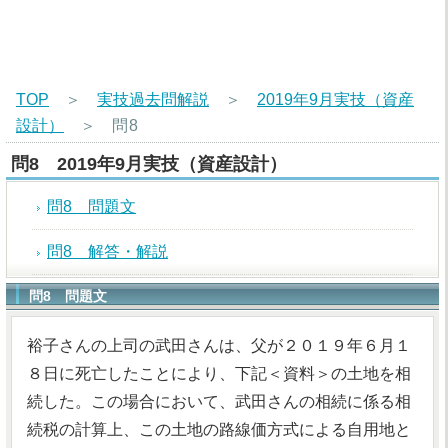
TOP
＞
実技過去問解説
＞
2019年9月実技（資産
設計）
＞
問8
問8 2019年9月実技（資産設計）
問8 問題文
問8 解答・解説
問8 問題文
裕子さんの上司の武田さんは、父が２０１９年６月１
８日に死亡したことにより、下記＜資料＞の土地を相
続した。この場合において、武田さんの相続に係る相
続税の計算上、この土地の路線価方式による自用地と