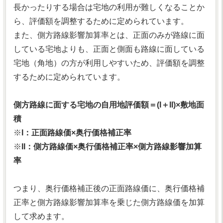
長かったりする場合は宅地の利用が難しくなることか
ら、評価額を調整するために定められています。
また、側方路線影響加算率とは、正面のみが路線に面
している宅地よりも、正面と側面も路線に面している
宅地（角地）の方が利用しやすいため、評価額を調整
するために定められています。
側方路線に面する宅地の自用地評価額＝(I＋II)×敷地面
積
※
I：正面路線価×奥行価格補正率
※
II：側方路線価×奥行価格補正率×側方路線影響加算
率
つまり、奥行価格補正後の正面路線価に、奥行価格補
正率と側方路線影響加算率を乗じた側方路線価を加算
して求めます。