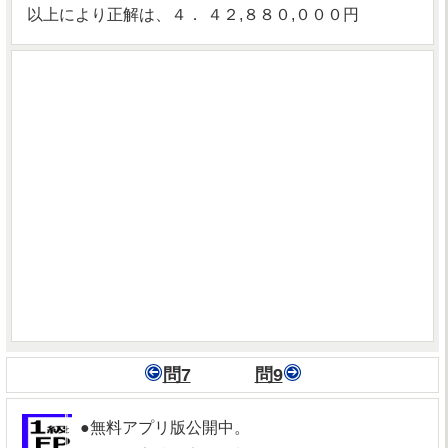
以上により正解は、４． ４２,８８０,０００円
問7
問9
●無料アプリ版公開中。