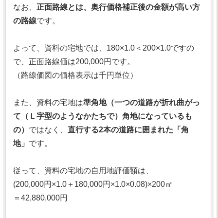
なお、
正面路線とは、奥行価格補正後の金額が高い方
の路線
です。
よって、資料の宅地では、180×1.0＜200×1.0ですの
で、正面路線価は200,000円です。
（路線価図の価格表示は千円単位）
また、資料の宅地は
準角地（一つの道路が折れ曲がっ
て（Ｌ字型のようなかたちで）角地になっているも
の）
ではなく、
直行する2本の道路に囲まれた「角
地」
です。
従って、資料の宅地の自用地評価額は、
(200,000円×1.0＋180,000円×1.0×0.08)×200㎡
＝42,880,000円