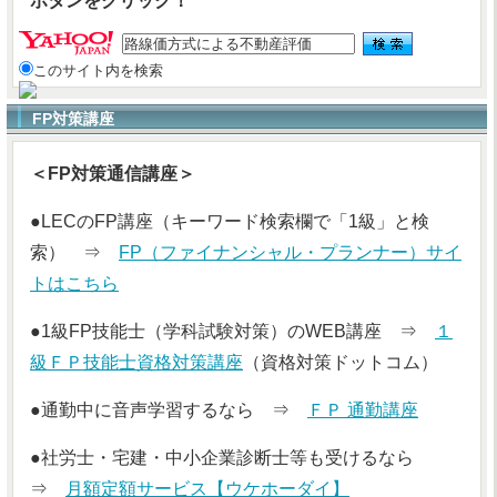
ボタンをクリック！
このサイト内を検索
FP対策講座
＜FP対策通信講座＞
●LECのFP講座（キーワード検索欄で「1級」と検
索） ⇒
FP（ファイナンシャル・プランナー）サイ
トはこちら
●1級FP技能士（学科試験対策）のWEB講座 ⇒
１
級ＦＰ技能士資格対策講座
（資格対策ドットコム）
●通勤中に音声学習するなら ⇒
ＦＰ 通勤講座
●社労士・宅建・中小企業診断士等も受けるなら
⇒
月額定額サービス【ウケホーダイ】