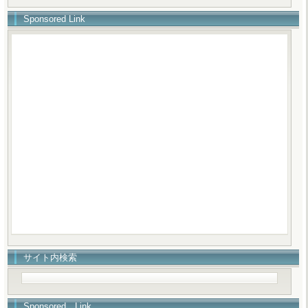
Sponsored Link
サイト内検索
Sponsored Link