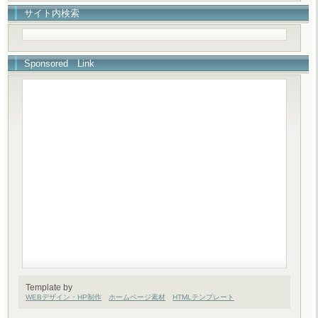
サイト内検索
Sponsored Link
Template by
WEBデザイン・HP制作
ホームページ素材
HTMLテンプレート