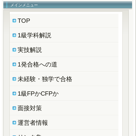
メインメニュー
TOP
1級学科解説
実技解説
1発合格への道
未経験・独学で合格
1級FPかCFPか
面接対策
運営者情報