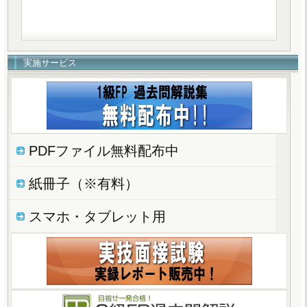
実施サービス
PDFファイル無料配布中
紙冊子（※有料）
スマホ・タブレット用