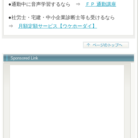
●通勤中に音声学習するなら ⇒
ＦＰ 通勤講座
●社労士・宅建・中小企業診断士等も受けるなら
⇒
月額定額サービス【ウケホーダイ】
Sponsored Link