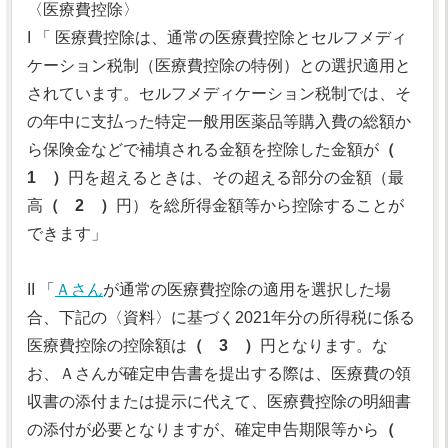
〈医療費控除〉
I 「 医療費控除は、通常の医療費控除とセルフメディ
ケーション税制（医療費控除の特例）との選択適用と
されています。セルフメディケーション税制では、そ
の年中に支払った特定一般用医薬品等購入費の総額か
ら保険金などで補填される金額を控除した金額が
（
1 ）
円を超えるときは、その超える部分の金額（最
高
（ 2 ）
円）を総所得金額等から控除することが
できます」
II 「
Ａさん
が通常の医療費控除の適用を選択した場
合、下記の〈資料〉に基づく2021年分の所得税に係る
医療費控除の控除額は
（ 3 ）
円となります。な
お、Ａさんが確定申告書を提出する際は、医療費の領
収書の添付または提示に代えて、医療費控除の明細書
の添付が必要となりますが、確定申告期限等から
（