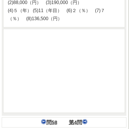
(2)88,000（円） (3)190,000（円）
(4)５（年） (5)11（年目） (6)２（％） (7)７
（％） (8)136,500（円）
問58
第4問