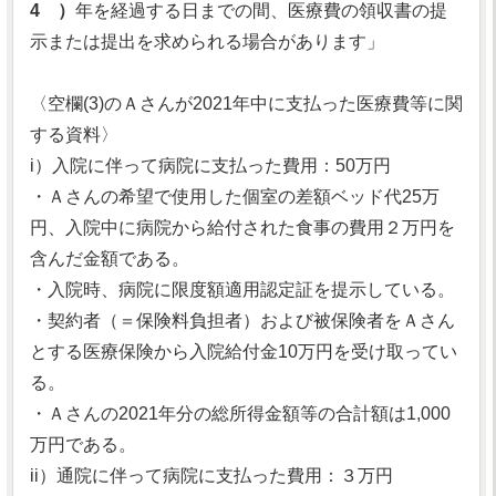
4 ）
年を経過する日までの間、医療費の領収書の提
示または提出を求められる場合があります」
〈空欄(3)のＡさんが2021年中に支払った医療費等に関
する資料〉
i）入院に伴って病院に支払った費用：50万円
・Ａさんの希望で使用した個室の差額ベッド代25万
円、入院中に病院から給付された食事の費用２万円を
含んだ金額である。
・入院時、病院に限度額適用認定証を提示している。
・契約者（＝保険料負担者）および被保険者をＡさん
とする医療保険から入院給付金10万円を受け取ってい
る。
・Ａさんの2021年分の総所得金額等の合計額は1,000
万円である。
ii）通院に伴って病院に支払った費用：３万円