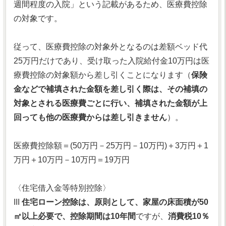
週間程度の入院」という記載があるため、医療費控除
の対象です。
従って、医療費控除の対象外となるのは差額ベッド代
25万円だけであり、受け取った入院給付金10万円は医
療費控除の対象額から差し引くことになります（
保険
金などで補填された金額を差し引く際は、その補填の
対象とされる医療費ごとに行い、補填された金額が上
回っても他の医療費からは差し引きません
）。
医療費控除額＝(50万円－25万円－10万円)＋3万円＋1
万円＋10万円－10万円＝19万円
〈住宅借入金等特別控除〉
III
住宅ローン控除は、原則として、家屋の床面積が50
㎡以上必要で、控除期間は10年間
ですが、
消費税10％