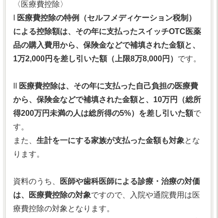
〈医療費控除〉
I
医療費控除の特例（セルフメディケーション税制）
による控除額は、その年に支払ったスイッチOTC医薬
品の購入費用から、保険金などで補填された金額と、
1万2,000円を差し引いた額（上限8万8,000円）
です。
II
医療費控除は、その年に支払った自己負担の医療費
から、保険金などで補填された金額と、10万円（総所
得200万円未満の人は総所得の5%）を差し引いた額
で
す。
また、
生計を一にする家族が支払った金額も対象
とな
ります。
資料のうち、
医師や歯科医師による診療・治療の対価
は、医療費控除の対象
ですので、入院や通院費用は医
療費控除の対象となります。