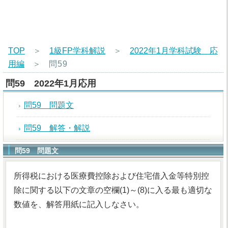
TOP
＞
1級FP学科解説
＞
2022年1月学科試験 応
用編
＞
問59
問59 2022年1月応用
問59 問題文
問59 解答・解説
問59 問題文
所得税における医療費控除および住宅借入金等特別控
除に関する以下の文章の空欄(1)～(8)に入る最も適切な
数値を、解答用紙に記入しなさい。