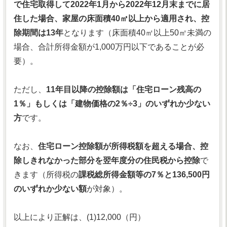
で住宅取得して2022年1月から2022年12月末までに居
住した場合、家屋の床面積40㎡以上から適用され、控
除期間は13年
となります（床面積40㎡以上50㎡未満の
場合、合計所得金額が1,000万円以下であることが必
要）。
ただし、
11年目以降の控除額は「住宅ローン残高の
1％」もしくは「建物価格の2％÷3」のいずれか少ない
方
です。
なお、
住宅ローン控除額が所得税額を超える場合、控
除しきれなかった部分を翌年度分の住民税から控除
で
きます（所得税の
課税総所得金額等の7％と136,500円
のいずれか少ない額
が対象）。
以上により正解は、(1)12,000（円）