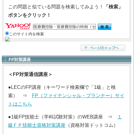
この問題と似ている問題を検索してみよう！
「検索」
ボタンをクリック！
このサイト内を検索
FP対策講座
＜FP対策通信講座＞
●LECのFP講座（キーワード検索欄で「1級」と検
索） ⇒
FP（ファイナンシャル・プランナー）サイ
トはこちら
●1級FP技能士（学科試験対策）のWEB講座 ⇒
１
級ＦＰ技能士資格対策講座
（資格対策ドットコム）