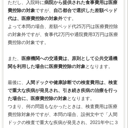
ただし、入院時に
病院から提供された食事費用は医療
費控除の対象
ですが、
自己都合で選択した差額ベッド
代は、医療費控除の対象外
です。
よって本問の場合、差額ベッド代25万円は医療費控除
の対象外ですが、食事代2万円や通院費用3万円は医療
費控除の対象です。
また、
医療機関への交通費は、原則として公共交通機
関を利用した場合に医療費控除の対象
となります。
最後に、
人間ドックや健康診断での検査費用は、検査
で重大な疾病が発見され、引き続き疾病の治療を行っ
た場合に、医療費控除の対象
となります。
つまり、何の問題もなかったときは、検査費用は医療
費控除対象外ですが、本問の場合、設例文中で「人間
ドックの検査で重大な疾病が発見され、2021年中に３