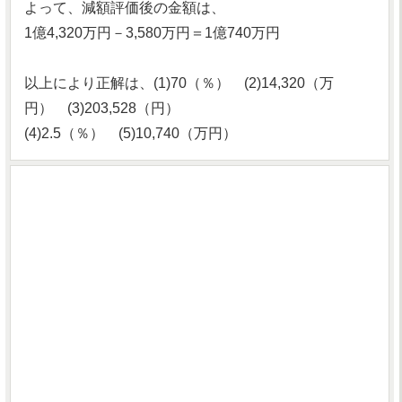
よって、減額評価後の金額は、
1億4,320万円－3,580万円＝1億740万円
以上により正解は、(1)70（％） (2)14,320（万
円） (3)203,528（円）
(4)2.5（％） (5)10,740（万円）