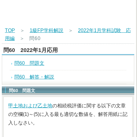
TOP
＞
1級FP学科解説
＞
2022年1月学科試験 応
用編
＞
問60
問60 2022年1月応用
問60 問題文
問60 解答・解説
問60 問題文
甲土地および乙土地
の相続税評価に関する以下の文章
の空欄(1)～(5)に入る最も適切な数値を、解答用紙に記
入しなさい。