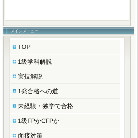
メインメニュー
TOP
1級学科解説
実技解説
1発合格への道
未経験・独学で合格
1級FPかCFPか
面接対策