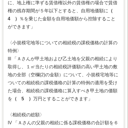
に、地上権に準ずる賃借権以外の賃借権の場合で賃借
権の残存期間が５年以下とすると、自用地価額に
（
4 ）
％を乗じた金額を自用地価額から控除すること
ができます」
〈小規模宅地等についての相続税の課税価格の計算の
特例〉
III 「Ａさんが甲土地および乙土地を父親の相続により
取得し、１㎡当たりの相続税評価額の高い甲土地の敷
地の全部（空欄(2)の金額）について、小規模宅地等に
ついての相続税の課税価格の計算の特例の適用を受け
た場合、相続税の課税価格に算入すべき甲土地の価額
を
（ 5 ）
万円とすることができます」
〈相続税の総額〉
IV 「Ａさんの父親の相続に係る課税価格の合計額を６