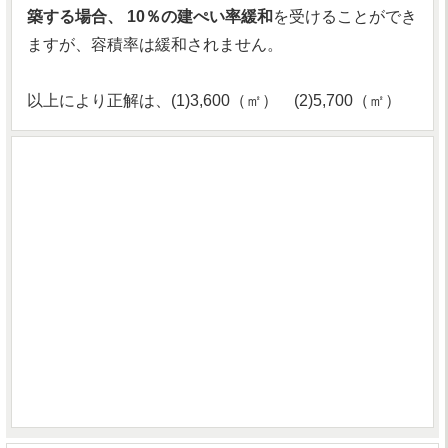
築する場合、 10％の建ぺい率緩和
を受けることができ
ますが、容積率は緩和されません。
以上により正解は、(1)3,600（㎡） (2)5,700（㎡）