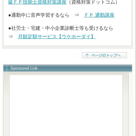
級ＦＰ技能士資格対策講座
（資格対策ドットコム）
●通勤中に音声学習するなら ⇒
ＦＰ 通勤講座
●社労士・宅建・中小企業診断士等も受けるなら
⇒
月額定額サービス【ウケホーダイ】
Sponsored Link