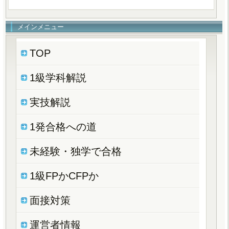
メインメニュー
TOP
1級学科解説
実技解説
1発合格への道
未経験・独学で合格
1級FPかCFPか
面接対策
運営者情報