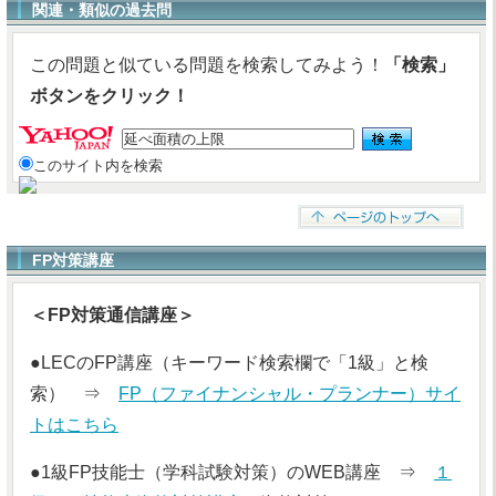
関連・類似の過去問
この問題と似ている問題を検索してみよう！
「検索」
ボタンをクリック！
このサイト内を検索
FP対策講座
＜FP対策通信講座＞
●LECのFP講座（キーワード検索欄で「1級」と検
索） ⇒
FP（ファイナンシャル・プランナー）サイ
トはこちら
●1級FP技能士（学科試験対策）のWEB講座 ⇒
１