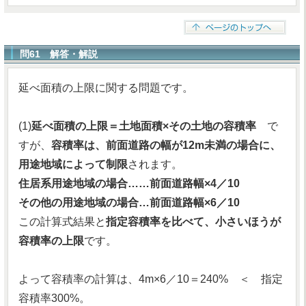
問61 解答・解説
延べ面積の上限に関する問題です。
(1)
延べ面積の上限＝土地面積×その土地の容積率
で
すが、
容積率は、前面道路の幅が12m未満の場合に、
用途地域によって制限
されます。
住居系用途地域の場合……前面道路幅×4／10
その他の用途地域の場合…前面道路幅×6／10
この計算式結果と
指定容積率を比べて、小さいほうが
容積率の上限
です。
よって容積率の計算は、4m×6／10＝240% ＜ 指定
容積率300%。