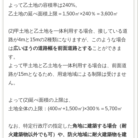
よって乙土地の容積率は240%。
乙土地の延べ面積上限＝1,500㎡×240％＝3,600㎡
(2)甲土地と乙土地を一体利用する場合、接している道
路が4mと15mの2種類になりますが、このような場合
は
広いほうの道路幅を前面道路とする
ことができま
す。
よって甲土地と乙土地を一体利用する場合は、前面道
路が15mとなるため、用途地域による制限は受けませ
ん。
よって(2)延べ面積の上限は、
土地全体の上限：(400㎡+1,500㎡)×300％＝5,700㎡
なお、特定行政庁の指定した
角地に建築する場合（耐
火建築物以外でも可）や、防火地域に耐火建築物を建