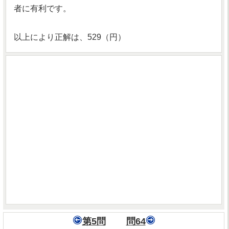
者に有利です。
以上により正解は、529（円）
第5問
問64