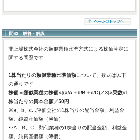
問63 解答・解説
非上場株式会社の類似業種比準方式による株価算定に
関する問題です。
1株当たりの類似業種比準価額
について、数式は以下
の通りです。
株価＝類似業種の株価×{(a/A＋b/B＋c/C)／3}×乗数×1
株当たりの資本金額／50円
※a、b、c…評価会社の1株当りの配当金額、利益金
額、純資産価額（簿価）
※A、B、C…類似業種の1株当りの配当金額、利益金
額、純資産価額（簿価）