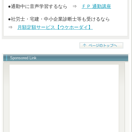
●通勤中に音声学習するなら ⇒
ＦＰ 通勤講座
●社労士・宅建・中小企業診断士等も受けるなら
⇒
月額定額サービス【ウケホーダイ】
Sponsored Link