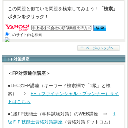
この問題と似ている問題を検索してみよう！
「検索」
ボタンをクリック！
このサイト内を検索
FP対策講座
＜FP対策通信講座＞
●LECのFP講座（キーワード検索欄で「1級」と検
索） ⇒
FP（ファイナンシャル・プランナー）サイ
トはこちら
●1級FP技能士（学科試験対策）のWEB講座 ⇒
１
級ＦＰ技能士資格対策講座
（資格対策ドットコム）