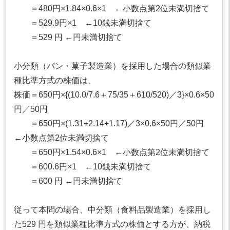
＝480円×1.84×0.6×1 ←小数点第2位未満切捨て
＝529.9円×1 ←10銭未満切捨て
＝529 円 ←円未満切捨て
小分類（パン・菓子製造業）を採用した場合の類似業
種比準方式の株価は、
株価＝650円×{(10.0/7.6＋75/35＋610/520)／3}×0.6×50
円／50円
＝650円×(1.31+2.14+1.17)／3×0.6×50円／50円
←小数点第2位未満切捨て
＝650円×1.54×0.6×1 ←小数点第2位未満切捨て
＝600.6円×1 ←10銭未満切捨て
＝600 円 ←円未満切捨て
従って本問の場合、中分類（食料品製造業）を採用し
た529 円を類似業種比準方式の株価とする方が、納税