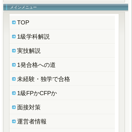
メインメニュー
TOP
1級学科解説
実技解説
1発合格への道
未経験・独学で合格
1級FPかCFPか
面接対策
運営者情報