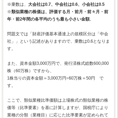
※乗数は、
大会社は0.7、中会社は0.6、小会社は0.5
※
類似業種の株価は、評価する月・前月・前々月・前
年・前2年間の各平均のうち最も小さい金額
。
問題文では「財産評価基本通達上の規模区分は「中会
社」」という記述がありますので、乗数は0.6となりま
す。
また、資本金額3,000万円で、発行済株式総数600,000
株（60万株）ですから、
1株当りの資本金額＝3,000万円÷60万株＝50円 で
す。
ここで、類似業種比準価額は上場株式の類似業種の株
価等（比準要素）を基に計算しますが、国税庁により
業種の分類（業種目）に応じた比準要素が定められて