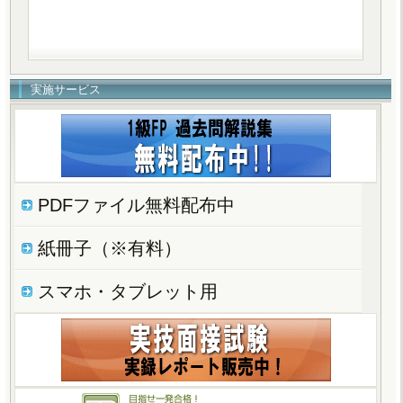
実施サービス
PDFファイル無料配布中
紙冊子（※有料）
スマホ・タブレット用