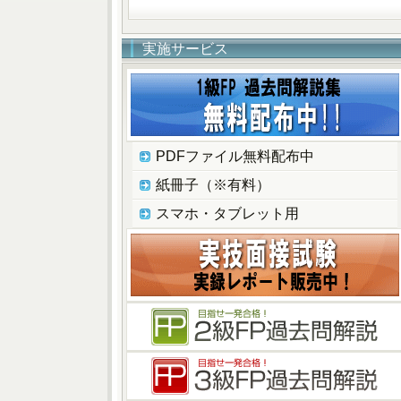
実施サービス
PDFファイル無料配布中
紙冊子（※有料）
スマホ・タブレット用