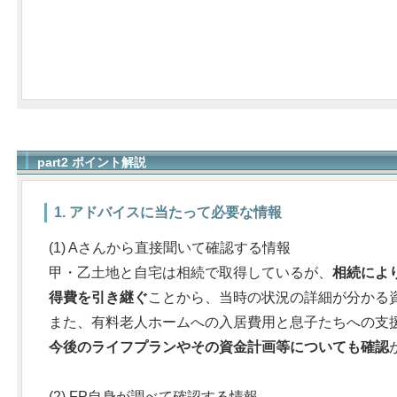
part2 ポイント解説
1. アドバイスに当たって必要な情報
(1) Aさんから直接聞いて確認する情報
甲・乙土地と自宅は相続で取得しているが、
相続によ
得費を引き継ぐ
ことから、当時の状況の詳細が分かる
また、有料老人ホームへの入居費用と息子たちへの支
今後のライフプランやその資金計画等についても確認
(2) FP自身が調べて確認する情報