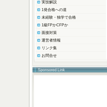
実技解説
1発合格への道
未経験・独学で合格
1級FPかCFPか
面接対策
運営者情報
リンク集
お問合せ
Sponsored Link