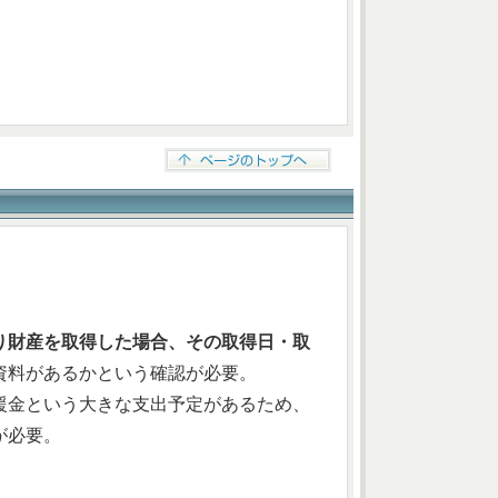
り財産を取得した場合、その取得日・取
資料があるかという確認が必要。
援金という大きな支出予定があるため、
が必要。