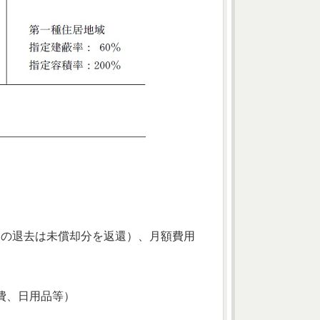
間内の退去は未償却分を返還）、月額費用
費、日用品等）