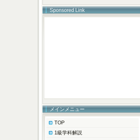
Sponsored Link
メインメニュー
TOP
1級学科解説