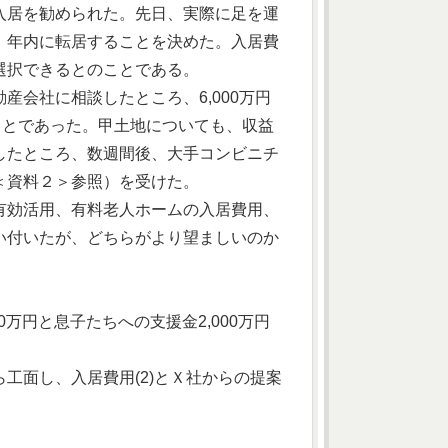
入居を勧められた。先日、実際に足を運
、年内に転居することを決めた。入居費
選択できるとのことである。
会社に相談したところ、6,000万円
ことであった。甲土地についても、収益
したところ、数週間後、大手コンビニチ
＜資料２＞参照）を受けた。
有効活用、有料老人ホームの入居費用、
い付いたが、どちらがより望ましいのか
0万円と息子たちへの支援金2,000万円
から工面し、入居費用(2)とＸ社からの提案