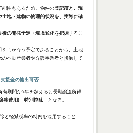
可能性もあるため、物件の
登記簿と、現
や土地・建物の物理的状況を、実際に確
今後の開発予定・環境変化を把握
するこ
用をまかなう予定であることから、土地
元の不動産業者や介護事業者と接触して
と支援金の捻出可否
所有期間が5年を超えると長期譲渡所得
譲渡費用)－特別控除
となる。
控除と軽減税率の特例を適用すること