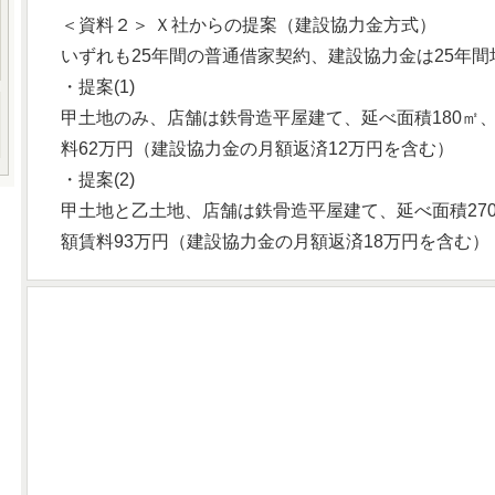
＜資料２＞ Ｘ社からの提案（建設協力金方式）
いずれも25年間の普通借家契約、建設協力金は25年
・提案(1)
甲土地のみ、店舗は鉄骨造平屋建て、延べ面積180㎡、建
料62万円（建設協力金の月額返済12万円を含む）
・提案(2)
甲土地と乙土地、店舗は鉄骨造平屋建て、延べ面積270㎡
額賃料93万円（建設協力金の月額返済18万円を含む）