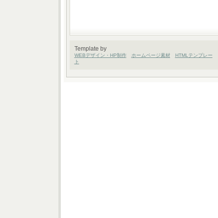
Template by
WEBデザイン・HP制作
ホームページ素材
HTMLテンプレー
ト