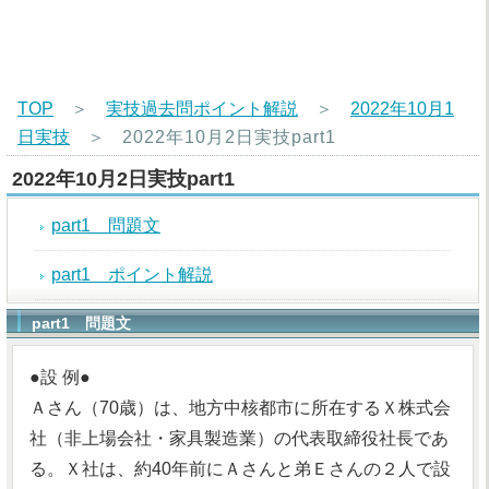
TOP
＞
実技過去問ポイント解説
＞
2022年10月1
日実技
＞
2022年10月2日実技part1
2022年10月2日実技part1
part1 問題文
part1 ポイント解説
part1 問題文
●設 例●
Ａさん（70歳）は、地方中核都市に所在するＸ株式会
社（非上場会社・家具製造業）の代表取締役社長であ
る。Ｘ社は、約40年前にＡさんと弟Ｅさんの２人で設