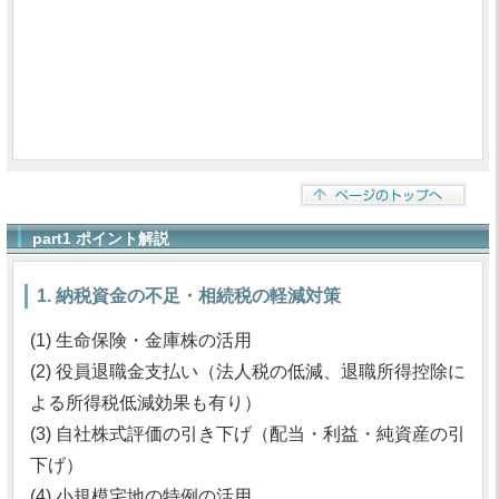
part1 ポイント解説
1. 納税資金の不足・相続税の軽減対策
(1) 生命保険・金庫株の活用
(2) 役員退職金支払い（法人税の低減、退職所得控除に
よる所得税低減効果も有り）
(3) 自社株式評価の引き下げ（配当・利益・純資産の引
下げ）
(4) 小規模宅地の特例の活用