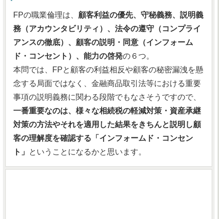
FPの職業倫理は、
顧客利益の優先、守秘義務、説明義
務（アカウンタビリティ）、法令の遵守（コンプライ
アンスの徹底）、顧客の説明・同意（インフォーム
ド・コンセント）、能力の啓発
の６つ。
本問では、FPと顧客の利益相反や顧客の秘密漏洩を懸
念する局面ではなく、金融商品取引法等における重要
事項の説明義務に関わる段階でもなさそうですので、
一番重要なのは、様々な相続税の軽減対策・資産承継
対策の方法やそれを適用した結果をきちんと説明し顧
客の理解度を確認する「インフォームド・コンセン
ト」
ということになるかと思います。