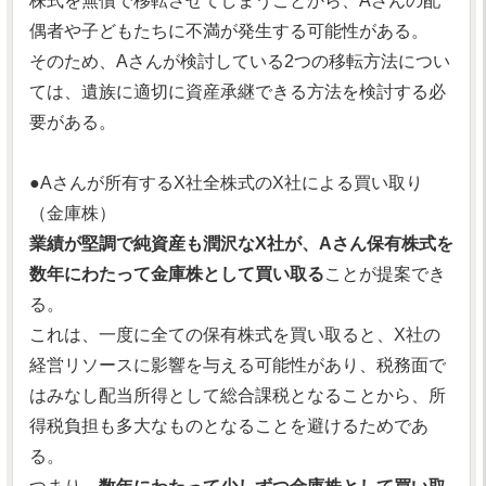
株式を無償で移転させてしまうことから、Aさんの配
偶者や子どもたちに不満が発生する可能性がある。
そのため、Aさんが検討している2つの移転方法につい
ては、遺族に適切に資産承継できる方法を検討する必
要がある。
●Aさんが所有するX社全株式のX社による買い取り
（金庫株）
業績が堅調で純資産も潤沢なX社が、Aさん保有株式を
数年にわたって金庫株として買い取る
ことが提案でき
る。
これは、一度に全ての保有株式を買い取ると、X社の
経営リソースに影響を与える可能性があり、税務面で
はみなし配当所得として総合課税となることから、所
得税負担も多大なものとなることを避けるためであ
る。