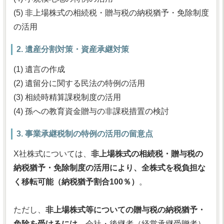
(5) 非上場株式の相続税・贈与税の納税猶予・免除制度
の活用
2. 遺産分割対策・資産承継対策
(1) 遺言の作成
(2) 遺留分に関する民法の特例の活用
(3) 相続時精算課税制度の活用
(4) 孫への教育資金贈与の非課税措置の検討
3. 事業承継税制の特例の活用の留意点
X社株式については、
非上場株式の相続税・贈与税の
納税猶予・免除制度の活用により、全株式を税負担な
く移転可能（納税猶予割合100％）
。
ただし、
非上場株式等についての贈与税の納税猶予・
免除を受けるには、
会社・後継者（経営承継受贈者）