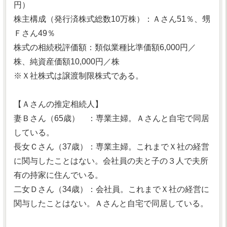
円）
株主構成（発行済株式総数10万株）：Ａさん51％、甥
Ｆさん49％
株式の相続税評価額：類似業種比準価額6,000円／
株、純資産価額10,000円／株
※Ｘ社株式は譲渡制限株式である。
【Ａさんの推定相続人】
妻Ｂさん（65歳） ：専業主婦。Ａさんと自宅で同居
している。
長女Ｃさん（37歳）：専業主婦。これまでＸ社の経営
に関与したことはない。会社員の夫と子の３人で夫所
有の持家に住んでいる。
二女Ｄさん（34歳）：会社員。これまでＸ社の経営に
関与したことはない。Ａさんと自宅で同居している。