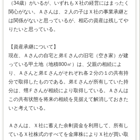
（34歳）がいるが、いずれもＸ社の経営にはまったく
関心がない。Ａさんは、２人の子はＸ社の事業承継と
は関係がないと思っているが、相応の資産は残してや
りたいと思っている。
【資産承継について】
現在、Ａさんの自宅と弟Ｅさんの旧宅（空き家）が建
っている甲土地（地積800㎡）は、父親の相続によ
り、Ａさんと弟Ｅさんがそれぞれ各２分の１の共有持
分で取得したものである。弟Ｅさんが所有していた持
分は、甥Ｆさんが相続により取得している。Ａさんは
この共有状態を将来の相続を見据えて解消しておきた
いと考えている。
Ａさんは、Ｘ社に蓄えた余剰資金を利用して、所有し
ているＸ社株式のすべてを金庫株によりＸ社が買い取