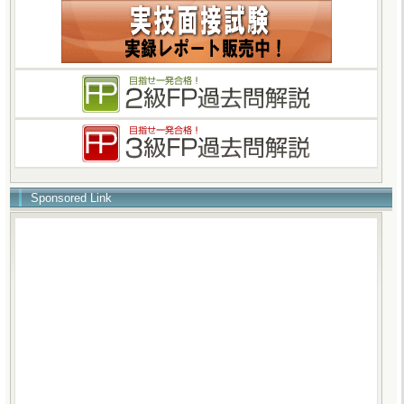
Sponsored Link