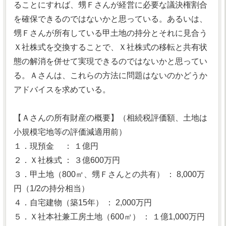
ることにすれば、甥Ｆさんが経営に必要な議決権割合
を確保できるのではないかと思っている。あるいは、
甥Ｆさんが所有している甲土地の持分とそれに見合う
Ｘ社株式を交換することで、Ｘ社株式の移転と共有状
態の解消を併せて実現できるのではないかと思ってい
る。Ａさんは、これらの方法に問題はないのかどうか
アドバイスを求めている。
【Ａさんの所有財産の概要】（相続税評価額、土地は
小規模宅地等の評価減適用前）
１．現預金 ： １億円
２．Ｘ社株式 ： ３億600万円
３．甲土地（800㎡、甥Ｆさんとの共有） ： 8,000万
円（1/2の持分相当）
４．自宅建物（築15年） ： 2,000万円
５．Ｘ社本社兼工房土地（600㎡） ： １億1,000万円