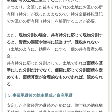
単独所有の土地二筆とする
ことができる。
※つまり、文筆した後もそれぞれの土地にお互いの所
有権（持分）が残ったままなので、持分全部移転登記
でお互いの所有権（持分）を解消することが必要。
また、
現物分割の場合、共有持分に応じて現物分割す
ると、資産の譲渡や贈与に該当せず、課税されない
（土地のように、効用を一にする一個の共有資産の場
合）。
共有持分に応じた分割として、土地であれば
面積を基
準にした分割だけでなく、価額に応じて分割面積を定
めても、面積算定が合理的なものであれば、認められ
る
。
5. 事業承継後の株主構成と資産承継
安定した企業経営の継続のためには、贈与税の納税猶