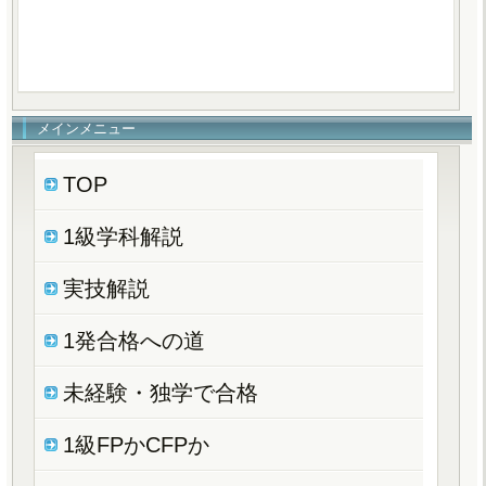
メインメニュー
TOP
1級学科解説
実技解説
1発合格への道
未経験・独学で合格
1級FPかCFPか