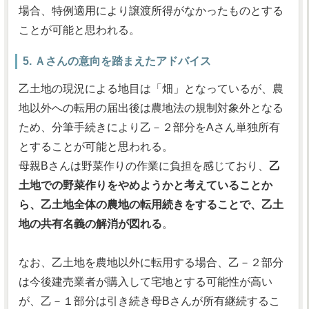
場合、特例適用により譲渡所得がなかったものとする
ことが可能と思われる。
5. Ａさんの意向を踏まえたアドバイス
乙土地の現況による地目は「畑」となっているが、農
地以外への転用の届出後は農地法の規制対象外となる
ため、分筆手続きにより乙－２部分をAさん単独所有
とすることが可能と思われる。
母親Bさんは野菜作りの作業に負担を感じており、
乙
土地での野菜作りをやめようかと考えていることか
ら、乙土地全体の農地の転用続きをすることで、乙土
地の共有名義の解消が図れる
。
なお、乙土地を農地以外に転用する場合、乙－２部分
は今後建売業者が購入して宅地とする可能性が高い
が、乙－１部分は引き続き母Bさんが所有継続するこ