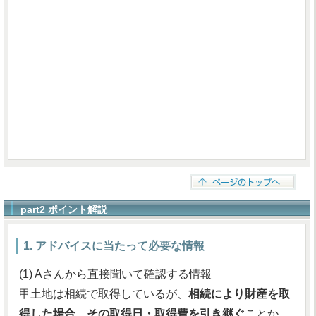
part2 ポイント解説
1. アドバイスに当たって必要な情報
(1) Aさんから直接聞いて確認する情報
甲土地は相続で取得しているが、
相続により財産を取
得した場合、その取得日・取得費を引き継ぐ
ことか