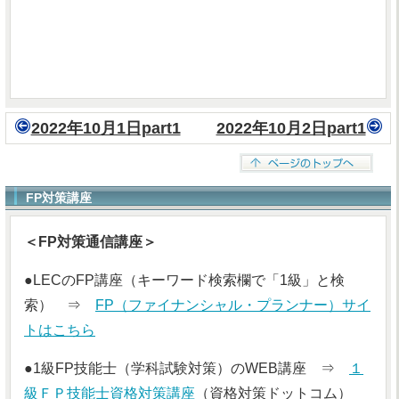
2022年10月1日part1
2022年10月2日part1
FP対策講座
＜FP対策通信講座＞
●LECのFP講座（キーワード検索欄で「1級」と検
索） ⇒
FP（ファイナンシャル・プランナー）サイ
トはこちら
●1級FP技能士（学科試験対策）のWEB講座 ⇒
１
級ＦＰ技能士資格対策講座
（資格対策ドットコム）