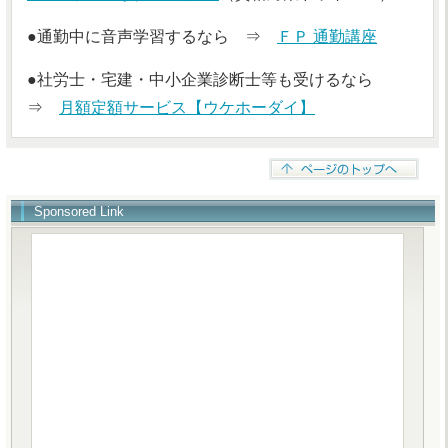
●通勤中に音声学習するなら ⇒
ＦＰ 通勤講座
●社労士・宅建・中小企業診断士等も受けるなら
⇒
月額定額サービス【ウケホーダイ】
Sponsored Link