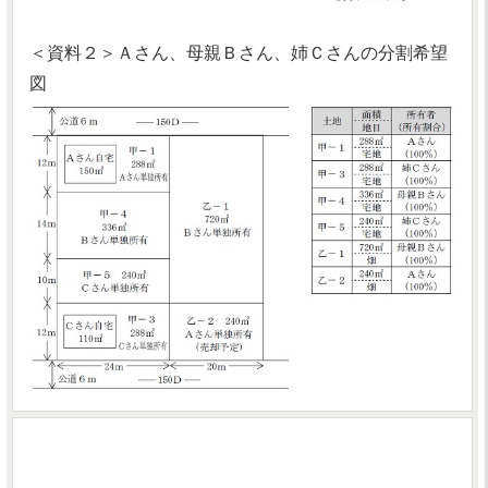
＜資料２＞Ａさん、母親Ｂさん、姉Ｃさんの分割希望
図