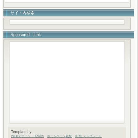
サイト内検索
Sponsored Link
Template by
WEBデザイン・HP制作
ホームページ素材
HTMLテンプレート