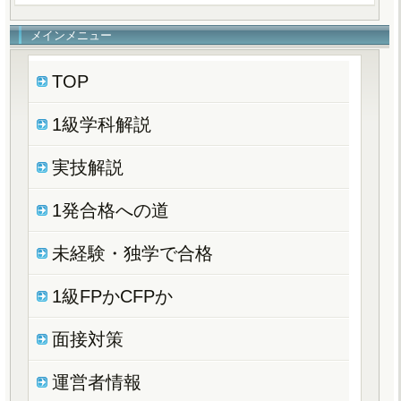
メインメニュー
TOP
1級学科解説
実技解説
1発合格への道
未経験・独学で合格
1級FPかCFPか
面接対策
運営者情報