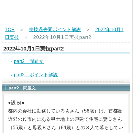
TOP
＞
実技過去問ポイント解説
＞
2022年10月1
日実技
＞
2022年10月1日実技part2
2022年10月1日実技part2
part2 問題文
part2 ポイント解説
part2 問題文
●設 例●
都内の会社に勤務しているＡさん（56歳）は、首都圏
近郊のＫ市内にある甲土地上の戸建て住宅に妻Ｄさん
（55歳）と母親Ｂさん（84歳）との３人で暮らしてい