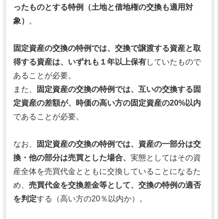
ったものとする特例（土地と借地権の交換も適用対
象）
。
固定資産の交換の特例では、交換で譲渡する資産と取
得する資産は、いずれも１年以上保有
していたもので
あることが必要。
また、
固定資産の交換の特例では、互いの交換する固
定資産の差額が、時価の高い方の固定資産の20%以内
であることが必要。
なお、
固定資産の交換の特例では、資産の一部分は交
換・他の部分は売買とした場合、
実態としてはその資
産全体を売買代金とともに交換していることになるた
め、
売買代金を交換差金等として、交換の特例の適否
を判定
する（高い方の20％以内か）。