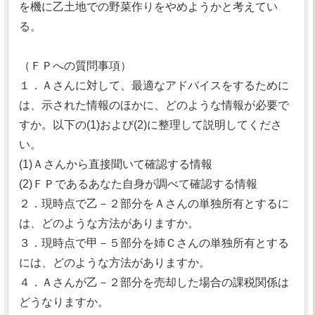
を機に乙土地での野菜作りをやめようかと考えてい
る。
（ＦＰへの質問事項）
１．Ａさんに対して、最適なアドバイスをするために
は、示された情報のほかに、どのような情報が必要で
すか。以下の(1)および(2)に整理して説明してくださ
い。
(1)Ａさんから直接聞いて確認する情報
(2)ＦＰであるあなた自身が調べて確認する情報
２．現時点で乙－２部分をＡさんの単独所有とするに
は、どのような方法がありますか。
３．現時点で甲－５部分を姉Ｃさんの単独所有とする
には、どのような方法がありますか。
４．Ａさんが乙－２部分を売却した場合の課税関係は
どうなりますか。