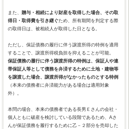
また、
贈与・相続により財産を取得した場合、その取
得日・取得費を引き継ぐ
ため、所有期間を判定する際
の取得日は、被相続人が取得した日となる。
ただし、保証債務の履行に伴う譲渡所得の特例を適用
することで、譲渡所得税負担を抑えることが可能。
保証債務の履行に伴う譲渡所得の特例は、保証人や連
帯保証人等として債務を弁済するために土地・建物等
を譲渡した場合、譲渡所得がなかったものとする特例
（本来の債務者に弁済能力がある場合は適用対象
外）。
本問の場合、本来の債務者である長男Ｅさんの会社・
個人ともに破産を検討している段階であるため、Aさ
んが保証債務を履行するために乙－２部分を売却した