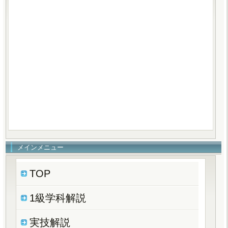
メインメニュー
TOP
1級学科解説
実技解説