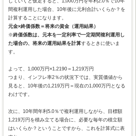
していくと仮定すると、1,000万円を年利2.0％で10年
間複利運用した場合、10年後に元利合計いくらか？を
計算することになります。
元金×終価係数＝将来の資金（運用結果）
※
終価係数は、元本を一定利率で一定期間複利運用し
た場合の、将来の運用結果を計算
するときに使いま
す。
よって、1,000万円×1.2190＝1,219万円
つまり、インフレ率2％の状況下では、実質価値から
見ると、10年後の1,219万円＝現在の1,000万円となる
わけです。
次に、10年間年利5.0％で複利運用しながら、目標額
1,219万円を積み立てる場合に、必要な毎年の積立額
はいくらか？ということですから、これを計算式に表