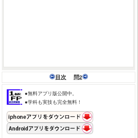
目次
問2
●無料アプリ版公開中。
●学科も実技も完全無料！