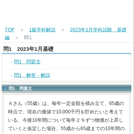
TOP
＞
1級学科解説
＞
2023年1月学科試験 基礎
編
＞
問1
問1 2023年1月基礎
問1 問題文
問1 解答・解説
問1 問題文
Ａさん（55歳）は、毎年一定金額を積み立て、65歳の
時点で、現在の価値で10,000千円を貯めたいと考えて
いる。今後10年間について毎年２％ずつ物価が上昇し
ていくと仮定した場合、55歳から65歳までの10年間の