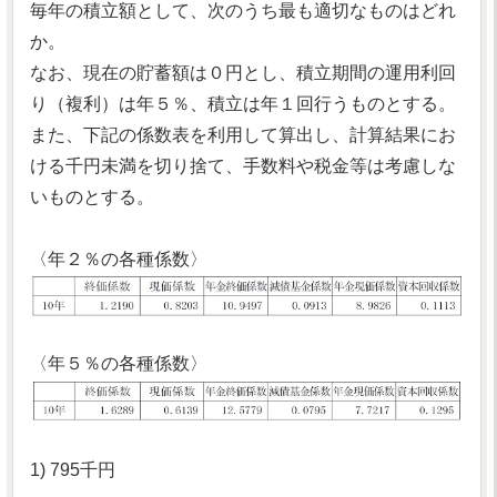
毎年の積立額として、次のうち最も適切なものはどれ
か。
なお、現在の貯蓄額は０円とし、積立期間の運用利回
り（複利）は年５％、積立は年１回行うものとする。
また、下記の係数表を利用して算出し、計算結果にお
ける千円未満を切り捨て、手数料や税金等は考慮しな
いものとする。
〈年２％の各種係数〉
〈年５％の各種係数〉
1) 795千円