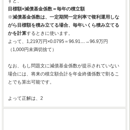
すと、
目標額×減債基金係数＝毎年の積立額
※
減債基金係数は、一定期間一定利率で複利運用しな
がら目標額を積み立てる場合、毎年いくら積み立てる
かを計算
するときに使います。
よって、1,219万円×0.0795＝96.91…→96.9万円
（1,000円未満切捨て）
なお、もし問題文に減債基金係数が提示されていない
場合には、将来の積立額合計を年金終価係数で割るこ
とでも算出可能です。
よって正解は、2