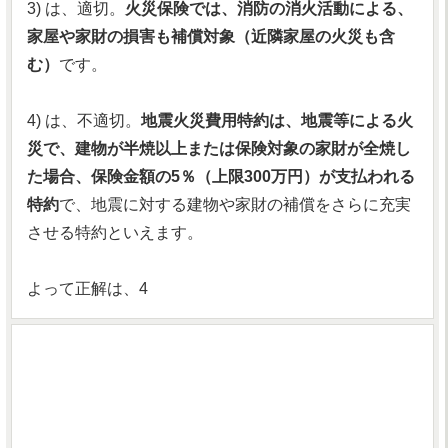
3) は、適切。
火災保険では、消防の消火活動による、
家屋や家財の損害も補償対象（近隣家屋の火災も含
む）
です。
4) は、不適切。
地震火災費用特約は、地震等による火
災で、建物が半焼以上または保険対象の家財が全焼し
た場合、保険金額の5％（上限300万円）が支払われる
特約
で、地震に対する建物や家財の補償をさらに充実
させる特約といえます。
よって正解は、4