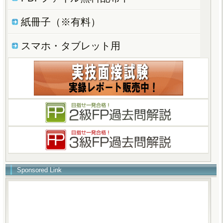
紙冊子（※有料）
スマホ・タブレット用
Sponsored Link