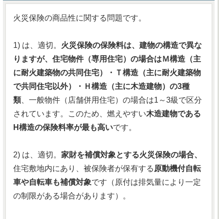
火災保険の商品性に関する問題です。
1) は、適切。
火災保険の保険料は、建物の構造で異な
りますが、住宅物件（専用住宅）の場合はＭ構造（主
に耐火建築物の共同住宅）・Ｔ構造（主に耐火建築物
で共同住宅以外）・Ｈ構造（主に木造建物）の3種
類
、一般物件（店舗併用住宅）の場合は1～3級で区分
されています。このため、燃えやすい
木造建物である
H構造の保険料率が最も高い
です。
2) は、適切。
家財を補償対象とする火災保険の場合、
住宅敷地内にあり、被保険者が保有する
原動機付自転
車や自転車も補償対象
です（原付は排気量により一定
の制限がある場合があります）。