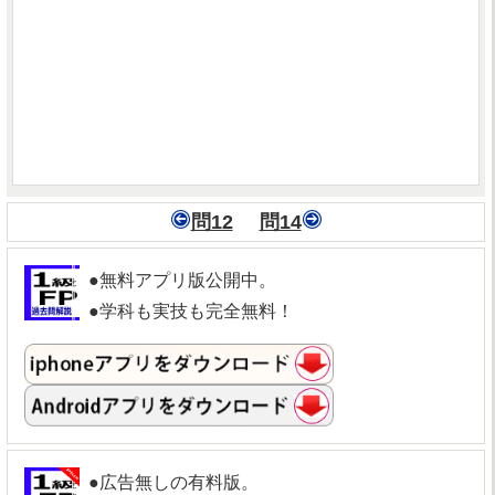
問12
問14
●無料アプリ版公開中。
●学科も実技も完全無料！
●広告無しの有料版。