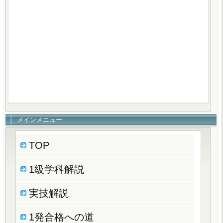
メインメニュー
TOP
1級学科解説
実技解説
1発合格への道