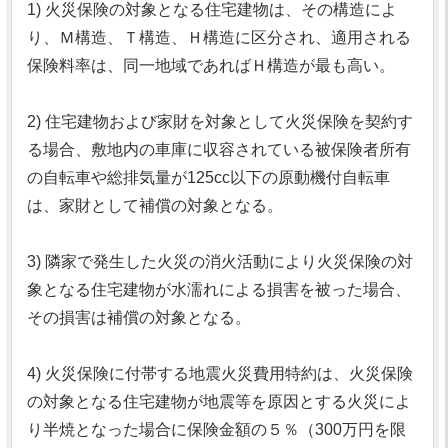
1) 火災保険の対象となる住宅建物は、その構造によ
り、Ｍ構造、Ｔ構造、Ｈ構造に区分され、適用される
保険料率は、同一地域であればＨ構造が最も高い。
2) 住宅建物および家財を対象として火災保険を契約す
る場合、敷地内の車庫に収容されている被保険者所有
の自転車や総排気量が125cc以下の原動機付自転車
は、家財として補償の対象となる。
3) 隣家で発生した火災の消火活動により火災保険の対
象となる住宅建物が水濡れによる損害を被った場合、
その損害は補償の対象となる。
4) 火災保険に付帯する地震火災費用特約は、火災保険
の対象となる住宅建物が地震等を原因とする火災によ
り半焼となった場合に保険金額の５％（300万円を限