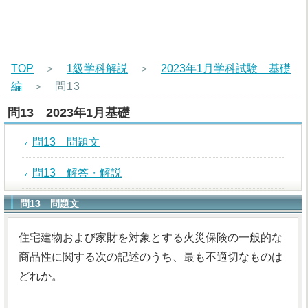
TOP
＞
1級学科解説
＞
2023年1月学科試験 基礎
編
＞
問13
問13 2023年1月基礎
問13 問題文
問13 解答・解説
問13 問題文
住宅建物および家財を対象とする火災保険の一般的な
商品性に関する次の記述のうち、最も不適切なものは
どれか。