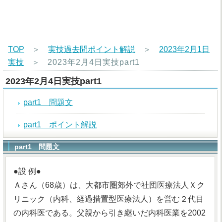
TOP
＞
実技過去問ポイント解説
＞
2023年2月1日
実技
＞
2023年2月4日実技part1
2023年2月4日実技part1
part1 問題文
part1 ポイント解説
part1 問題文
●設 例●
Ａさん（68歳）は、大都市圏郊外で社団医療法人Ｘク
リニック（内科、経過措置型医療法人）を営む２代目
の内科医である。父親から引き継いだ内科医業を2002