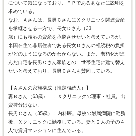
について気になっており、ＦＰであるあなたに説明を
求めている。
なお、Ａさんは、長男ＣさんにＸクリニック関連資産
を承継させる一方で、長女Ｄさん（33
歳）にも相応の資産を承継させたいと考えているが、
米国在住で非居住者である長女Ｄさんの相続税の負担
がどのようになるのかわからない。また、老朽化が進
んだ自宅を長男Ｃさん家族との二世帯住宅に建て替え
たいと考えており、長男Ｃさんも賛同している。
【Ａさんの家族構成（推定相続人）】
妻Ｂさん（63歳） ：Ｘクリニックの理事・社員。出
資持分はない。
長男Ｃさん（35歳）：内科医。母校の附属病院に勤務
後、Ｘクリニックに勤務している。妻と２人の子の４
人で賃貸マンションに住んでいる。