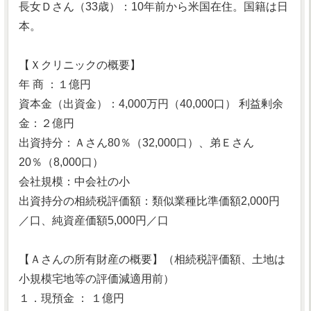
長女Ｄさん（33歳）：10年前から米国在住。国籍は日
本。
【Ｘクリニックの概要】
年 商 ：１億円
資本金（出資金）：4,000万円（40,000口） 利益剰余
金：２億円
出資持分：Ａさん80％（32,000口）、弟Ｅさん
20％（8,000口）
会社規模：中会社の小
出資持分の相続税評価額：類似業種比準価額2,000円
／口、純資産価額5,000円／口
【Ａさんの所有財産の概要】（相続税評価額、土地は
小規模宅地等の評価減適用前）
１．現預金 ： １億円