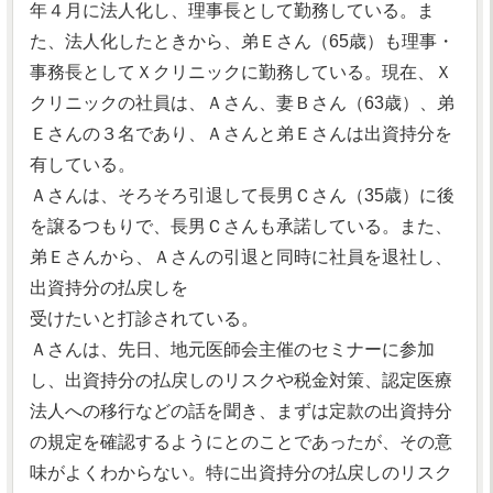
年４月に法人化し、理事長として勤務している。ま
た、法人化したときから、弟Ｅさん（65歳）も理事・
事務長としてＸクリニックに勤務している。現在、Ｘ
クリニックの社員は、Ａさん、妻Ｂさん（63歳）、弟
Ｅさんの３名であり、Ａさんと弟Ｅさんは出資持分を
有している。
Ａさんは、そろそろ引退して長男Ｃさん（35歳）に後
を譲るつもりで、長男Ｃさんも承諾している。また、
弟Ｅさんから、Ａさんの引退と同時に社員を退社し、
出資持分の払戻しを
受けたいと打診されている。
Ａさんは、先日、地元医師会主催のセミナーに参加
し、出資持分の払戻しのリスクや税金対策、認定医療
法人への移行などの話を聞き、まずは定款の出資持分
の規定を確認するようにとのことであったが、その意
味がよくわからない。特に出資持分の払戻しのリスク