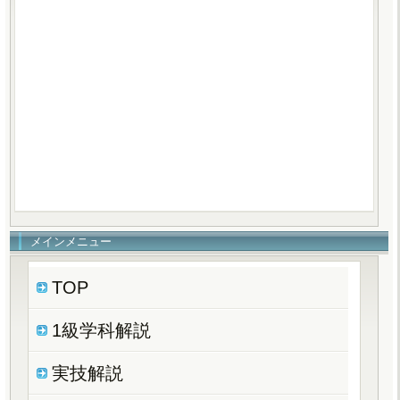
メインメニュー
TOP
1級学科解説
実技解説