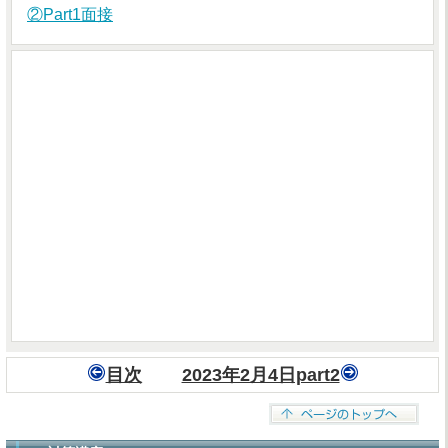
②Part1面接
目次
2023年2月4日part2