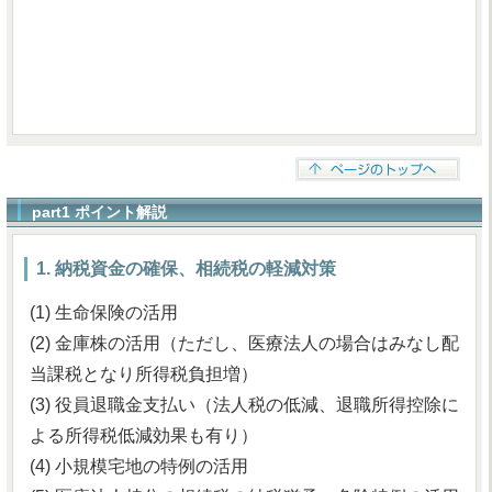
part1 ポイント解説
1. 納税資金の確保、相続税の軽減対策
(1) 生命保険の活用
(2) 金庫株の活用（ただし、医療法人の場合はみなし配
当課税となり所得税負担増）
(3) 役員退職金支払い（法人税の低減、退職所得控除に
よる所得税低減効果も有り）
(4) 小規模宅地の特例の活用