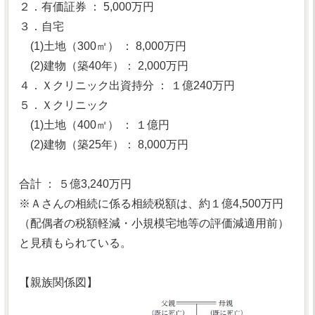
２．有価証券 ： 5,000万円
３．自宅
(1)土地（300㎡） ： 8,000万円
(2)建物（築40年）： 2,000万円
４．Ｘクリニック出資持分 ： １億240万円
５．Ｘクリニック
(1)土地（400㎡） ： １億円
(2)建物（築25年）： 8,000万円
合計 ： ５億3,240万円
※Ａさんの相続に係る相続税額は、約１億4,500万円
（配偶者の税額軽減・小規模宅地等の評価減適用前）
と見積もられている。
【親族関係図】