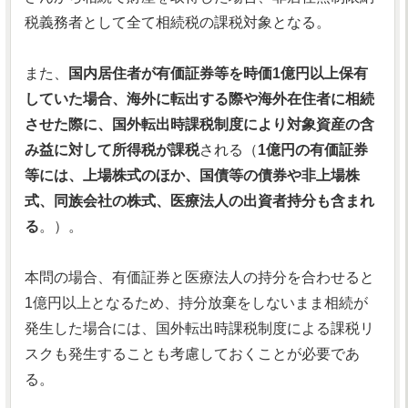
税義務者として全て相続税の課税対象となる。
また、
国内居住者が有価証券等を時価1億円以上保有
していた場合、海外に転出する際や海外在住者に相続
させた際に、国外転出時課税制度により対象資産の含
み益に対して所得税が課税
される（
1億円の有価証券
等には、上場株式のほか、国債等の債券や非上場株
式、同族会社の株式、医療法人の出資者持分も含まれ
る
。）。
本問の場合、有価証券と医療法人の持分を合わせると
1億円以上となるため、持分放棄をしないまま相続が
発生した場合には、国外転出時課税制度による課税リ
スクも発生することも考慮しておくことが必要であ
る。