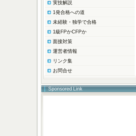
実技解説
1発合格への道
未経験・独学で合格
1級FPかCFPか
面接対策
運営者情報
リンク集
お問合せ
Sponsored Link