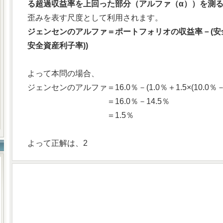
る超過収益率を上回った部分（アルファ（α））を測
歪みを表す尺度として利用されます。
ジェンセンのアルファ＝ポートフォリオの収益率－(安
安全資産利子率))
よって本問の場合、
ジェンセンのアルファ＝16.0％－(1.0％＋1.5×(10.0％－
＝16.0％－14.5％
＝1.5％
よって正解は、2