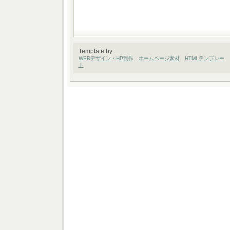
Template by
WEBデザイン・HP制作
ホームページ素材
HTMLテンプレー
ト