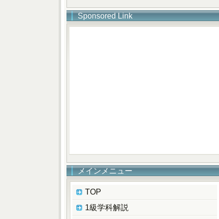
Sponsored Link
メインメニュー
TOP
1級学科解説