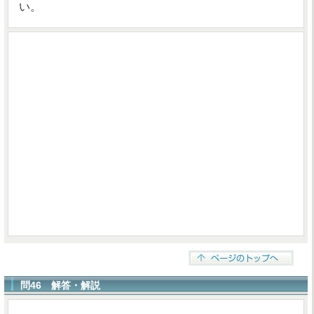
い。
問46 解答・解説