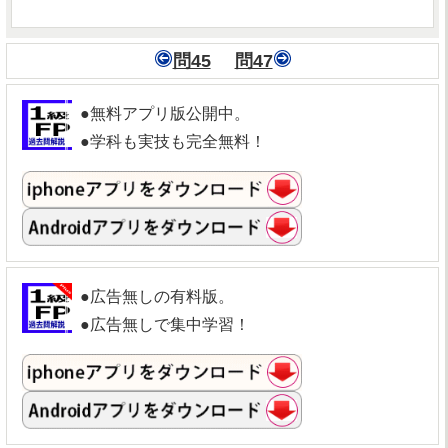
問45
問47
●無料アプリ版公開中。
●学科も実技も完全無料！
●広告無しの有料版。
●広告無しで集中学習！