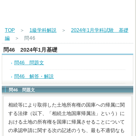
TOP
＞
1級学科解説
＞
2024年1月学科試験 基礎
編
＞
問46
問46 2024年1月基礎
問46 問題文
問46 解答・解説
問46 問題文
相続等により取得した土地所有権の国庫への帰属に関
する法律（以下、「相続土地国庫帰属法」という）に
おける土地の所有権を国庫に帰属させることについて
の承認申請に関する次の記述のうち、最も不適切なも