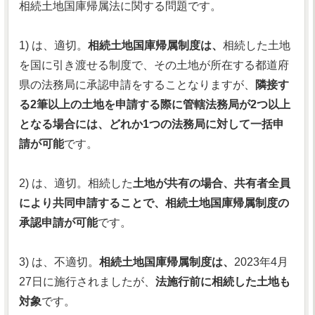
相続土地国庫帰属法に関する問題です。
1) は、適切。
相続土地国庫帰属制度は、
相続した土地
を国に引き渡せる制度で、その土地が所在する都道府
県の法務局に承認申請をすることなりますが、
隣接す
る2筆以上の土地を申請する際に管轄法務局が2つ以上
となる場合には、どれか1つの法務局に対して一括申
請が可能
です。
2) は、適切。相続した
土地が共有の場合、共有者全員
により共同申請することで、相続土地国庫帰属制度の
承認申請が可能
です。
3) は、不適切。
相続土地国庫帰属制度は、
2023年4月
27日に施行されましたが、
法施行前に相続した土地も
対象
です。