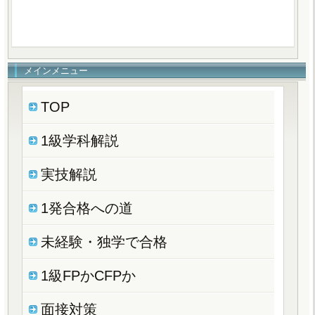
メインメニュー
TOP
1級学科解説
実技解説
1発合格への道
未経験・独学で合格
1級FPかCFPか
面接対策