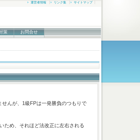
運営者情報
リンク集
サイトマップ
対策
お問合せ
せんが、1級FPは一発勝負のつもりで
多いため、それほど法改正に左右される