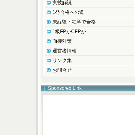
実技解説
1発合格への道
未経験・独学で合格
1級FPかCFPか
面接対策
運営者情報
リンク集
お問合せ
Sponsored Link