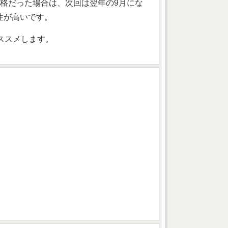
格だった場合は、次回は翌年の9月にな
性が高いです。
おススメします。