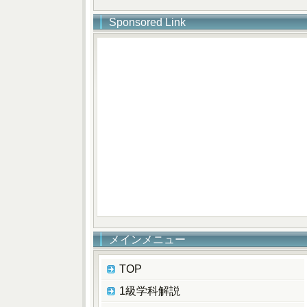
Sponsored Link
メインメニュー
TOP
1級学科解説