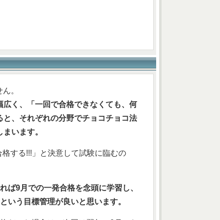
せん。
幅広く、「一回で合格できなくても、何
ると、それぞれの分野でチョコチョコ法
しまいます。
格する!!!」と決意して試験に臨むの
来れば9月での一発合格を念頭に学習し、
！という目標管理が良いと思います。