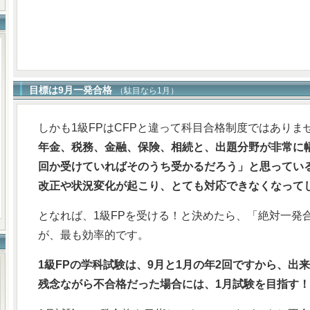
目標は9月一発合格
（駄目なら1月）
しかも1級FPはCFPと違って科目合格制度ではありま
年金、税務、金融、保険、相続と、出題分野が非常に
回か受けていればそのうち受かるだろう」と思ってい
改正や状況変化が起こり、とても対応できなくなって
となれば、1級FPを受ける！と決めたら、「絶対一発合
が、最も効率的です。
1級FPの学科試験は、9月と1月の年2回ですから、出
残念ながら不合格だった場合には、1月試験を目指す