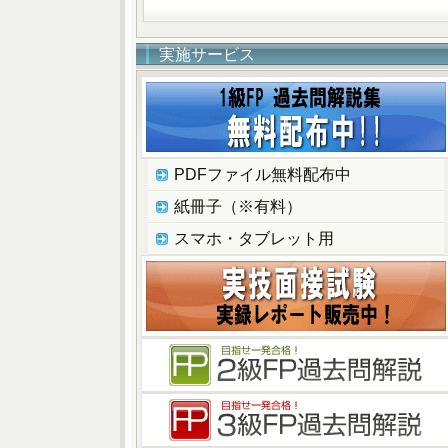
実施サービス
PDFファイル無料配布中
紙冊子（※有料）
スマホ・タブレット用