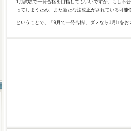
1月試験で一発合格を目指してもいいですが、もし不合
ってしまうため、また新たな法改正がされている可能
ということで、「9月で一発合格!、ダメなら1月!｣を