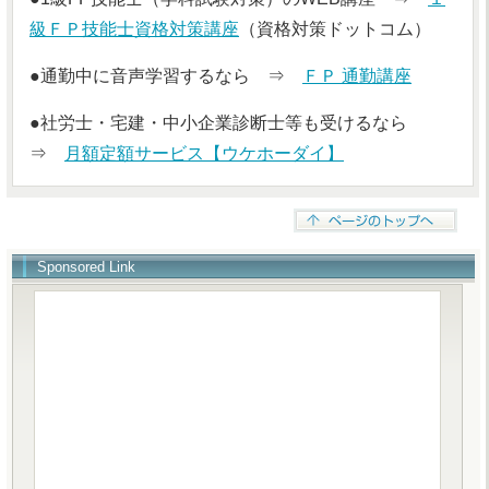
級ＦＰ技能士資格対策講座
（資格対策ドットコム）
●通勤中に音声学習するなら ⇒
ＦＰ 通勤講座
●社労士・宅建・中小企業診断士等も受けるなら
⇒
月額定額サービス【ウケホーダイ】
Sponsored Link