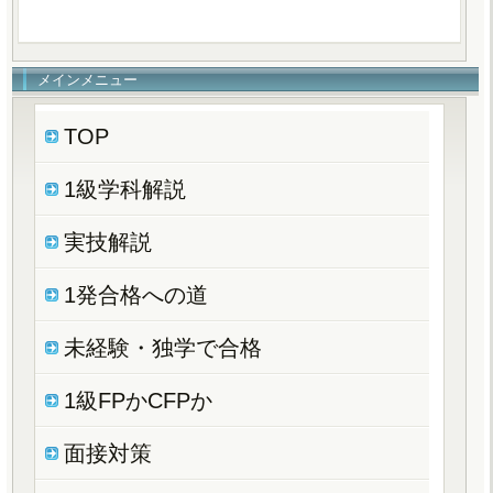
メインメニュー
TOP
1級学科解説
実技解説
1発合格への道
未経験・独学で合格
1級FPかCFPか
面接対策