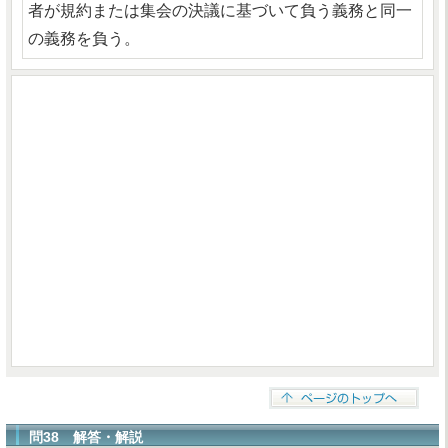
者が規約または集会の決議に基づいて負う義務と同一
の義務を負う。
問38 解答・解説