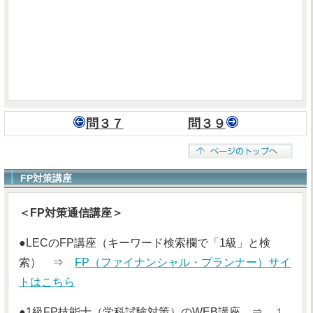
問３７
問３９
FP対策講座
＜FP対策通信講座＞
●LECのFP講座（キーワード検索欄で「1級」と検
索） ⇒
FP（ファイナンシャル・プランナー）サイ
トはこちら
●1級FP技能士（学科試験対策）のWEB講座 ⇒
１