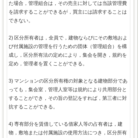
た場合，管理組合は，その売主に対しては当該管理費
を請求することができるが，買主には請求することは
できない。
2) 区分所有者は，全員で，建物ならびにその敷地およ
び付属施設の管理を行うための団体（管理組合）を構
成し，区分所有法の定めにより，集会を開き，規約を
定め，管理者を置くことができる。
3) マンションの区分所有権の対象となる建物部分であ
っても，集会室，管理人室等は規約により共用部分と
することができ，その旨の登記をすれば，第三者に対
抗することができる。
4) 専有部分を賃借している借家人等の占有者は，建
物，敷地または付属施設の使用方法につき，区分所有