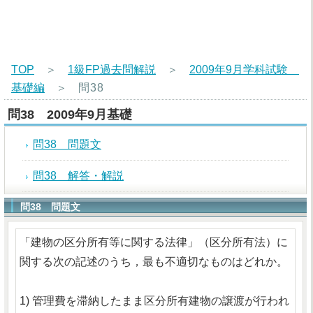
TOP
＞
1級FP過去問解説
＞
2009年9月学科試験
基礎編
＞
問38
問38 2009年9月基礎
問38 問題文
問38 解答・解説
問38 問題文
「建物の区分所有等に関する法律」（区分所有法）に
関する次の記述のうち，最も不適切なものはどれか。
1) 管理費を滞納したまま区分所有建物の譲渡が行われ