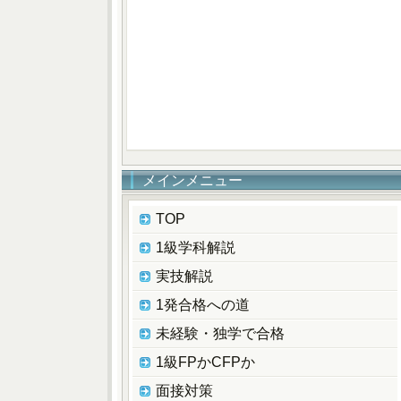
メインメニュー
TOP
1級学科解説
実技解説
1発合格への道
未経験・独学で合格
1級FPかCFPか
面接対策