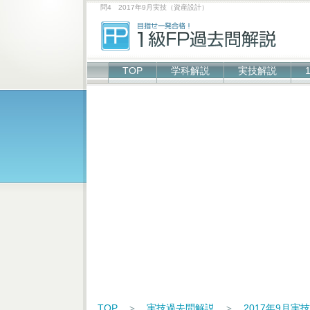
問4 2017年9月実技（資産設計）
TOP
学科解説
実技解説
TOP
＞
実技過去問解説
＞
2017年9月実