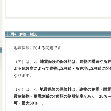
問4 解答・解説
地震保険に関する問題です。
（ア）は、○。
地震保険の保険料は、建物の構造や所
よる危険度によって建物は2段階・所在地は3段階に区
なります。
（イ）は、×。
地震保険の保険料は、建物の免震・耐震
震建築物・耐震診断の4種類の割引制度
があり、
10％
可・最大50％
）。