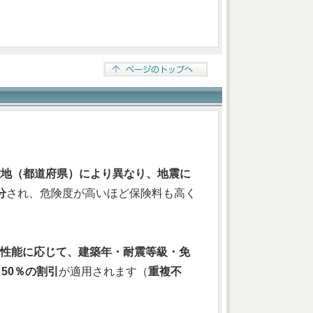
在地（都道府県）により異なり、地震に
分
され、危険度が高いほど保険料も高く
性能に応じて、建築年・耐震等級・免
～50％の割引
が適用されます（
重複不