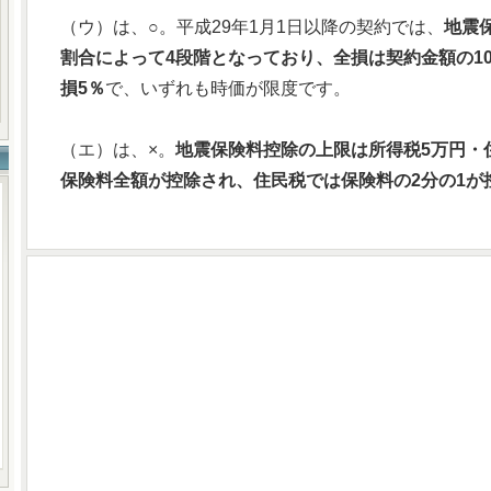
（ウ）は、○。平成29年1月1日以降の契約では、
地震
割合によって4段階となっており、全損は契約金額の10
損5％
で、いずれも時価が限度です。
（エ）は、×。
地震保険料控除の上限は所得税5万円・住
保険料全額が控除され、住民税では保険料の2分の1が