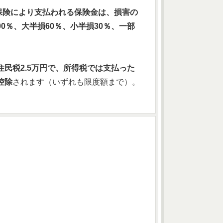
保険により支払われる保険金は、損害の
0％、大半損60％、小半損30％、一部
民税2.5万円で、所得税では支払った
控除
されます（いずれも限度額まで）。