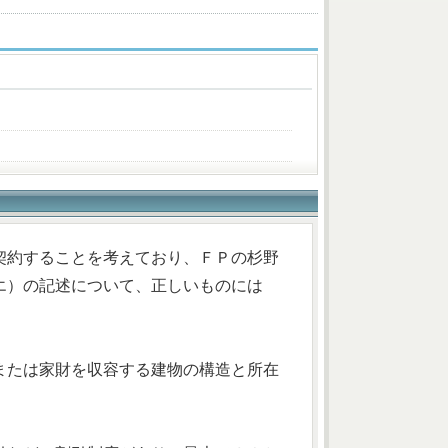
契約することを考えており、ＦＰの杉野
エ）の記述について、正しいものには
または家財を収容する建物の構造と所在