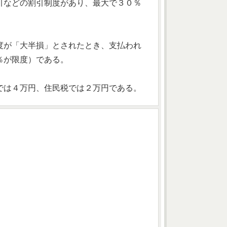
引などの割引制度があり、最大で３０％
度が「大半損」とされたとき、支払われ
％が限度）である。
では４万円、住民税では２万円である。