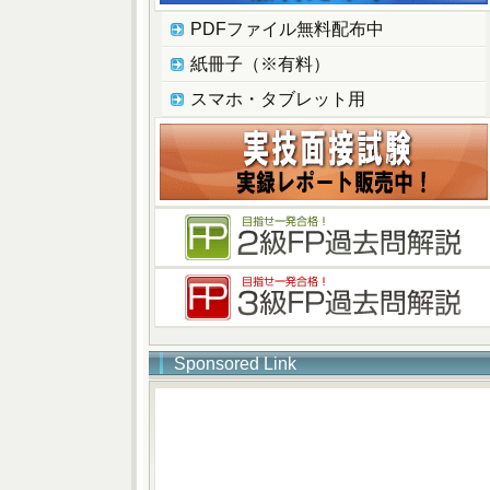
PDFファイル無料配布中
紙冊子（※有料）
スマホ・タブレット用
Sponsored Link