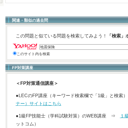
関連・類似の過去問
この問題と似ている問題を検索してみよう！
「検索」
このサイト内を検索
FP対策講座
＜FP対策通信講座＞
●LECのFP講座（キーワード検索欄で「1級」と検
ナー）サイトはこちら
●1級FP技能士（学科試験対策）のWEB講座 ⇒
１
ットコム）