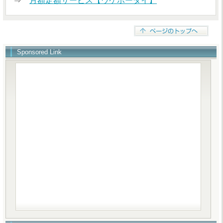
⇒
月額定額サービス【ウケホーダイ】
Sponsored Link