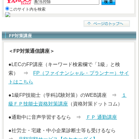
このサイト内を検索
FP対策講座
＜FP対策通信講座＞
●LECのFP講座（キーワード検索欄で「1級」と検
索） ⇒
FP（ファイナンシャル・プランナー）サイ
トはこちら
●1級FP技能士（学科試験対策）のWEB講座 ⇒
１
級ＦＰ技能士資格対策講座
（資格対策ドットコム）
●通勤中に音声学習するなら ⇒
ＦＰ 通勤講座
●社労士・宅建・中小企業診断士等も受けるなら