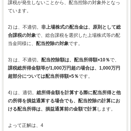
課税が発生しないことから、配当控除の対象外となっ
ています。
2) は、不適切。
非上場株式の配当金は、原則として総
合課税の対象
で、総合課税を選択した上場株式等の配
当金同様に、
配当控除の対象
です。
3) は、不適切。
配当控除額は、配当所得額×10％
で、
課税総所得金額等が1,000万円超の場合は、1,000万円
超部分については配当所得額×5％
です。
4) は、適切。
総所得金額を計算する際に配当所得と他
の所得を損益通算する場合でも、配当控除の計算にお
ける配当所得は、損益通算前の金額で計算
します。
よって正解は、4