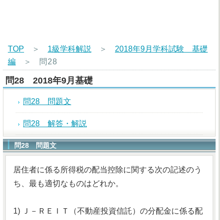
TOP
＞
1級学科解説
＞
2018年9月学科試験 基礎
編
＞
問28
問28 2018年9月基礎
問28 問題文
問28 解答・解説
問28 問題文
居住者に係る所得税の配当控除に関する次の記述のう
ち、最も適切なものはどれか。
1) Ｊ－ＲＥＩＴ（不動産投資信託）の分配金に係る配