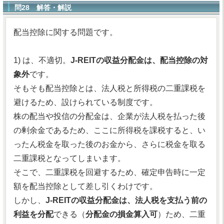
問28 解答・解説
配当控除に関する問題です。
1) は、不適切。
J-REITの収益分配金は、配当控除の対
象外
です。
そもそも配当控除とは、法人税と所得税の二重課税を
避けるため、設けられている制度です。
株の配当や投信の分配金は、企業が法人税を払った後
の剰余金であるため、ここに所得税を課税すると、い
ったん税金を取った後のお金から、さらに税金を取る
二重課税となってしまいます。
そこで、二重課税を回避するため、確定申告時に一定
額を配当控除として差し引くわけです。
しかし、
J-REITの収益分配金は、法人税を支払う前の
利益を分配
できる（
分配金の損金算入可
）ため、二重