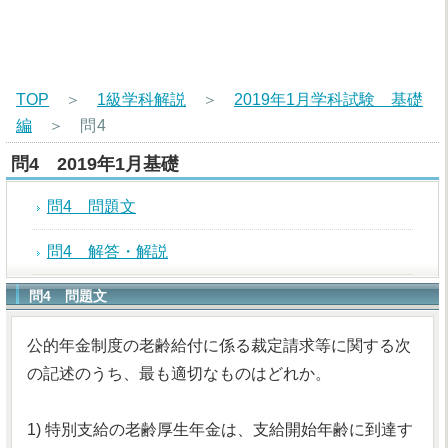
TOP
＞
1級学科解説
＞
2019年1月学科試験 基礎
編
＞
問4
問4 2019年1月基礎
問4 問題文
問4 解答・解説
問4 問題文
公的年金制度の老齢給付に係る裁定請求等に関する次
の記述のうち、最も適切なものはどれか。
1) 特別支給の老齢厚生年金は、支給開始年齢に到達す