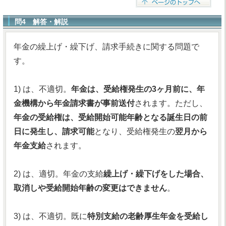
問4 解答・解説
年金の繰上げ・繰下げ、請求手続きに関する問題で
す。
1) は、不適切。
年金は、受給権発生の3ヶ月前に、年
金機構から年金請求書が事前送付
されます。ただし、
年金の受給権は、受給開始可能年齢となる誕生日の前
日に発生し、請求可能
となり、受給権発生の
翌月から
年金支給
されます。
2) は、適切。年金の支給
繰上げ・繰下げをした場合、
取消しや受給開始年齢の変更はできません
。
3) は、不適切。既に
特別支給の老齢厚生年金を受給し