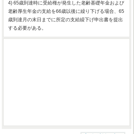
4) 65歳到達時に受給権が発生した老齢基礎年金および
老齢厚生年金の支給を66歳以後に繰り下げる場合、65
歳到達月の末日までに所定の支給繰下げ申出書を提出
する必要がある。