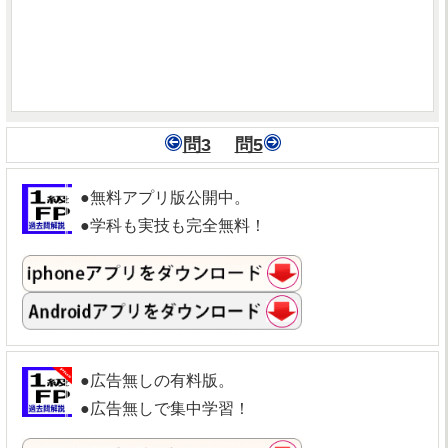
問3
問5
●無料アプリ版公開中。
●学科も実技も完全無料！
●広告無しの有料版。
●広告無しで集中学習！