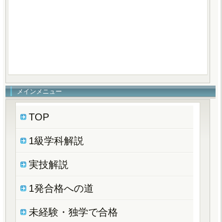
メインメニュー
TOP
1級学科解説
実技解説
1発合格への道
未経験・独学で合格