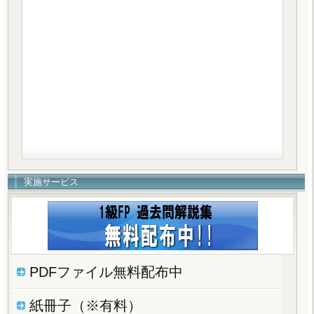
実施サービス
PDFファイル無料配布中
紙冊子（※有料）