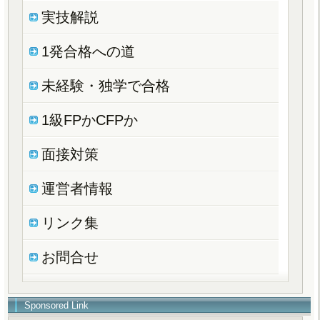
実技解説
1発合格への道
未経験・独学で合格
1級FPかCFPか
面接対策
運営者情報
リンク集
お問合せ
Sponsored Link