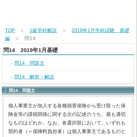
TOP
＞
1級学科解説
＞
2019年1月学科試験 基礎
編
＞
問14
問14 2019年1月基礎
問14 問題文
問14 解答・解説
問14 問題文
個人事業主が加入する各種損害保険から受け取った保
険金等の課税関係に関する次の記述のうち、最も適切
なものはどれか。なお、各選択肢において、いずれも
契約者（＝保険料負担者）は個人事業主であるものと