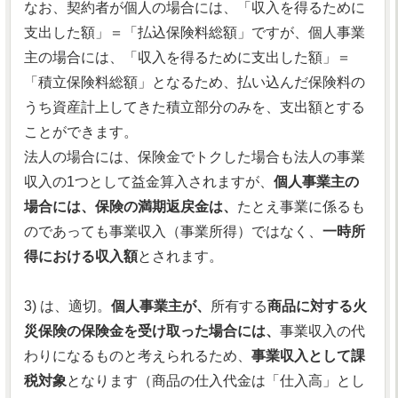
なお、契約者が個人の場合には、「収入を得るために
支出した額」＝「払込保険料総額」ですが、個人事業
主の場合には、「収入を得るために支出した額」＝
「積立保険料総額」となるため、払い込んだ保険料の
うち資産計上してきた積立部分のみを、支出額とする
ことができます。
法人の場合には、保険金でトクした場合も法人の事業
収入の1つとして益金算入されますが、
個人事業主の
場合には、保険の満期返戻金は、
たとえ事業に係るも
のであっても事業収入（事業所得）ではなく、
一時所
得における収入額
とされます。
3) は、適切。
個人事業主が、
所有する
商品に対する火
災保険の保険金を受け取った場合には、
事業収入の代
わりになるものと考えられるため、
事業収入として課
税対象
となります（商品の仕入代金は「仕入高」とし