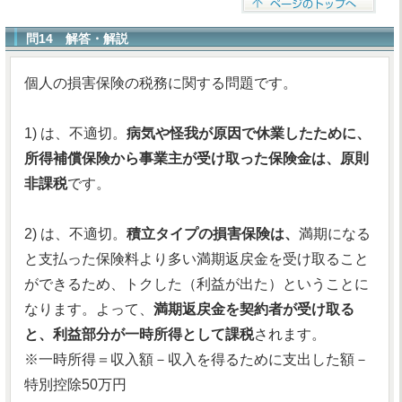
問14 解答・解説
個人の損害保険の税務に関する問題です。
1) は、不適切。
病気や怪我が原因で休業したために、
所得補償保険から事業主が受け取った保険金は、原則
非課税
です。
2) は、不適切。
積立タイプの損害保険は、
満期になる
と支払った保険料より多い満期返戻金を受け取ること
ができるため、トクした（利益が出た）ということに
なります。よって、
満期返戻金を契約者が受け取る
と、利益部分が一時所得として課税
されます。
※一時所得＝収入額－収入を得るために支出した額－
特別控除50万円