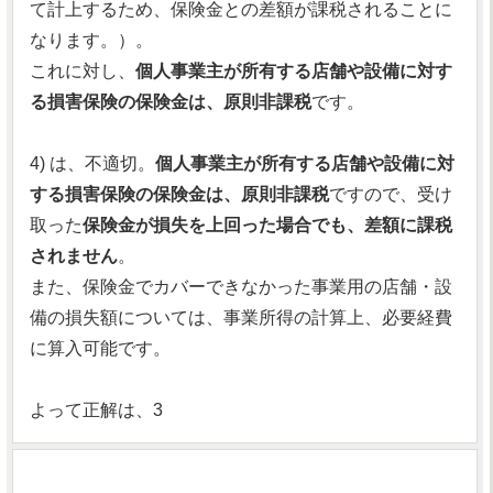
て計上するため、保険金との差額が課税されることに
なります。）。
これに対し、
個人事業主が所有する店舗や設備に対す
る損害保険の保険金は、原則非課税
です。
4) は、不適切。
個人事業主が所有する店舗や設備に対
する損害保険の保険金は、原則非課税
ですので、受け
取った
保険金が損失を上回った場合でも、差額に課税
されません
。
また、保険金でカバーできなかった事業用の店舗・設
備の損失額については、事業所得の計算上、必要経費
に算入可能です。
よって正解は、3