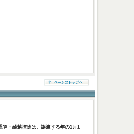
通算・繰越控除は、譲渡する年の1月1