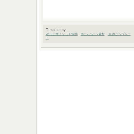
Template by
WEBデザイン・HP制作
ホームページ素材
HTMLテンプレー
ト