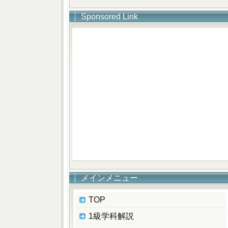
Sponsored Link
メインメニュー
TOP
1級学科解説