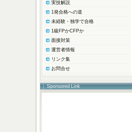
実技解説
1発合格への道
未経験・独学で合格
1級FPかCFPか
面接対策
運営者情報
リンク集
お問合せ
Sponsored Link