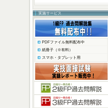
実施サービス
PDFファイル無料配布中
紙冊子（※有料）
スマホ・タブレット用