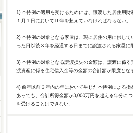
1) 本特例の適用を受けるためには、譲渡した居住用
１月１日において10年を超えていなければならない。
2) 本特例の対象となる家屋は、現に居住の用に供し
った日以後３年を経過する日までに譲渡される家屋に
3) 本特例の対象となる譲渡損失の金額は、譲渡に係
渡資産に係る住宅借入金等の金額の合計額が限度とな
4) 前年以前３年内の年において生じた本特例による
あっても、合計所得金額が3,000万円を超える年分に
を受けることはできない。