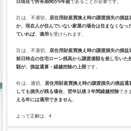
日現在で所有期間が5年超
であることが必要です。
2) は、不適切。
居住用財産買換え時の譲渡損失の損益
か、現在人が住んでいない家屋の場合は住まなくなった
ていれば、適用
を受けられます。
3) は、不適切。
居住用財産買換え時の譲渡損失の損益
前日時点の住宅ローン残高から譲渡価額を差し引いた
額が、損益通算・繰越控除の上限
です。
4) は、適切。
居住用財産買換え時の譲渡損失の損益通
しても損失が残る場合、翌年以後３年間繰越控除
でき
える年には適用できません
。
よって正解は、4