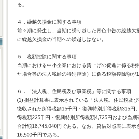
る。
４．繰越欠損金に関する事項
前々期に発生し、当期に繰り越した青色申告の繰越欠損金
に繰越欠損金の当期への繰越しはない。
５．税額控除に関する事項
当期における中小企業における賃上げの促進に係る税
た場合等の法人税額の特別控除）に係る税額控除額が1,
６．「法人税、住民税及び事業税」等に関する事項
(1) 損益計算書に表示されている「法人税、住民税及
徴収された所得税額15千円・復興特別所得税額315
得税額225千円・復興特別所得税額4,725円および当期
合計額16,745,040円である。なお、貸借対照表に
16,500千円である。