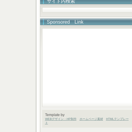
サイト内検索
Sponsored Link
Template by
WEBデザイン・HP制作
ホームページ素材
HTMLテンプレー
ト