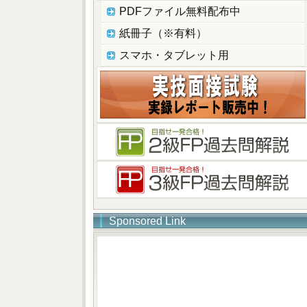
PDFファイル無料配布中
紙冊子（※有料）
スマホ・タブレット用
Sponsored Link