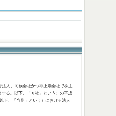
申告法人、同族会社かつ非上場会社で株主
当する。以下、「Ｘ社」という）の平成
日。以下、「当期」という）における法人