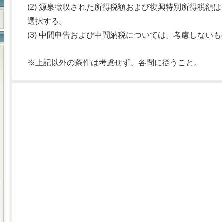
(2) 源泉徴収された所得税額および復興特別所得税額
選択する。
(3) 中間申告および中間納税については、考慮しない
※上記以外の条件は考慮せず、各問に従うこと。