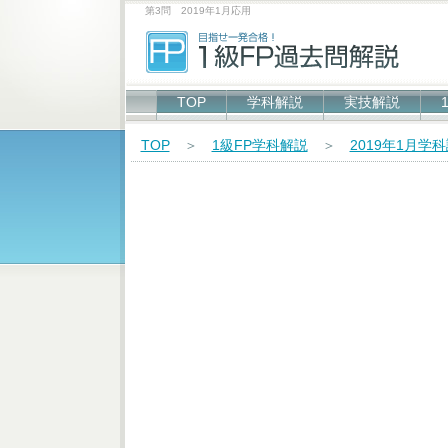
第3問 2019年1月応用
TOP
学科解説
実技解説
TOP
＞
1級FP学科解説
＞
2019年1月学