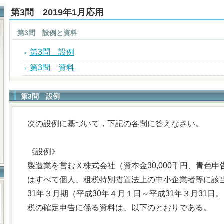
第3問 2019年1月応用
第3問 設例と資料
第3問 設例
第3問 資料
第3問 設例
次の設例に基づいて，下記の各問に答えなさい。
《設例》
製造業を営むＸ株式会社（資本金30,000千円、青色
はすべて個人、租税特別措置法上の中小企業者等に該
31年３月期（平成30年４月１日～平成31年３月31
税の確定申告に係る資料は、以下のとおりである。