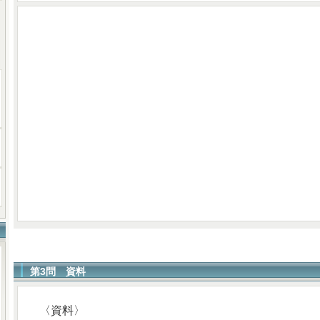
第3問 資料
〈資料〉