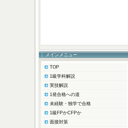
メインメニュー
TOP
1級学科解説
実技解説
1発合格への道
未経験・独学で合格
1級FPかCFPか
面接対策