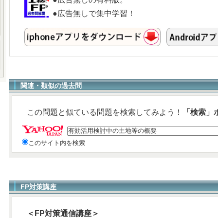
●広告無しで集中学習！
関連・類似の過去問
この問題と似ている問題を検索してみよう！
「検索」
このサイト内を検索
FP対策講座
＜FP対策通信講座＞