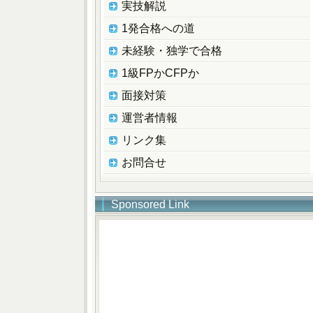
実技解説
1発合格への道
未経験・独学で合格
1級FPかCFPか
面接対策
運営者情報
リンク集
お問合せ
Sponsored Link