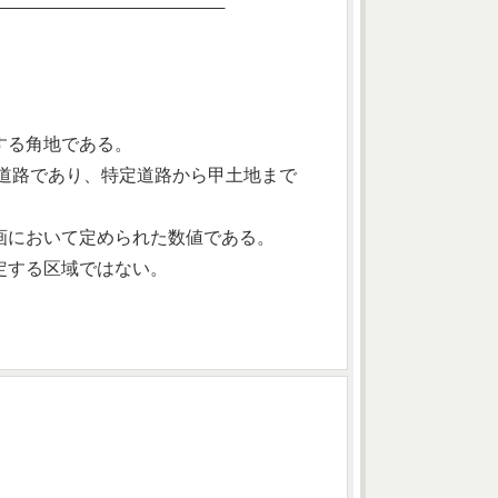
する角地である。
定道路であり、特定道路から甲土地まで
画において定められた数値である。
定する区域ではない。