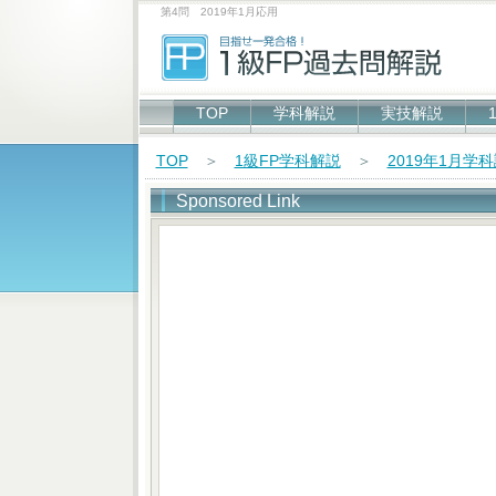
第4問 2019年1月応用
TOP
学科解説
実技解説
TOP
＞
1級FP学科解説
＞
2019年1月学
Sponsored Link