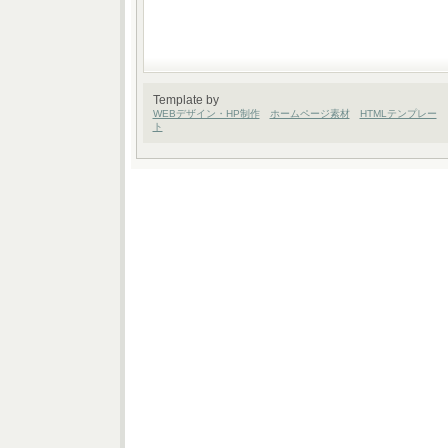
Template by
WEBデザイン・HP制作
ホームページ素材
HTMLテンプレー
ト