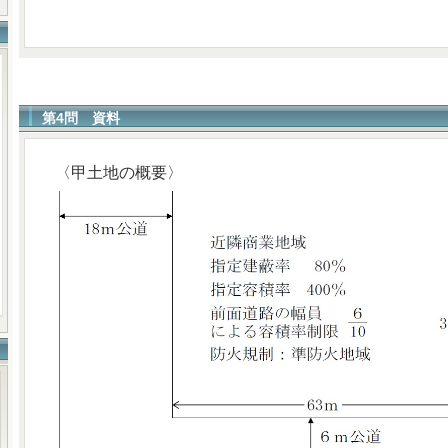
第4問 資料
〈甲土地の概要〉