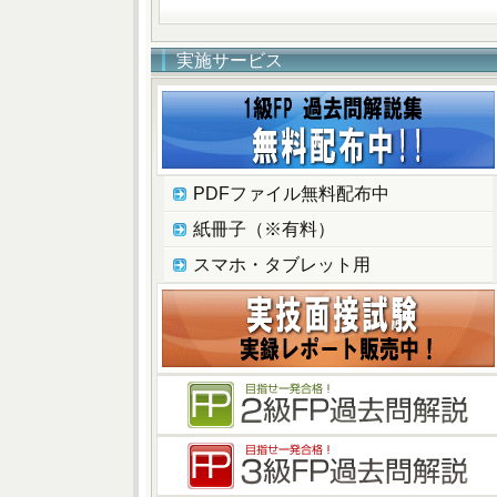
実施サービス
PDFファイル無料配布中
紙冊子（※有料）
スマホ・タブレット用