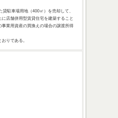
た貸駐車場用地（400㎡）を売却して、
上に店舗併用型賃貸住宅を建築すること
の事業用資産の買換えの場合の譲渡所得
とおりである。