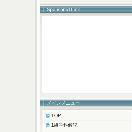
Sponsored Link
メインメニュー
TOP
1級学科解説