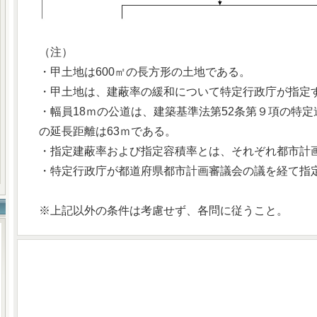
（注）
・甲土地は600㎡の長方形の土地である。
・甲土地は、建蔽率の緩和について特定行政庁が指定
・幅員18ｍの公道は、建築基準法第52条第９項の特
の延長距離は63ｍである。
・指定建蔽率および指定容積率とは、それぞれ都市計
・特定行政庁が都道府県都市計画審議会の議を経て指
※上記以外の条件は考慮せず、各問に従うこと。