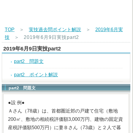
TOP
＞
実技過去問ポイント解説
＞
2019年6月実
技
＞
2019年6月9日実技part2
2019年6月9日実技part2
part2 問題文
part2 ポイント解説
part2 問題文
●設 例●
Ａさん（78歳）は、首都圏近郊の戸建て住宅（敷地
200㎡、敷地の相続税評価額3,000万円、建物の固定資
産税評価額500万円）に妻Ｂさん（73歳）と２人で暮