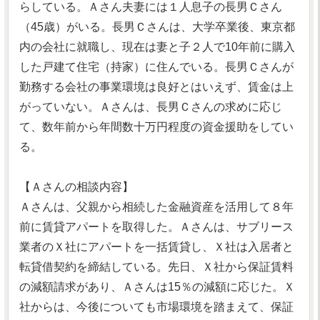
らしている。Ａさん夫妻には１人息子の長男Ｃさん
（45歳）がいる。長男Ｃさんは、大学卒業後、東京都
内の会社に就職し、現在は妻と子２人で10年前に購入
した戸建て住宅（持家）に住んでいる。長男Ｃさんが
勤務する会社の事業環境は良好とはいえず、賃金は上
がっていない。Ａさんは、長男Ｃさんの求めに応じ
て、数年前から年間数十万円程度の資金援助をしてい
る。
【Ａさんの相談内容】
Ａさんは、父親から相続した金融資産を活用して８年
前に賃貸アパートを取得した。Ａさんは、サブリース
業者のＸ社にアパートを一括賃貸し、Ｘ社は入居者と
転貸借契約を締結している。先日、Ｘ社から保証賃料
の減額請求があり、Ａさんは15％の減額に応じた。Ｘ
社からは、今後についても市場環境を踏まえて、保証