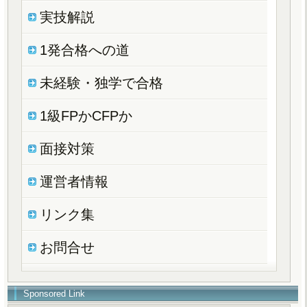
実技解説
1発合格への道
未経験・独学で合格
1級FPかCFPか
面接対策
運営者情報
リンク集
お問合せ
Sponsored Link