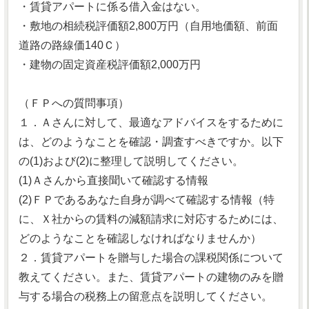
・賃貸アパートに係る借入金はない。
・敷地の相続税評価額2,800万円（自用地価額、前面
道路の路線価140Ｃ）
・建物の固定資産税評価額2,000万円
（ＦＰへの質問事項）
１．Ａさんに対して、最適なアドバイスをするために
は、どのようなことを確認・調査すべきですか。以下
の(1)および(2)に整理して説明してください。
(1)Ａさんから直接聞いて確認する情報
(2)ＦＰであるあなた自身が調べて確認する情報（特
に、Ｘ社からの賃料の減額請求に対応するためには、
どのようなことを確認しなければなりませんか）
２．賃貸アパートを贈与した場合の課税関係について
教えてください。また、賃貸アパートの建物のみを贈
与する場合の税務上の留意点を説明してください。