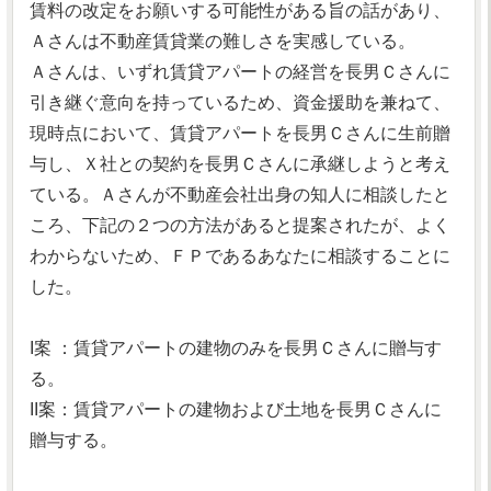
賃料の改定をお願いする可能性がある旨の話があり、
Ａさんは不動産賃貸業の難しさを実感している。
Ａさんは、いずれ賃貸アパートの経営を長男Ｃさんに
引き継ぐ意向を持っているため、資金援助を兼ねて、
現時点において、賃貸アパートを長男Ｃさんに生前贈
与し、Ｘ社との契約を長男Ｃさんに承継しようと考え
ている。Ａさんが不動産会社出身の知人に相談したと
ころ、下記の２つの方法があると提案されたが、よく
わからないため、ＦＰであるあなたに相談することに
した。
I案 ：賃貸アパートの建物のみを長男Ｃさんに贈与す
る。
II案：賃貸アパートの建物および土地を長男Ｃさんに
贈与する。