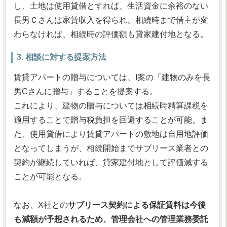
し、土地は使用貸借とすれば、生活資金に余裕のない
長男Ｃさんは家賃収入を得られ、相続時まで借主が変
わらなければ、相続時の評価額も貸家建付地となる。
3. 相談に対する提案方法
賃貸アパートの贈与については、I案の「建物のみを長
男Cさんに贈与」することを提案する。
これにより、建物の贈与については相続時精算課税を
適用することで贈与税負担を回避することが可能。ま
た、使用貸借により賃貸アパートの敷地は自用地評価
となってしまうが、相続開始までサブリース業者との
契約が継続していれば、貸家建付地として評価減する
ことが可能となる。
なお、X社との
サブリース契約による保証賃料は今後
も減額が予想されるため、管理会社への管理業務委託