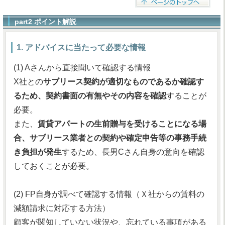
part2 ポイント解説
1. アドバイスに当たって必要な情報
(1) Aさんから直接聞いて確認する情報
X社との
サブリース契約が適切なものであるか確認す
るため、契約書面の有無やその内容を確認
することが
必要。
また、
賃貸アパートの生前贈与を受けることになる場
合、サブリース業者との契約や確定申告等の事務手続
き負担が発生
するため、長男Cさん自身の意向を確認
しておくことが必要。
(2) FP自身が調べて確認する情報（Ｘ社からの賃料の
減額請求に対応する方法）
顧客が関知していない状況や、忘れている事項がある