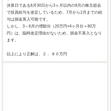
決算日である6月30日から3ヶ月以内の8月の株主総会
で役員給与を改定しているため、7月から2月までの給
与は損金算入可能です。
しかし、3～6月の増額分（20万円×4ヶ月分＝80万
円）は、臨時改定理由がないため、損金不算入となり
ます。
以上により正解は、２． ８０万円