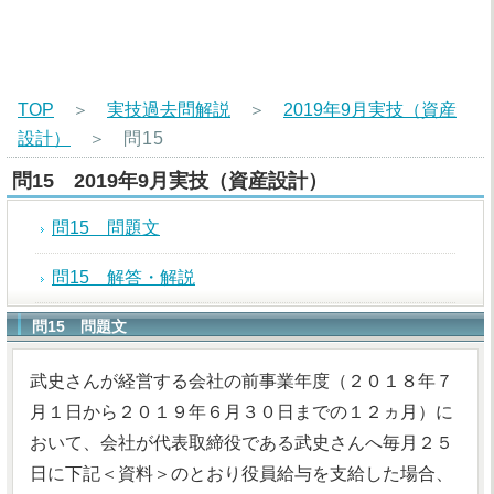
TOP
＞
実技過去問解説
＞
2019年9月実技（資産
設計）
＞
問15
問15 2019年9月実技（資産設計）
問15 問題文
問15 解答・解説
問15 問題文
武史さんが経営する会社の前事業年度（２０１８年７
月１日から２０１９年６月３０日までの１２ヵ月）に
おいて、会社が代表取締役である武史さんへ毎月２５
日に下記＜資料＞のとおり役員給与を支給した場合、