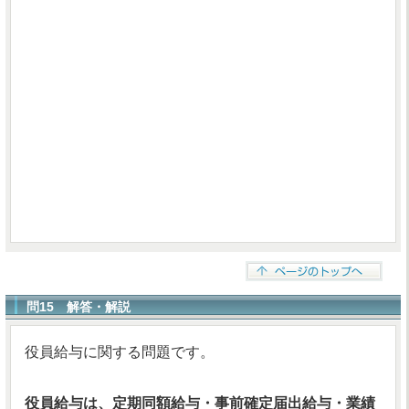
問15 解答・解説
役員給与に関する問題です。
役員給与は、定期同額給与・事前確定届出給与・業績