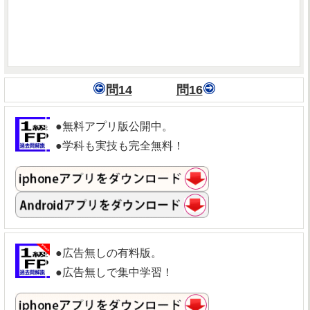
問14
問16
●無料アプリ版公開中。
●学科も実技も完全無料！
●広告無しの有料版。
●広告無しで集中学習！