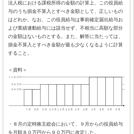
法人税における課税所得の金額の計算上、この役員給
与のうち損金不算入とすべき金額として、正しいもの
はどれか。なお、この役員給与は事前確定届出給与お
よび業績連動給与には該当せず、不相当に高額な部分
の金額はないものとする。また、解答に当たっては、
損金不算入とすべき金額が最も少なくなるように計算
すること。
＜資料＞
・８月の定時株主総会において、９月からの役員給与
を月額８０万円から９０万円に改定した。