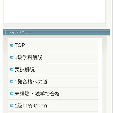
メインメニュー
TOP
1級学科解説
実技解説
1発合格への道
未経験・独学で合格
1級FPかCFPか