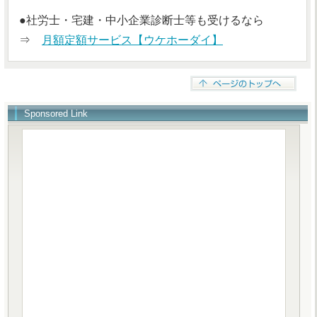
●社労士・宅建・中小企業診断士等も受けるなら
⇒
月額定額サービス【ウケホーダイ】
Sponsored Link