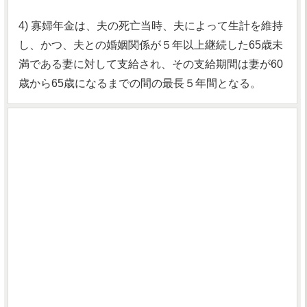
4) 寡婦年金は、夫の死亡当時、夫によって生計を維持
し、かつ、夫との婚姻関係が５年以上継続した65歳未
満である妻に対して支給され、その支給期間は妻が60
歳から65歳になるまでの間の最長５年間となる。