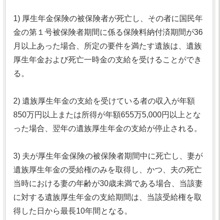
1) 厚生年金保険の被保険者が死亡し、その者に国民年
金の第１号被保険者期間に係る保険料納付済期間が36
月以上あった場合、所定の要件を満たす遺族は、遺族
厚生年金および死亡一時金の支給を受けることができ
る。
2) 遺族厚生年金の支給を受けている者の収入が年額
850万円以上または所得が年額655万5,000円以上とな
った場合、翌年の遺族厚生年金の支給が停止される。
3) 夫が厚生年金保険の被保険者期間中に死亡し、妻が
遺族厚生年金の受給権のみを取得し、かつ、夫の死亡
当時における妻の年齢が30歳未満である場合、当該妻
に対する遺族厚生年金の支給期間は、当該受給権を取
得した日から最長10年間となる。