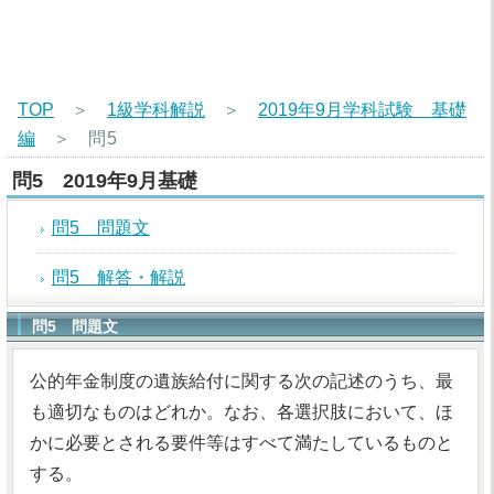
TOP
＞
1級学科解説
＞
2019年9月学科試験 基礎
編
＞
問5
問5 2019年9月基礎
問5 問題文
問5 解答・解説
問5 問題文
公的年金制度の遺族給付に関する次の記述のうち、最
も適切なものはどれか。なお、各選択肢において、ほ
かに必要とされる要件等はすべて満たしているものと
する。