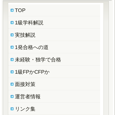
TOP
1級学科解説
実技解説
1発合格への道
未経験・独学で合格
1級FPかCFPか
面接対策
運営者情報
リンク集