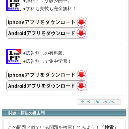
●無料アプリ版公開中。
●学科も実技も完全無料！
●広告無しの有料版。
●広告無しで集中学習！
関連・類似の過去問
この問題と似ている問題を検索してみよう！
「検索」