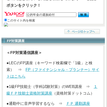
ボタンをクリック！
このサイト内を検索
FP対策講座
＜FP対策通信講座＞
●LECのFP講座（キーワード検索欄で「1級」と検
索） ⇒
FP（ファイナンシャル・プランナー）サイ
トはこちら
●1級FP技能士（学科試験対策）のWEB講座 ⇒
１
級ＦＰ技能士資格対策講座
（資格対策ドットコム）
●通勤中に音声学習するなら ⇒
ＦＰ 通勤講座