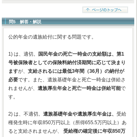
問5 解答・解説
公的年金の遺族給付に関する問題です。
1) は、適切。
国民年金の死亡一時金の支給額は、第1
号被保険者としての保険料納付済期間に応じて決まり
ます
が、
支給されるには最低3年間（36月）の納付が
必要
です。また、遺族基礎年金と死亡一時金は併給さ
れませんが、
遺族厚生年金と死亡一時金は併給可能
で
す。
2) は、不適切。
遺族基礎年金や遺族厚生年金は、
受給
権発生時に年収850万円以上（所得655.5万円以上）あ
ると支給されませんが、
受給権の確定後に年収850万