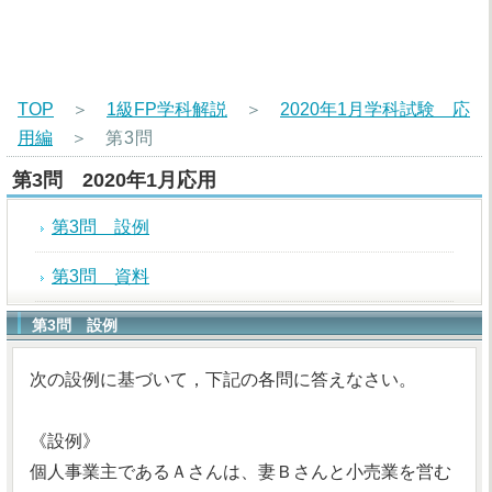
TOP
＞
1級FP学科解説
＞
2020年1月学科試験 応
用編
＞
第3問
第3問 2020年1月応用
第3問 設例
第3問 資料
第3問 設例
次の設例に基づいて，下記の各問に答えなさい。
《設例》
個人事業主であるＡさんは、妻Ｂさんと小売業を営む