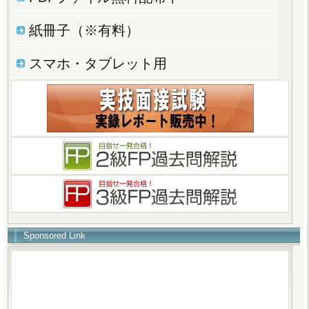
紙冊子（※有料）
スマホ・タブレット用
Sponsored Link