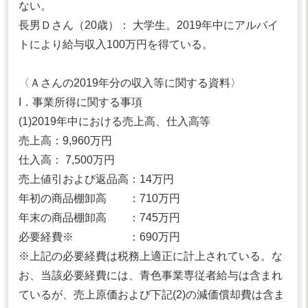
ない。
長男Ｄさん（20歳）： 大学生。2019年中にアルバイ
トにより給与収入100万円を得ている。
〈Ａさんの2019年分の収入等に関する資料〉
I．事業所得に関する事項
(1)2019年中における売上高、仕入高等
売上高：9,960万円
仕入高： 7,500万円
売上値引および返品高：14万円
年初の商品棚卸高 ：710万円
年末の商品棚卸高 ：745万円
必要経費※ ：690万円
※上記の必要経費は税務上適正に計上されている。な
お、当該必要経費には、青色事業専従者給与は含まれ
ているが、売上原価および下記(2)の減価償却費は含ま