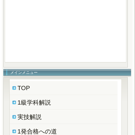
メインメニュー
TOP
1級学科解説
実技解説
1発合格への道