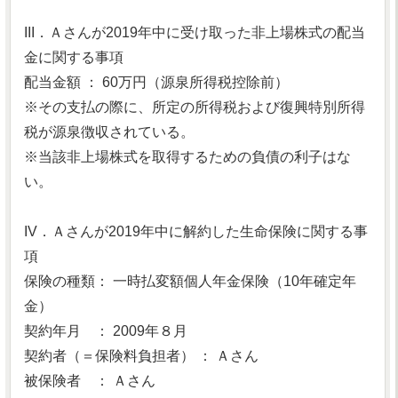
III．Ａさんが2019年中に受け取った非上場株式の配当
金に関する事項
配当金額 ： 60万円（源泉所得税控除前）
※その支払の際に、所定の所得税および復興特別所得
税が源泉徴収されている。
※当該非上場株式を取得するための負債の利子はな
い。
IV．Ａさんが2019年中に解約した生命保険に関する事
項
保険の種類： 一時払変額個人年金保険（10年確定年
金）
契約年月 ： 2009年８月
契約者（＝保険料負担者） ： Ａさん
被保険者 ： Ａさん