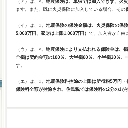
（ア）は、×。
地震保険は、単独では加入できず、火災
ます。また、既に火災保険に加入している場合、その
（イ）は、○。
地震保険の保険金額は、火災保険の保険
5,000万円、家財は上限1,000万円）
で、加入者が自由
（ウ）は、×。
地震保険により支払われる保険金は、損
全損は契約金額の100％、大半損60％、小半損30％、
す。
（エ）は、○。
地震保険料控除の上限は所得税5万円・住
保険料全額が控除され、住民税では保険料の2分の1が