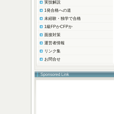
実技解説
1発合格への道
未経験・独学で合格
1級FPかCFPか
面接対策
運営者情報
リンク集
お問合せ
Sponsored Link