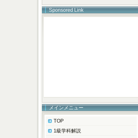
Sponsored Link
メインメニュー
TOP
1級学科解説