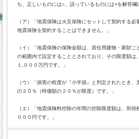
ち、正しいものには○、誤っているものには×を解答欄
（ア）「地震保険は火災保険にセットして契約する必
地震保険を契約することはできません。」
（イ）「地震保険の保険金額は、居住用建物・家財ご
の範囲内で設定することとされており、その限度額は、
１,０００万円です。」
（ウ）「損害の程度が『小半損』と判定されたとき、
の２０％（時価額の２０％が限度）です。」
（エ）「地震保険料控除の年間の控除限度額は、所得税
０００円です。」