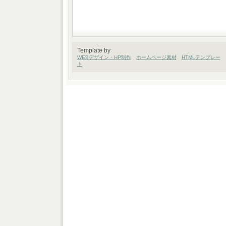
Template by
WEBデザイン・HP制作
ホームページ素材
HTMLテンプレー
ト