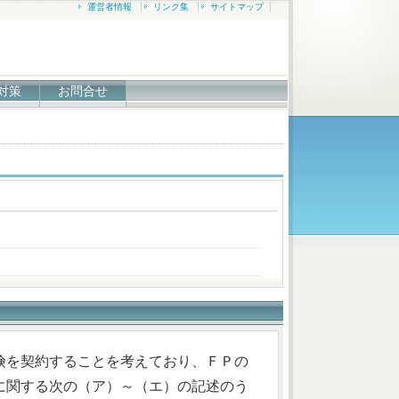
運営者情報
リンク集
サイトマップ
対策
お問合せ
険を契約することを考えており、ＦＰの
に関する次の（ア）～（エ）の記述のう