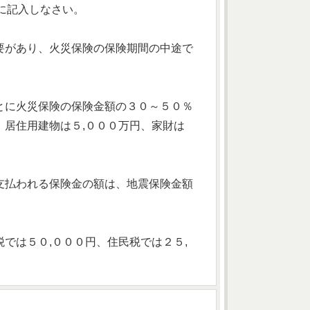
に記入しなさい。
要があり、火災保険の保険期間の中途で
とに火災保険の保険金額の３０～５０％
居住用建物は５,０００万円、家財は
支払われる保険金の額は、地震保険金額
では５０,０００円、住民税では２５,