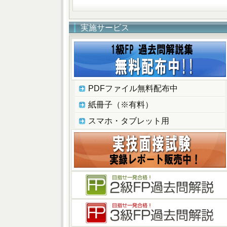
実施サービス
PDFファイル無料配布中
紙冊子（※有料）
スマホ・タブレット用