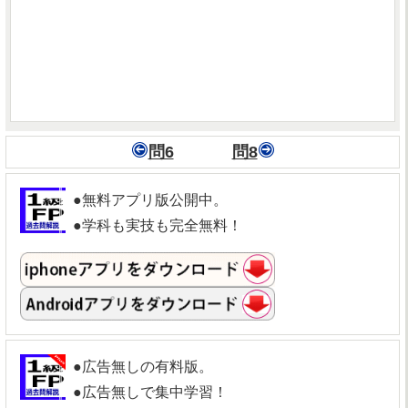
問6
問8
●無料アプリ版公開中。
●学科も実技も完全無料！
●広告無しの有料版。
●広告無しで集中学習！