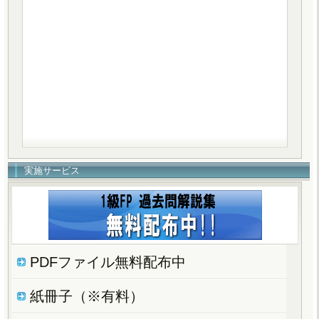
実施サービス
PDFファイル無料配布中
紙冊子（※有料）