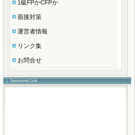
1級FPかCFPか
面接対策
運営者情報
リンク集
お問合せ
Sponsored Link