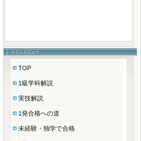
メインメニュー
TOP
1級学科解説
実技解説
1発合格への道
未経験・独学で合格