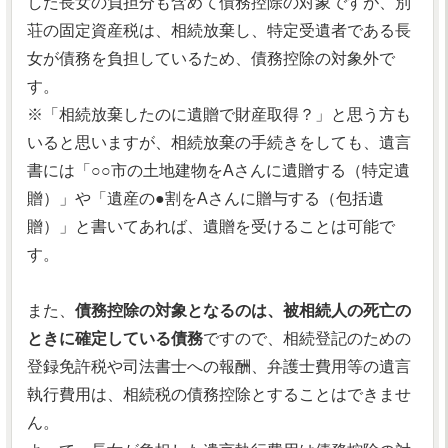
した長女の負担分も含めて債務控除の対象ですが、別
荘の固定資産税は、相続放棄し、特定受遺者である長
女が債務を負担しているため、債務控除の対象外で
す。
※「相続放棄したのに遺贈で財産取得？」と思う方も
いると思いますが、相続放棄の手続きをしても、遺言
書には「○○市の土地建物をAさんに遺贈する（特定遺
贈）」や「遺産の●割をAさんに贈与する（包括遺
贈）」と書いてあれば、遺贈を受けることは可能で
す。
また、
債務控除の対象となるのは、被相続人の死亡の
ときに確定している債務
ですので、相続登記のための
登録免許税や司法書士への報酬、弁護士費用等の遺言
執行費用は、相続税の債務控除とすることはできませ
ん。