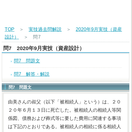
TOP
＞
実技過去問解説
＞
2020年9月実技（資産
設計）
＞
問7
問7 2020年9月実技（資産設計）
問7 問題文
問7 解答・解説
問7 問題文
由美さんの叔父（以下「被相続人」という）は、２０
２０年６月１３日に死亡した。被相続人の相続人等関
係図、債務および葬式等に要した費用に関連する事項
は下記のとおりである。被相続人の相続に係る相続人