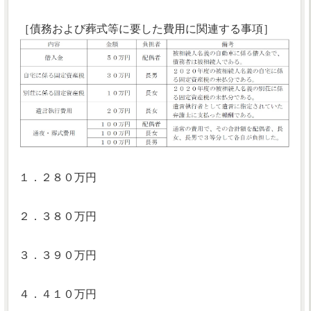
［債務および葬式等に要した費用に関連する事項］
１．２８０万円
２．３８０万円
３．３９０万円
４．４１０万円