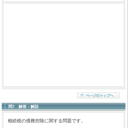
問7 解答・解説
相続税の債務控除に関する問題です。