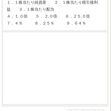
１．１株当たり純資産 ２．１株当たり税引後利
益 ３．１株当たり配当
４．１.０倍 ５． ２.０倍 ６．２５.０倍
７．４％ ８．２５％ ９．６４％