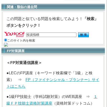
関連・類似の過去問
この問題と似ている問題を検索してみよう！
「検索」
ボタンをクリック！
このサイト内を検索
FP対策講座
＜FP対策通信講座＞
●LECのFP講座（キーワード検索欄で「1級」と検
索） ⇒
FP（ファイナンシャル・プランナー）サイ
トはこちら
●1級FP技能士（学科試験対策）のWEB講座 ⇒
１
級ＦＰ技能士資格対策講座
（資格対策ドットコム）