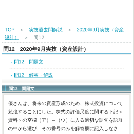
TOP
＞
実技過去問解説
＞
2020年9月実技（資産
設計）
＞
問12
問12 2020年9月実技（資産設計）
問12 問題文
問12 解答・解説
問12 問題文
優さんは、将来の資産形成のため、株式投資について
勉強することにした。株式の評価尺度に関する下記＜
資料＞の空欄（ア）～（ウ）に入る適切な語句を語群
の中から選び、その番号のみを解答欄に記入しなさ