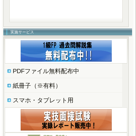
実施サービス
PDFファイル無料配布中
紙冊子（※有料）
スマホ・タブレット用