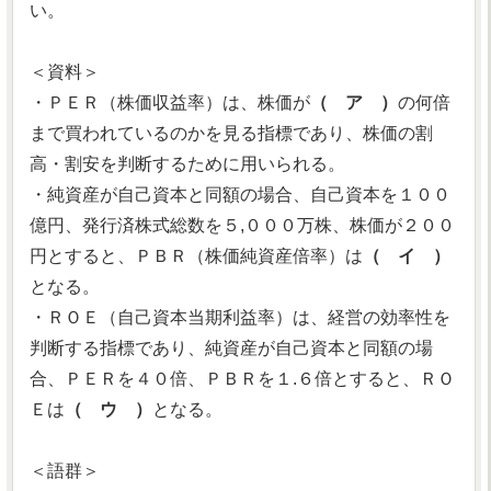
い。
＜資料＞
・ＰＥＲ（株価収益率）は、株価が
（ ア ）
の何倍
まで買われているのかを見る指標であり、株価の割
高・割安を判断するために用いられる。
・純資産が自己資本と同額の場合、自己資本を１００
億円、発行済株式総数を５,０００万株、株価が２００
円とすると、ＰＢＲ（株価純資産倍率）は
（ イ ）
となる。
・ＲＯＥ（自己資本当期利益率）は、経営の効率性を
判断する指標であり、純資産が自己資本と同額の場
合、ＰＥＲを４０倍、ＰＢＲを１.６倍とすると、ＲＯ
Ｅは
（ ウ ）
となる。
＜語群＞