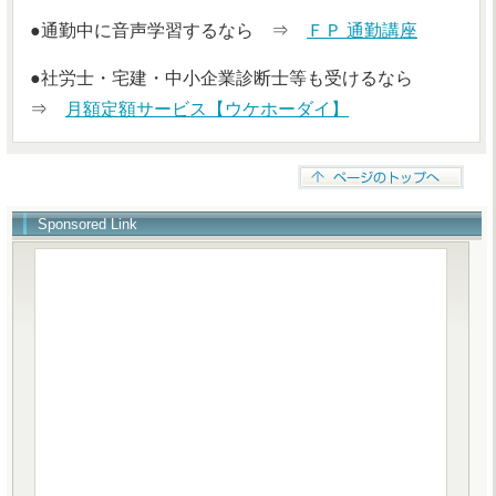
●通勤中に音声学習するなら ⇒
ＦＰ 通勤講座
●社労士・宅建・中小企業診断士等も受けるなら
⇒
月額定額サービス【ウケホーダイ】
Sponsored Link