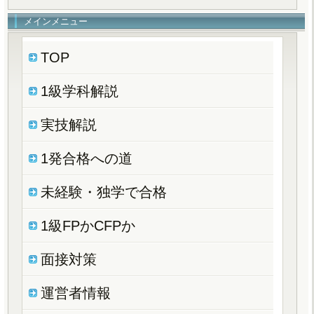
メインメニュー
TOP
1級学科解説
実技解説
1発合格への道
未経験・独学で合格
1級FPかCFPか
面接対策
運営者情報