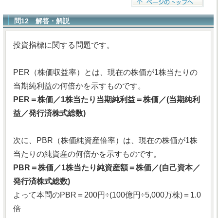
問12 解答・解説
投資指標に関する問題です。
PER（株価収益率）とは、現在の株価が1株当たりの
当期純利益の何倍かを示すものです。
PER＝株価／1株当たり当期純利益＝株価／(当期純利
益／発行済株式総数)
次に、PBR（株価純資産倍率）は、現在の株価が1株
当たりの純資産の何倍かを示すものです。
PBR＝株価／1株当たり純資産額＝株価／(自己資本／
発行済株式総数)
よって本問のPBR＝200円÷(100億円÷5,000万株)＝1.0
倍