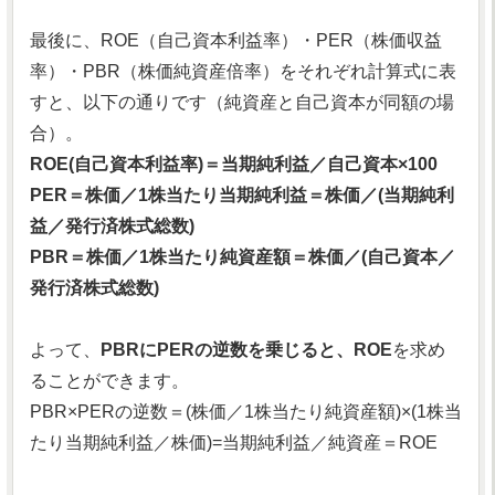
最後に、ROE（自己資本利益率）・PER（株価収益
率）・PBR（株価純資産倍率）をそれぞれ計算式に表
すと、以下の通りです（純資産と自己資本が同額の場
合）。
ROE(自己資本利益率)＝当期純利益／自己資本×100
PER＝株価／1株当たり当期純利益＝株価／(当期純利
益／発行済株式総数)
PBR＝株価／1株当たり純資産額＝株価／(自己資本／
発行済株式総数)
よって、
PBRにPERの逆数を乗じると、ROE
を求め
ることができます。
PBR×PERの逆数＝(株価／1株当たり純資産額)×(1株当
たり当期純利益／株価)=当期純利益／純資産＝ROE