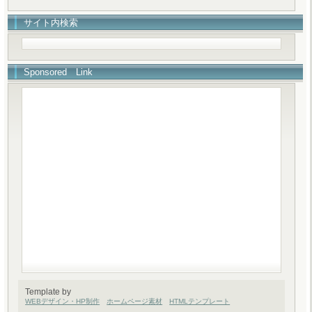
サイト内検索
Sponsored Link
Template by
WEBデザイン・HP制作
ホームページ素材
HTMLテンプレート