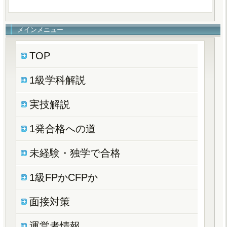
メインメニュー
TOP
1級学科解説
実技解説
1発合格への道
未経験・独学で合格
1級FPかCFPか
面接対策
運営者情報