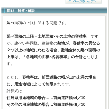
問13 解答・解説
延べ面積の上限に関する問題です。
延べ面積の上限＝土地面積×その土地の容積率
です
が、建ぺい率同様、建築物の
敷地が、容積率の異なる
２つ以上の地域にわたる場合、敷地全体の延べ面積の
上限は、「各地域の面積×各容積率」の合計
となりま
す。
ただし、
容積率は、前面道路の幅が12m未満の場合
に、用途地域によって制限
されます。
計算式は、
住居系用途地域の場合……前面道路幅×4／10
その他の用途地域の場合…前面道路幅×6／10