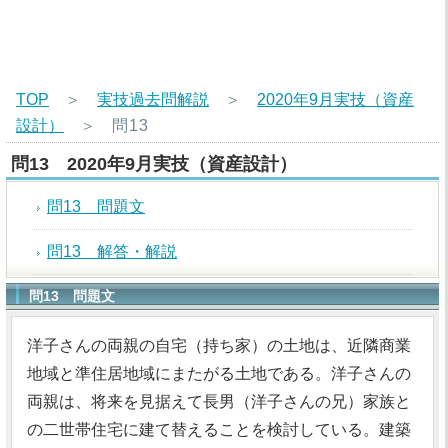
TOP
＞
実技過去問解説
＞
2020年9月実技（資産
設計）
＞
問13
問13 2020年9月実技（資産設計）
問13 問題文
問13 解答・解説
問13 問題文
洋子さんの両親の自宅（持ち家）の土地は、近隣商業
地域と準住居地域にまたがる土地である。洋子さんの
両親は、将来を見据えて長男（洋子さんの兄）家族と
の二世帯住宅に建て替えることを検討している。建築