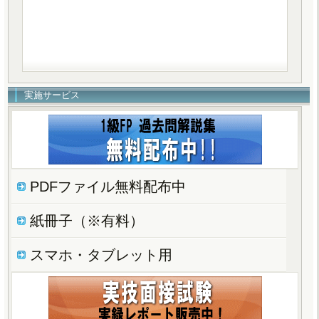
実施サービス
PDFファイル無料配布中
紙冊子（※有料）
スマホ・タブレット用