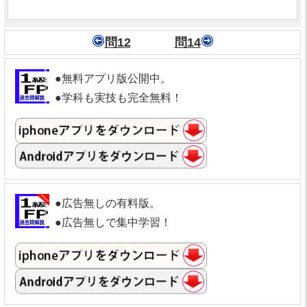
問12
問14
●無料アプリ版公開中。
●学科も実技も完全無料！
●広告無しの有料版。
●広告無しで集中学習！