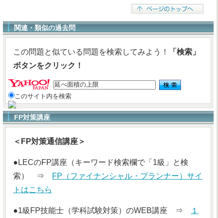
関連・類似の過去問
この問題と似ている問題を検索してみよう！
「検索」
ボタンをクリック！
このサイト内を検索
FP対策講座
＜FP対策通信講座＞
●LECのFP講座（キーワード検索欄で「1級」と検
索） ⇒
FP（ファイナンシャル・プランナー）サイ
トはこちら
●1級FP技能士（学科試験対策）のWEB講座 ⇒
１