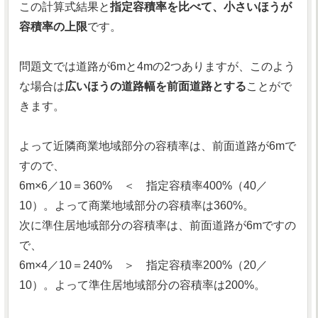
この計算式結果と
指定容積率を比べて、小さいほうが
容積率の上限
です。
問題文では道路が6mと4mの2つありますが、このよう
な場合は
広いほうの道路幅を前面道路とする
ことがで
きます。
よって近隣商業地域部分の容積率は、前面道路が6mで
すので、
6m×6／10＝360% ＜ 指定容積率400%（40／
10）。よって商業地域部分の容積率は360%。
次に準住居地域部分の容積率は、前面道路が6mですの
で、
6m×4／10＝240% ＞ 指定容積率200%（20／
10）。よって準住居地域部分の容積率は200%。