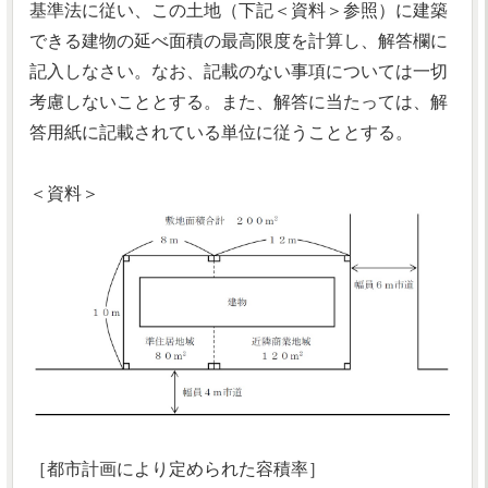
基準法に従い、この土地（下記＜資料＞参照）に建築
できる建物の延べ面積の最高限度を計算し、解答欄に
記入しなさい。なお、記載のない事項については一切
考慮しないこととする。また、解答に当たっては、解
答用紙に記載されている単位に従うこととする。
＜資料＞
［都市計画により定められた容積率］