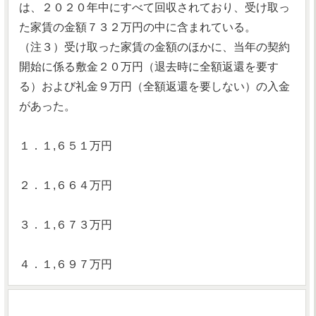
は、２０２０年中にすべて回収されており、受け取っ
た家賃の金額７３２万円の中に含まれている。
（注３）受け取った家賃の金額のほかに、当年の契約
開始に係る敷金２０万円（退去時に全額返還を要す
る）および礼金９万円（全額返還を要しない）の入金
があった。
１．１,６５１万円
２．１,６６４万円
３．１,６７３万円
４．１,６９７万円