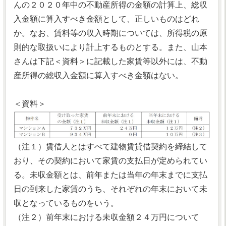
んの２０２０年中の不動産所得の金額の計算上、総収
入金額に算入すべき金額として、正しいものはどれ
か。なお、賃料等の収入時期については、所得税の原
則的な取扱いにより計上するものとする。また、山本
さんは下記＜資料＞に記載した家賃等以外には、不動
産所得の総収入金額に算入すべき金額はない。
＜資料＞
（注１）賃借人とはすべて建物賃貸借契約を締結して
おり、その契約において家賃の支払日が定められてい
る。未収金額とは、前年または当年の年末までに支払
日の到来した家賃のうち、それぞれの年末において未
収となっているものをいう。
（注２）前年末における未収金額２４万円について