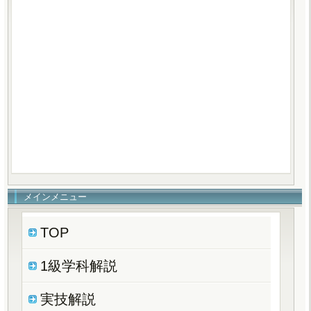
メインメニュー
TOP
1級学科解説
実技解説