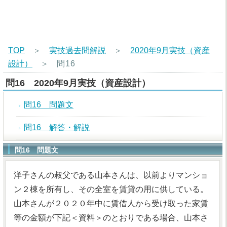
TOP
＞
実技過去問解説
＞
2020年9月実技（資産
設計）
＞
問16
問16 2020年9月実技（資産設計）
問16 問題文
問16 解答・解説
問16 問題文
洋子さんの叔父である山本さんは、以前よりマンショ
ン２棟を所有し、その全室を賃貸の用に供している。
山本さんが２０２０年中に賃借人から受け取った家賃
等の金額が下記＜資料＞のとおりである場合、山本さ