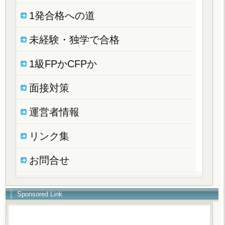
1発合格への道
未経験・独学で合格
1級FPかCFPか
面接対策
運営者情報
リンク集
お問合せ
Sponsored Link