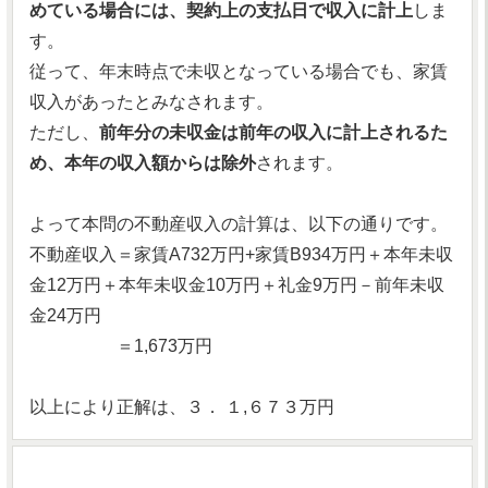
めている場合には、契約上の支払日で収入に計上
しま
す。
従って、年末時点で未収となっている場合でも、家賃
収入があったとみなされます。
ただし、
前年分の未収金は前年の収入に計上されるた
め、本年の収入額からは除外
されます。
よって本問の不動産収入の計算は、以下の通りです。
不動産収入＝家賃A732万円+家賃B934万円＋本年未収
金12万円＋本年未収金10万円＋礼金9万円－前年未収
金24万円
＝1,673万円
以上により正解は、３． １,６７３万円