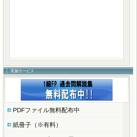
実施サービス
PDFファイル無料配布中
紙冊子（※有料）