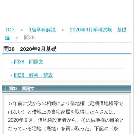
TOP
＞
1級学科解説
＞
2020年9月学科試験 基礎
編
＞
問38
問38 2020年9月基礎
問38 問題文
問38 解答・解説
問38 問題文
５年前に父からの相続により借地権（定期借地権等で
はない）と借地上の自宅家屋を取得したＡさんは、
2020年８月、借地権設定者から、その借地権の目的と
なっている宅地（底地）を買い取った。下記の〈条