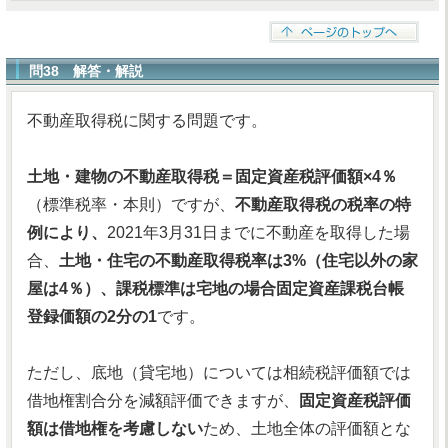
問38 解答・解説
不動産取得税に関する問題です。
土地・建物の不動産取得税＝固定資産税評価額×4％
（標準税率・本則）ですが、
不動産取得税の税率の特
例により、
2021年3月31日までに不動産を取得した場
合、
土地・住宅の不動産取得税率は3%（住宅以外の家
屋は4％）、課税標準は宅地の場合固定資産課税台帳
登録価額の2分の1
です。
ただし、底地（貸宅地）については相続税評価額では
借地権割合分を減額評価できますが、
固定資産税評価
額は借地権を考慮しない
ため、土地全体の評価額とな