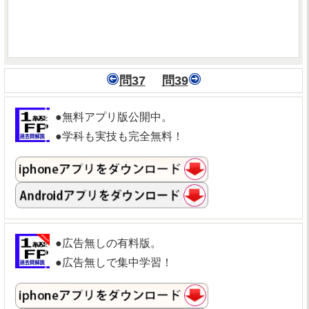
問37
問39
●無料アプリ版公開中。
●学科も実技も完全無料！
●広告無しの有料版。
●広告無しで集中学習！