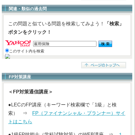
関連・類似の過去問
この問題と似ている問題を検索してみよう！
「検索」
ボタンをクリック！
このサイト内を検索
FP対策講座
＜FP対策通信講座＞
●LECのFP講座（キーワード検索欄で「1級」と検
索） ⇒
FP（ファイナンシャル・プランナー）サイ
トはこちら
●1級FP技能士（学科試験対策）のWEB講座 ⇒
１