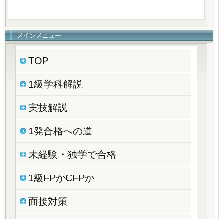
メインメニュー
TOP
1級学科解説
実技解説
1発合格への道
未経験・独学で合格
1級FPかCFPか
面接対策