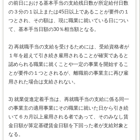
の前日における基本手当の支給残日数が所定給付日数
の３分の１以上または45日以上であることが要件の１
つとされ、その額は、現に職業に就いている日につい
て、基本手当日額の30％相当額となる。
2) 再就職手当の支給を受けるためには、受給資格者が
１年を超えて引き続き雇用されることが確実であると
認められる職業に就くことや一定の事業を開始するこ
とが要件の１つとされるが、離職前の事業主に再び雇
用された場合は支給されない。
3) 就業促進定着手当は、再就職手当の支給に係る同一
の事業主の適用事業にその職業に就いた日から引き続
いて６カ月以上雇用される者であって、そのみなし賃
金日額が算定基礎賃金日額を下回った者が支給対象と
なる。