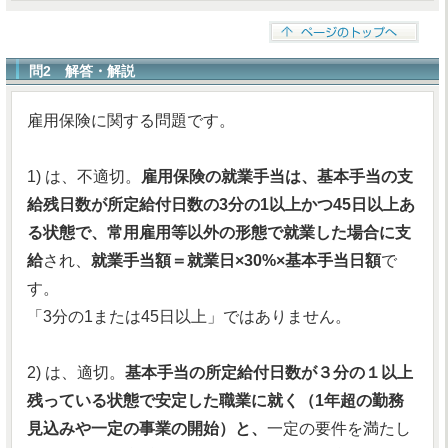
問2 解答・解説
雇用保険に関する問題です。
1) は、不適切。
雇用保険の就業手当は、基本手当の支
給残日数が所定給付日数の3分の1以上かつ45日以上あ
る状態で、常用雇用等以外の形態で就業した場合に支
給
され、
就業手当額＝就業日×30%×基本手当日額
で
す。
「3分の1または45日以上」ではありません。
2) は、適切。
基本手当の所定給付日数が３分の１以上
残っている状態で安定した職業に就く（1年超の勤務
見込みや一定の事業の開始）と、
一定の要件を満たし