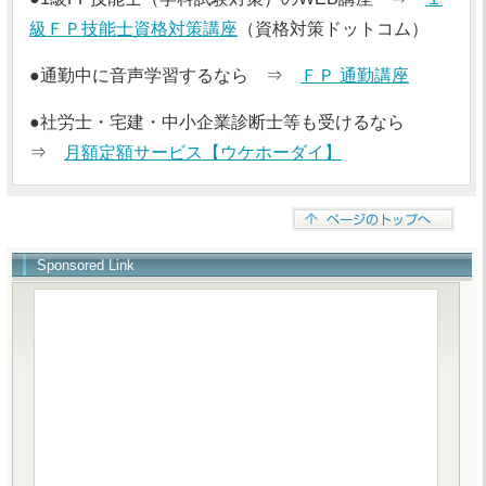
級ＦＰ技能士資格対策講座
（資格対策ドットコム）
●通勤中に音声学習するなら ⇒
ＦＰ 通勤講座
●社労士・宅建・中小企業診断士等も受けるなら
⇒
月額定額サービス【ウケホーダイ】
Sponsored Link