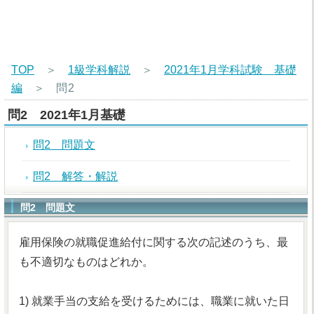
TOP
＞
1級学科解説
＞
2021年1月学科試験 基礎
編
＞
問2
問2 2021年1月基礎
問2 問題文
問2 解答・解説
問2 問題文
雇用保険の就職促進給付に関する次の記述のうち、最
も不適切なものはどれか。
1) 就業手当の支給を受けるためには、職業に就いた日