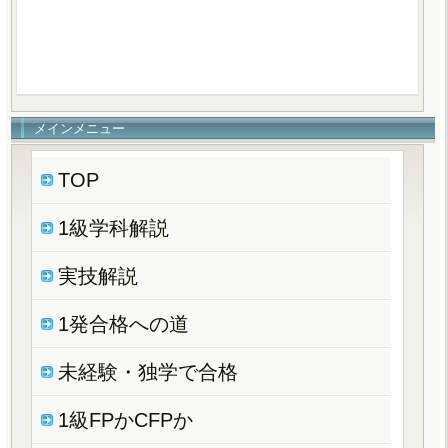
メインメニュー
TOP
1級学科解説
実技解説
1発合格への道
未経験・独学で合格
1級FPかCFPか