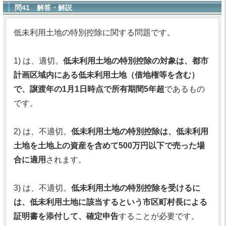
問41 解答・解説
低未利用土地の特別控除に関する問題です。
1) は、適切。
低未利用土地の特別控除の対象は、都市
計画区域内にある低未利用土地（借地権等を含む）
で、譲渡年の1月1日時点で所有期間5年超
であるもの
です。
2) は、不適切。
低未利用土地の特別控除は、低未利用
土地を土地上の資産を含めて500万円以下で売った場
合に適用
されます。
3) は、不適切。
低未利用土地の特別控除を受けるに
は、低未利用土地に該当するという市区町村長による
証明書を添付して、確定申告
することが必要です。