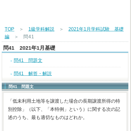
TOP
＞
1級学科解説
＞
2021年1月学科試験 基礎
編
＞
問41
問41 2021年1月基礎
問41 問題文
問41 解答・解説
問41 問題文
「低未利用土地等を譲渡した場合の長期譲渡所得の特
別控除」（以下、「本特例」という）に関する次の記
述のうち、最も適切なものはどれか。