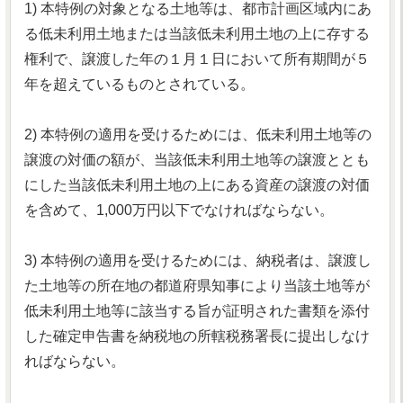
1) 本特例の対象となる土地等は、都市計画区域内にあ
る低未利用土地または当該低未利用土地の上に存する
権利で、譲渡した年の１月１日において所有期間が５
年を超えているものとされている。
2) 本特例の適用を受けるためには、低未利用土地等の
譲渡の対価の額が、当該低未利用土地等の譲渡ととも
にした当該低未利用土地の上にある資産の譲渡の対価
を含めて、1,000万円以下でなければならない。
3) 本特例の適用を受けるためには、納税者は、譲渡し
た土地等の所在地の都道府県知事により当該土地等が
低未利用土地等に該当する旨が証明された書類を添付
した確定申告書を納税地の所轄税務署長に提出しなけ
ればならない。