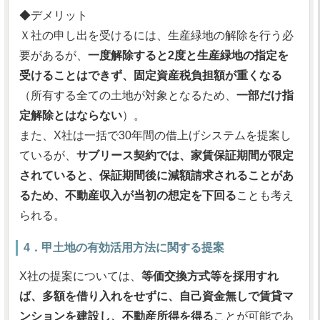
◆デメリット
Ｘ社の申し出を受けるには、生産緑地の解除を行う必
要があるが、
一度解除すると2度と生産緑地の指定を
受けることはできず、固定資産税負担額が重くなる
（所有する全ての土地が対象となるため、
一部だけ指
定解除とはならない
）。
また、X社は一括で30年間の借上げシステムを提案し
ているが、
サブリース契約では、家賃保証期間が限定
されていると、保証期間後に減額請求されることがあ
るため、不動産収入が当初の想定を下回る
ことも考え
られる。
4．甲土地の有効活用方法に関する提案
X社の提案については、
等価交換方式等を採用すれ
ば、多額を借り入れをせずに、自己資金無しで賃貸マ
ンションを建設し、不動産所得を得る
ことが可能であ