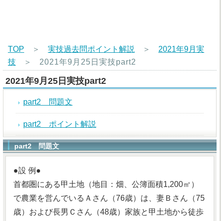
TOP
＞
実技過去問ポイント解説
＞
2021年9月実
技
＞
2021年9月25日実技part2
2021年9月25日実技part2
part2 問題文
part2 ポイント解説
part2 問題文
●設 例●
首都圏にある甲土地（地目：畑、公簿面積1,200㎡）
で農業を営んでいるＡさん（76歳）は、妻Ｂさん（75
歳）および長男Ｃさん（48歳）家族と甲土地から徒歩