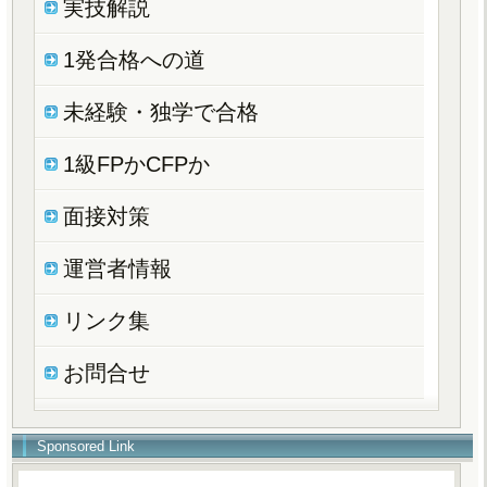
実技解説
1発合格への道
未経験・独学で合格
1級FPかCFPか
面接対策
運営者情報
リンク集
お問合せ
Sponsored Link