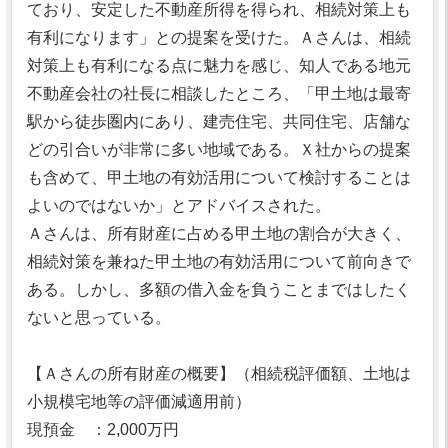
ており、安定した不動産所得を得られ、相続対策上も
有利になります」との提案を受けた。Ａさんは、相続
対策上も有利になる点に魅力を感じ、知人である地元
不動産会社の社長に相談したところ、「甲土地は最寄
駅から徒歩圏内にあり、建売住宅、共同住宅、店舗な
どの引合いが非常に多い地域である。Ｘ社からの提案
も含めて、甲土地の有効活用について検討することは
よいのではないか」とアドバイスされた。
Ａさんは、所有財産に占める甲土地の割合が大きく、
相続対策を兼ねた甲土地の有効活用について前向きで
ある。しかし、多額の借入金を負うことまではしたく
ないと思っている。
【Ａさんの所有財産の概要】（相続税評価額、土地は
小規模宅地等の評価減適用前）
現預金 ：2,000万円