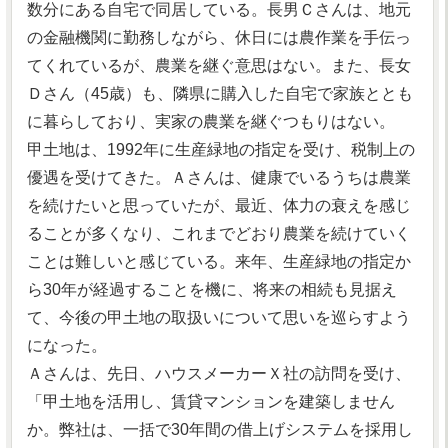
数分にある自宅で同居している。長男Ｃさんは、地元
の金融機関に勤務しながら、休日には農作業を手伝っ
てくれているが、農業を継ぐ意思はない。また、長女
Ｄさん（45歳）も、隣県に購入した自宅で家族ととも
に暮らしており、実家の農業を継ぐつもりはない。
甲土地は、1992年に生産緑地の指定を受け、税制上の
優遇を受けてきた。Ａさんは、健康でいるうちは農業
を続けたいと思っていたが、最近、体力の衰えを感じ
ることが多くなり、これまでどおり農業を続けていく
ことは難しいと感じている。来年、生産緑地の指定か
ら30年が経過することを機に、将来の相続も見据え
て、今後の甲土地の取扱いについて思いを巡らすよう
になった。
Ａさんは、先日、ハウスメーカーＸ社の訪問を受け、
「甲土地を活用し、賃貸マンションを建築しません
か。弊社は、一括で30年間の借上げシステムを採用し