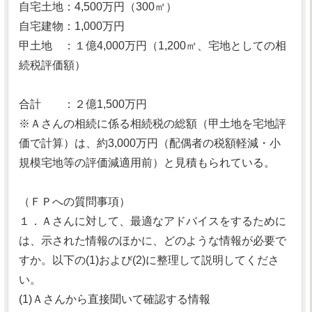
自宅土地：4,500万円（300㎡）
自宅建物：1,000万円
甲土地 ：１億4,000万円（1,200㎡、宅地としての相
続税評価額）
合計 ：２億1,500万円
※Ａさんの相続に係る相続税の総額（甲土地を宅地評
価で計算）は、約3,000万円（配偶者の税額軽減・小
規模宅地等の評価減適用前）と見積もられている。
（ＦＰへの質問事項）
１．Ａさんに対して、最適なアドバイスをするために
は、示された情報のほかに、どのような情報が必要で
すか。以下の(1)および(2)に整理して説明してくださ
い。
(1)Ａさんから直接聞いて確認する情報