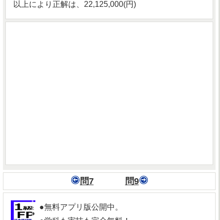
以上により正解は、22,125,000(円)
問7
問9
●無料アプリ版公開中。