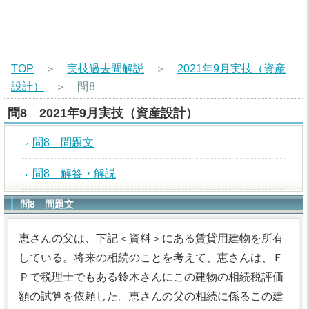
TOP
＞
実技過去問解説
＞
2021年9月実技（資産
設計）
＞
問8
問8 2021年9月実技（資産設計）
問8 問題文
問8 解答・解説
問8 問題文
恵さんの父は、下記＜資料＞にある賃貸用建物を所有
している。将来の相続のことを考えて、恵さんは、Ｆ
Ｐで税理士でもある鈴木さんにこの建物の相続税評価
額の試算を依頼した。恵さんの父の相続に係るこの建