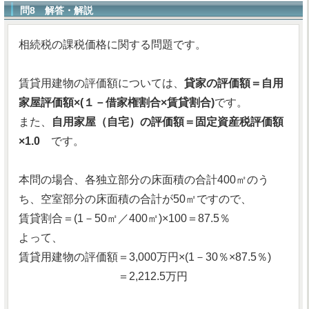
問8 解答・解説
相続税の課税価格に関する問題です。
賃貸用建物の評価額については、
貸家の評価額＝自用
家屋評価額×(１－借家権割合×賃貸割合)
です。
また、
自用家屋（自宅）の評価額＝固定資産税評価額
×1.0
です。
本問の場合、各独立部分の床面積の合計400㎡のう
ち、空室部分の床面積の合計が50㎡ですので、
賃貸割合＝(1－50㎡／400㎡)×100＝87.5％
よって、
賃貸用建物の評価額＝3,000万円×(1－30％×87.5％)
＝2,212.5万円