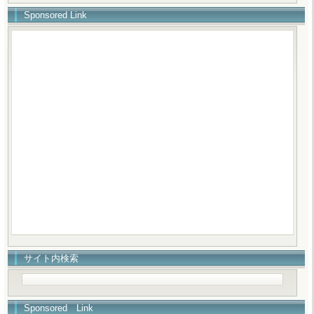
Sponsored Link
サイト内検索
Sponsored Link