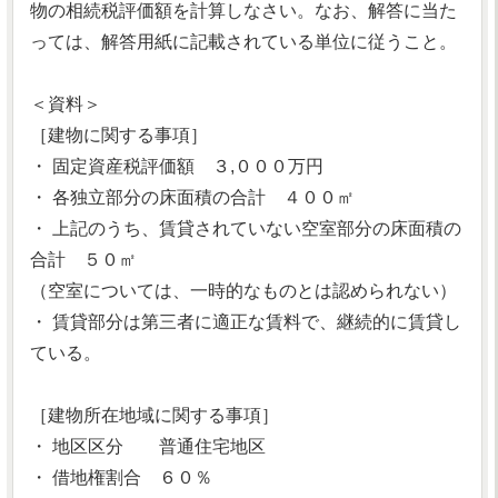
物の相続税評価額を計算しなさい。なお、解答に当た
っては、解答用紙に記載されている単位に従うこと。
＜資料＞
［建物に関する事項］
・ 固定資産税評価額 ３,０００万円
・ 各独立部分の床面積の合計 ４００㎡
・ 上記のうち、賃貸されていない空室部分の床面積の
合計 ５０㎡
（空室については、一時的なものとは認められない）
・ 賃貸部分は第三者に適正な賃料で、継続的に賃貸し
ている。
［建物所在地域に関する事項］
・ 地区区分 普通住宅地区
・ 借地権割合 ６０％