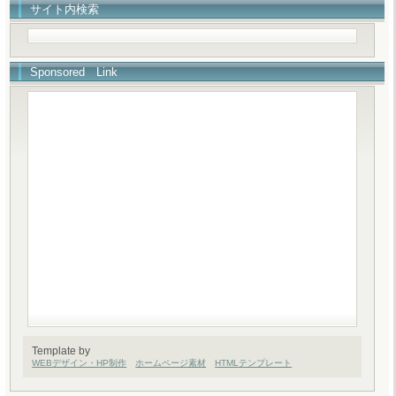
サイト内検索
Sponsored Link
Template by
WEBデザイン・HP制作
ホームページ素材
HTMLテンプレート