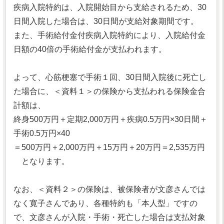
疾病入院特約は、入院開始目から支給されるため、30
日間入院した場合は、30日間が支給対象期間です。
また、手術給付金付疾病入院特約により、入院給付金
日額の40倍の手術給付金が支払われます。
よって、心筋梗塞で手術１回、30日間入院後に死亡し
た場合に、＜資料１＞の保険から支払われる保険金合
計額は、
終身500万円＋定期2,000万円＋疾病0.5万円×30日間＋
手術0.5万円×40
＝500万円＋2,000万円＋15万円＋20万円＝2,535万円
となります。
なお、＜資料２＞の保険は、被保険者が文彦さんでは
なく寛子さんであり、各種特約も「本人型」ですの
で、文彦さんが入院・手術・死亡した場合は支払対象