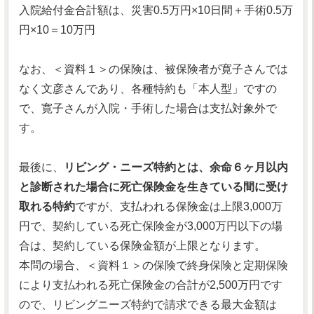
入院給付金合計額は、災害0.5万円×10日間＋手術0.5万
円×10＝10万円
なお、＜資料１＞の保険は、被保険者が寛子さんでは
なく文彦さんであり、各種特約も「本人型」ですの
で、寛子さんが入院・手術した場合は支払対象外で
す。
最後に、
リビング・ニーズ特約とは、余命６ヶ月以内
と診断された場合に死亡保険金を生きている間に受け
取れる特約
ですが、支払われる保険金は上限3,000万
円で、契約している死亡保険金が3,000万円以下の場
合は、契約している保険金額が上限となります。
本問の場合、＜資料１＞の保険で終身保険と定期保険
により支払われる死亡保険金の合計が2,500万円です
ので、リビングニーズ特約で請求できる最大金額は