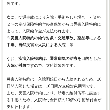
外です。
次に、交通事故により入院・手術をした場合、＜資料
２＞の定期保険特約付終身保険からは災害入院特約に
よって、入院給付金が支払われます。
※
災害入院特約の給付対象：交通事故、薬品等による
中毒、自然災害や火災による入院
等
なお、
疾病入院特約は、通常病気の治療を目的とした
入院が対象
ですので、支給対象外です。
災害入院特約は、入院開始日から支給されるため、10
日間入院した場合は、10日間が支給対象期間です。
また、災害入院特約により、所定の給付倍率に該当す
る手術のため、入院給付金日額の10倍の手術給付金が
支払われます。