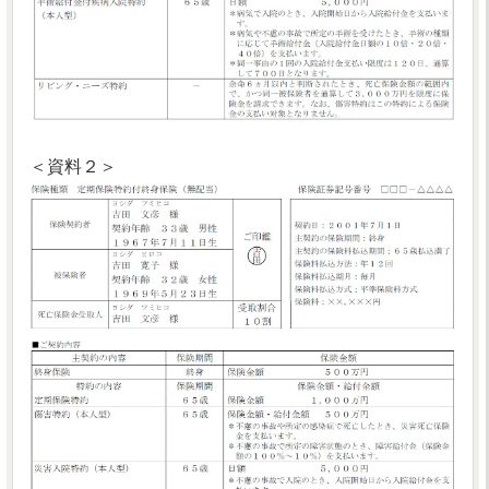
＜資料２＞