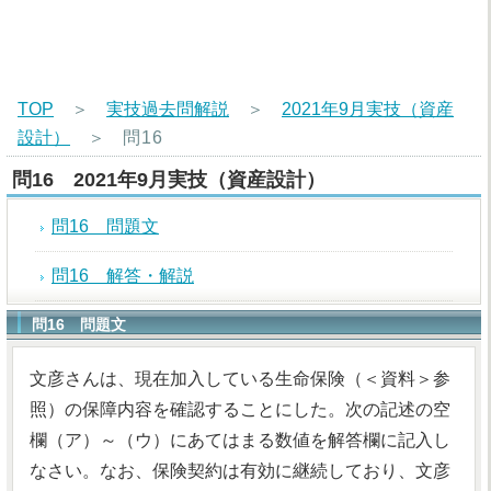
TOP
＞
実技過去問解説
＞
2021年9月実技（資産
設計）
＞
問16
問16 2021年9月実技（資産設計）
問16 問題文
問16 解答・解説
問16 問題文
文彦さんは、現在加入している生命保険（＜資料＞参
照）の保障内容を確認することにした。次の記述の空
欄（ア）～（ウ）にあてはまる数値を解答欄に記入し
なさい。なお、保険契約は有効に継続しており、文彦