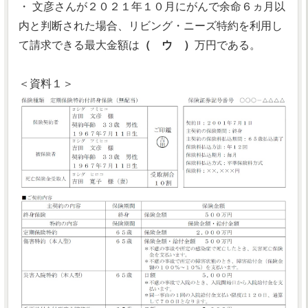
・ 文彦さんが２０２１年１０月にがんで余命６ヵ月以
内と判断された場合、リビング・ニーズ特約を利用し
て請求できる最大金額は
（ ウ ）
万円である。
＜資料１＞