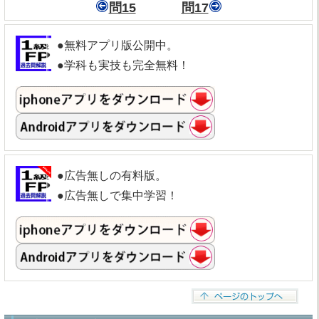
問15
問17
●無料アプリ版公開中。
●学科も実技も完全無料！
●広告無しの有料版。
●広告無しで集中学習！