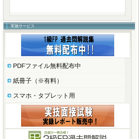
実施サービス
PDFファイル無料配布中
紙冊子（※有料）
スマホ・タブレット用