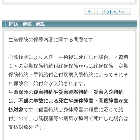
問16 解答・解説
生命保険の保障内容に関する問題です。
心筋梗塞により入院・手術後に死亡した場合、＜資料
１＞の定期保険特約付終身保険からは終身保険・定期
保険特約・手術給付金付疾病入院特約によってそれぞ
れ保険金・給付金が支給されます。
生命保険の
傷害特約や災害割増特約・災害入院特約
は、不慮の事故による死亡や身体障害・高度障害が支
払対象
です（傷害特約は身体障害の程度に応じて給
付）ので、心筋梗塞等の病気が原因で死亡した場合は
支払対象外です。