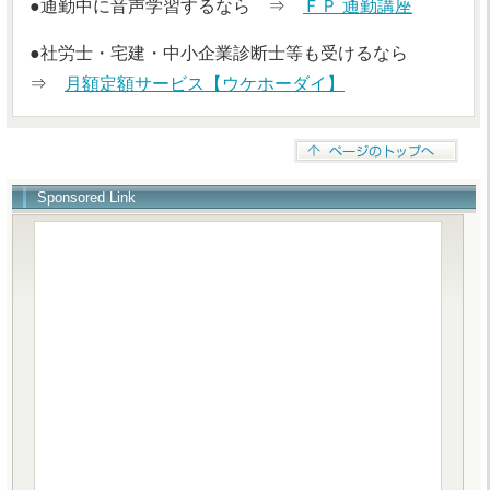
●通勤中に音声学習するなら ⇒
ＦＰ 通勤講座
●社労士・宅建・中小企業診断士等も受けるなら
⇒
月額定額サービス【ウケホーダイ】
Sponsored Link