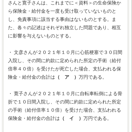
さんと寛子さんは、これまでに＜資料＞の生命保険か
ら保険金・給付金を一度も受け取っていないものと
し、免責事項に該当する事由はないものとする。ま
た、各々の記述はそれぞれ独立した問題であり、相互
に影響を与えないものとする。
・ 文彦さんが２０２１年１０月に心筋梗塞で３０日間
入院し、その間に約款に定められた所定の手術（給付
倍率４０倍）を受けたが死亡した場合、支払われる保
険金・給付金の合計は
（ ア ）
万円である。
・ 寛子さんが２０２１年１０月に自転車転倒による骨
折で１０日間入院し、その間に約款に定められた所定
の手術（給付倍率１０倍）を受けた場合、支払われる
保険金・給付金の合計は
（ イ ）
万円である。