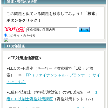
関連・類似の過去問
この問題と似ている問題を検索してみよう！
「検索」
ボタンをクリック！
このサイト内を検索
FP対策講座
＜FP対策通信講座＞
●LECのFP講座（キーワード検索欄で「1級」と検
索） ⇒
FP（ファイナンシャル・プランナー）サイ
トはこちら
●1級FP技能士（学科試験対策）のWEB講座 ⇒
１
級ＦＰ技能士資格対策講座
（資格対策ドットコム）