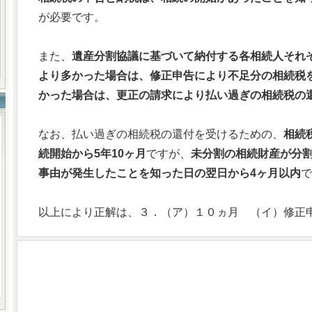
が必要です。
また、
遺産分割協議に基づいて納付する各相続人それ
より多かった場合は、修正申告により不足分の相続税
かった場合は、更正の請求により払い過ぎの相続税の
なお、払い過ぎの相続税の還付を受けるための、
相続
続開始から5年10ヶ月
ですが、
未分割の相続財産が分
事由が発生したことを知った日の翌日から4ヶ月以内
で
以上により正解は、３．（ア）１０ヵ月 （イ）修正