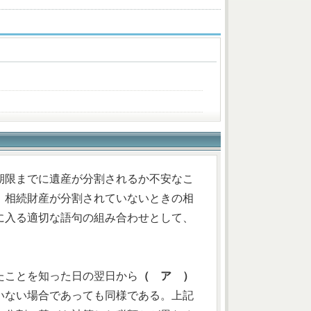
期限までに遺産が分割されるか不安なこ
。相続財産が分割されていないときの相
に入る適切な語句の組み合わせとして、
たことを知った日の翌日から
（ ア ）
いない場合であっても同様である。上記