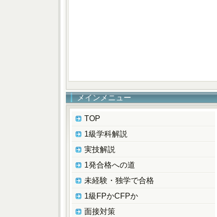
メインメニュー
TOP
1級学科解説
実技解説
1発合格への道
未経験・独学で合格
1級FPかCFPか
面接対策