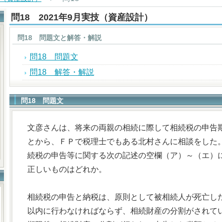
問18 2021年9月実技（資産設計）
問18 問題文と解答・解説
問18 問題文
問18 解答・解説
問18 問題文
文彦さんは、将来の両親の相続に際して相続税の申告
とから、ＦＰで税理士でもある北村さんに相談をした
続税の申告等に関する次の記述の空欄（ア）～（エ）
正しいものはどれか。
相続税の申告と納税は、原則として被相続人が死亡し
以内に行わなければならず、相続財産の分割がされて