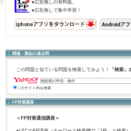
●広告無しの有料版。
●広告無しで集中学習！
関連・類似の過去問
この問題と似ている問題を検索してみよう！
「検索」
このサイト内を検索
FP対策講座
＜FP対策通信講座＞
●LECのFP講座（キーワード検索欄で「1級」と検