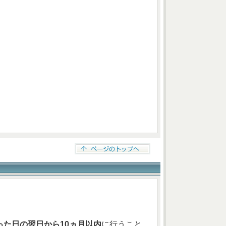
た日の翌日から10ヵ月以内
に行うこと