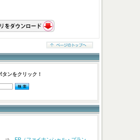
ボタンをクリック！
索） ⇒
FP（ファイナンシャル・プラン