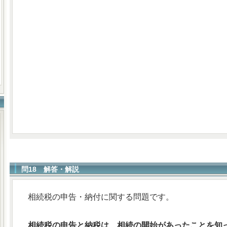
問18 解答・解説
相続税の申告・納付に関する問題です。
相続税の申告と納税は、相続の開始があったことを知っ