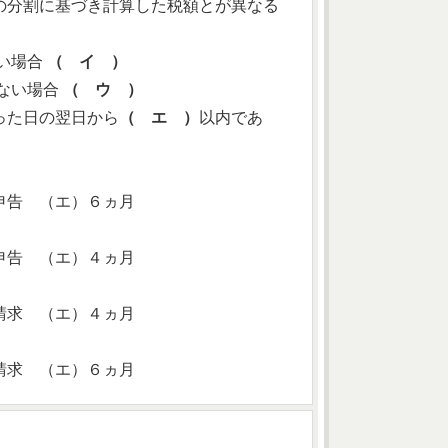
の分割に基づき計算した税額とが異なる
い場合
（ イ ）
ない場合
（ ウ ）
った日の翌日から
（ エ ）
以内であ
申告 （エ）６ヵ月
申告 （エ）４ヵ月
請求 （エ）４ヵ月
請求 （エ）６ヵ月