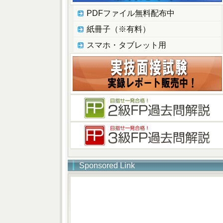
PDFファイル無料配布中
紙冊子（※有料）
スマホ・タブレット用
Sponsored Link