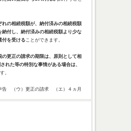
ぞれの相続税額が、納付済みの相続税額
を納付し、納付済みの相続税額より少な
還付を受ける
ことができます。
税の更正の請求の期限は、原則として相
割された等の特別な事情がある場合は、
す。
申告 （ウ）更正の請求 （エ）４ヵ月