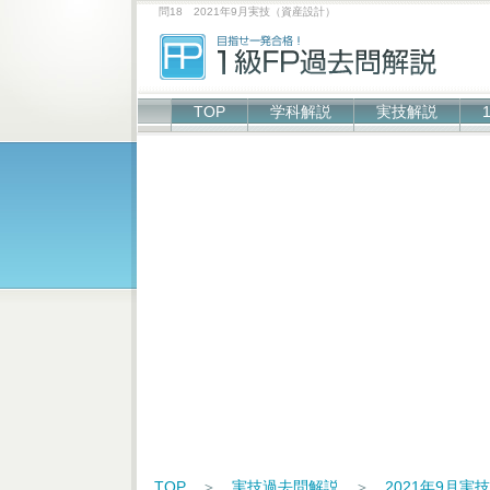
問18 2021年9月実技（資産設計）
TOP
学科解説
実技解説
TOP
＞
実技過去問解説
＞
2021年9月実