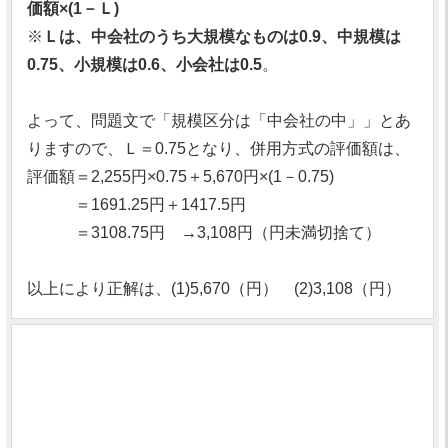
価額×(1－Ｌ)
※
Ｌは、中会社のうち大規模なものは0.9、中規模は
0.75、小規模は0.6、小会社は0.5
。
よって、問題文で「規模区分は「中会社の中」」とあ
りますので、Ｌ＝0.75となり、併用方式の評価額は、
評価額＝2,255円×0.75＋5,670円×(1－0.75)
＝1691.25円＋1417.5円
＝3108.75円 →3,108円（円未満切捨て）
以上により正解は、(1)5,670（円） (2)3,108（円）