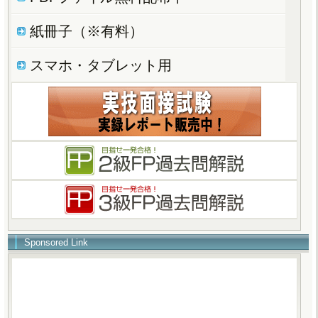
紙冊子（※有料）
スマホ・タブレット用
Sponsored Link