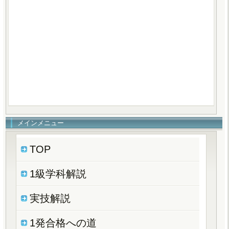
メインメニュー
TOP
1級学科解説
実技解説
1発合格への道