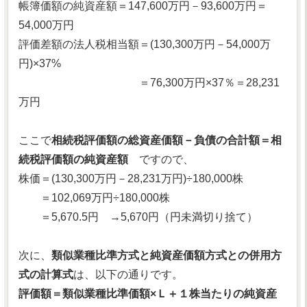
帳簿価額の純資産額＝147,600万円－93,600万円＝
54,000万円
評価差額の法人税相当額＝(130,300万円－54,000万
円)×37%
＝76,300万円×37％＝28,231
万円
ここで
相続税評価額の総資産価額－負債の合計額＝相
続税評価額の純資産額
ですので、
株価＝(130,300万円－28,231万円)÷180,000株
＝102,069万円÷180,000株
＝5,670.5円 →5,670円（円未満切り捨て）
次に、
類似業種比準方式と純資産価額方式との併用方
式の計算式
は、以下の通りです。
評価額＝類似業種比準価額×Ｌ＋１株当たりの純資産