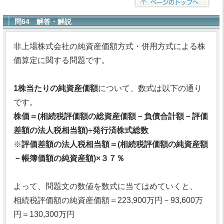
問64 解答・解説
非上場株式会社の純資産価額方式・併用方式による株
価算定に関する問題です。
1株当たりの純資産価額
について、数式は以下の通り
です。
株価＝(相続税評価額の総資産価額－負債合計額－評価
差額の法人税相当額)÷発行済株式総数
※
評価差額の法人税相当額＝(相続税評価額の純資産額
－帳簿価額の純資産額)×３７％
よって、問題文の数値を数式に当てはめていくと、
相続税評価額の純資産価額＝223,900万円－93,600万
円＝130,300万円