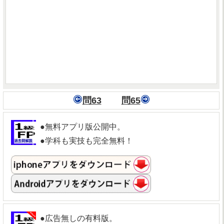
問63
問65
●無料アプリ版公開中。
●学科も実技も完全無料！
●広告無しの有料版。