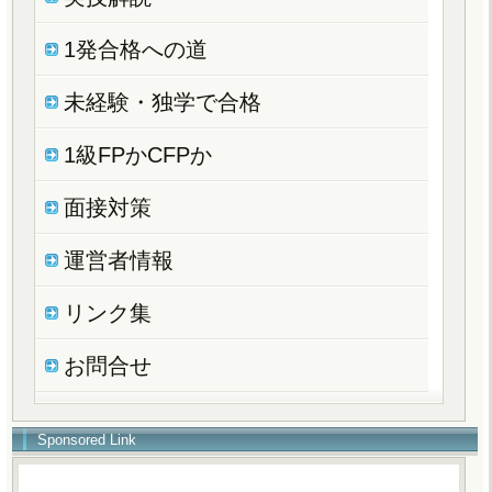
1発合格への道
未経験・独学で合格
1級FPかCFPか
面接対策
運営者情報
リンク集
お問合せ
Sponsored Link