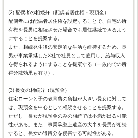
(2) 配偶者の相続分（配偶者居住権・現預金）
配偶者には配偶者居住権を設定することで、自宅の所
有権を長男に相続させた場合でも居住継続できるよう
にすることを提案する。
また、相続発生後の安定的な生活を維持するため、長
男が事業承継したX社で社員として雇用し、給与収入
を得られるようにすることを提案する（一族内での所
得分散効果も有り）。
(3) 長女の相続分（現預金）
住宅ローンと子の教育費の負担が大きい長女に対して
は、現預金を中心として相続させることを提案する。
ただし、長女が現預金のみの相続では不満が出る可能
性がある。また、事業承継上遺産の大半を長男が相続
すると、長女の遺留分を侵害する可能性がある。