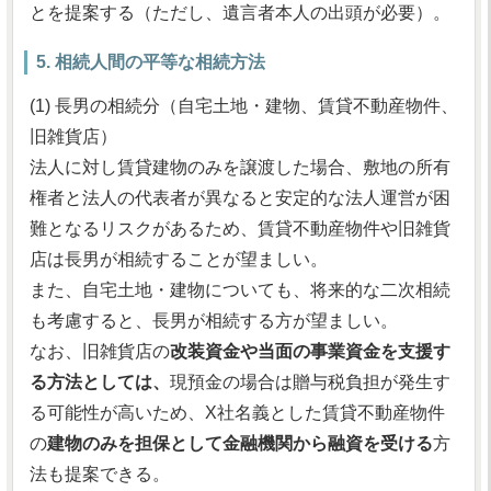
とを提案する（ただし、遺言者本人の出頭が必要）。
5. 相続人間の平等な相続方法
(1) 長男の相続分（自宅土地・建物、賃貸不動産物件、
旧雑貨店）
法人に対し賃貸建物のみを譲渡した場合、敷地の所有
権者と法人の代表者が異なると安定的な法人運営が困
難となるリスクがあるため、賃貸不動産物件や旧雑貨
店は長男が相続することが望ましい。
また、自宅土地・建物についても、将来的な二次相続
も考慮すると、長男が相続する方が望ましい。
なお、旧雑貨店の
改装資金や当面の事業資金を支援す
る方法としては、
現預金の場合は贈与税負担が発生す
る可能性が高いため、X社名義とした賃貸不動産物件
の
建物のみを担保として金融機関から融資を受ける
方
法も提案できる。