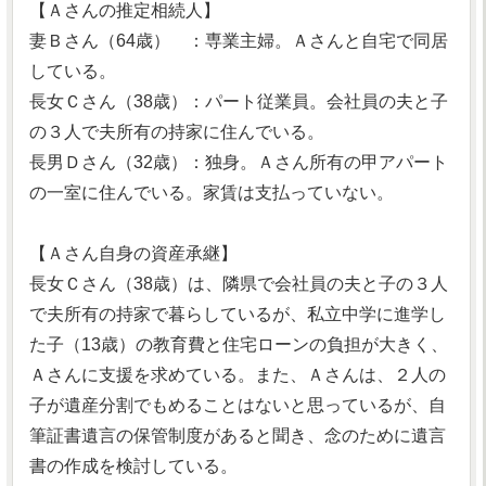
【Ａさんの推定相続人】
妻Ｂさん（64歳） ：専業主婦。Ａさんと自宅で同居
している。
長女Ｃさん（38歳）：パート従業員。会社員の夫と子
の３人で夫所有の持家に住んでいる。
長男Ｄさん（32歳）：独身。Ａさん所有の甲アパート
の一室に住んでいる。家賃は支払っていない。
【Ａさん自身の資産承継】
長女Ｃさん（38歳）は、隣県で会社員の夫と子の３人
で夫所有の持家で暮らしているが、私立中学に進学し
た子（13歳）の教育費と住宅ローンの負担が大きく、
Ａさんに支援を求めている。また、Ａさんは、２人の
子が遺産分割でもめることはないと思っているが、自
筆証書遺言の保管制度があると聞き、念のために遺言
書の作成を検討している。