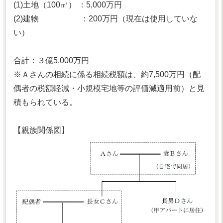
(1)土地（100㎡） ：5,000万円
(2)建物 ：200万円（現在は使用していな
い）
合計：３億5,000万円
※Ａさんの相続に係る相続税額は、約7,500万円（配
偶者の税額軽減・小規模宅地等の評価減適用前）と見
積もられている。
【親族関係図】