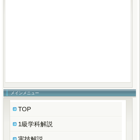
メインメニュー
TOP
1級学科解説
実技解説