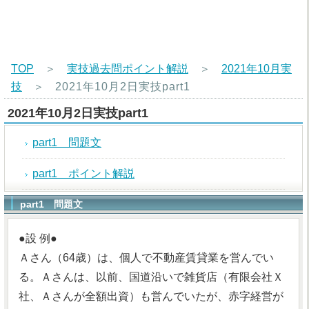
TOP
＞
実技過去問ポイント解説
＞
2021年10月実
技
＞
2021年10月2日実技part1
2021年10月2日実技part1
part1 問題文
part1 ポイント解説
part1 問題文
●設 例●
Ａさん（64歳）は、個人で不動産賃貸業を営んでい
る。Ａさんは、以前、国道沿いで雑貨店（有限会社Ｘ
社、Ａさんが全額出資）も営んでいたが、赤字経営が