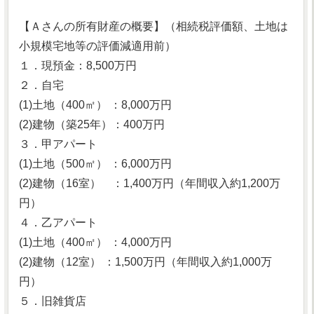
【Ａさんの所有財産の概要】（相続税評価額、土地は
小規模宅地等の評価減適用前）
１．現預金：8,500万円
２．自宅
(1)土地（400㎡） ：8,000万円
(2)建物（築25年）：400万円
３．甲アパート
(1)土地（500㎡） ：6,000万円
(2)建物（16室） ：1,400万円（年間収入約1,200万
円）
４．乙アパート
(1)土地（400㎡） ：4,000万円
(2)建物（12室） ：1,500万円（年間収入約1,000万
円）
５．旧雑貨店