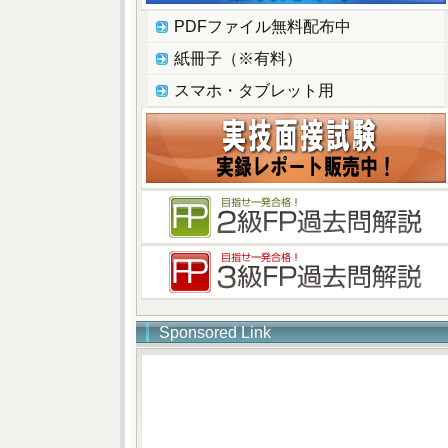
PDFファイル無料配布中
紙冊子（※有料）
スマホ・タブレット用
Sponsored Link