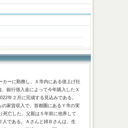
ーカーに勤務し、Ｘ市内にある借上げ社
は、銀行借入金によって今年購入したＸ
022年２月に完成する見込みである。
らの家賃収入で、首都圏にあるＹ市の実
より死亡した。父親は５年前に他界して
２人である。Ａさんと姉Ｂさんは、生