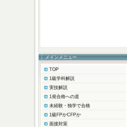
メインメニュー
TOP
1級学科解説
実技解説
1発合格への道
未経験・独学で合格
1級FPかCFPか
面接対策