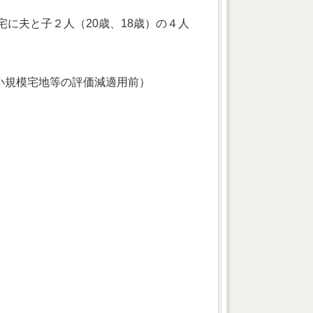
宅に夫と子２人（20歳、18歳）の４人
小規模宅地等の評価減適用前）