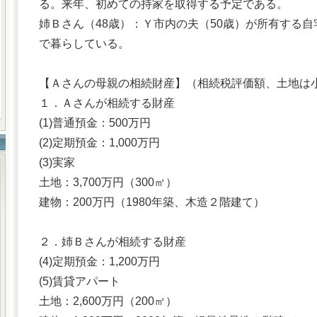
る。来年、初めての持家を取得する予定である。
姉Ｂさん（48歳）：Ｙ市内の夫（50歳）が所有する自
で暮らしている。
【Ａさんの母親の相続財産】（相続税評価額、土地は
１．Ａさんが相続する財産
(1)普通預金：500万円
(2)定期預金：1,000万円
(3)実家
土地：3,700万円（300㎡）
建物：200万円（1980年築、木造２階建て）
２．姉Ｂさんが相続する財産
(4)定期預金：1,200万円
(5)賃貸アパート
土地：2,600万円（200㎡）