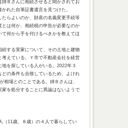
は姉Ｂさんに相続させると聞かされてお
書かれた自筆証書遺言を見つけた。
したらよいのか、財産の名義変更手続等
度とは何か、相続税の申告が必要なのか
いて何から手を付けるべきかを教えてほ
相続する実家について、その土地と建物
と考えている。Ｙ市で不動産会社を経営
地を探している人がいる。2022年３
などの条件も合致しているため、よけれ
度が相場とのことである。姉Ｂさんは、
実家を処分することに異論はないようで
人（11歳、８歳）の４人で暮らしてい