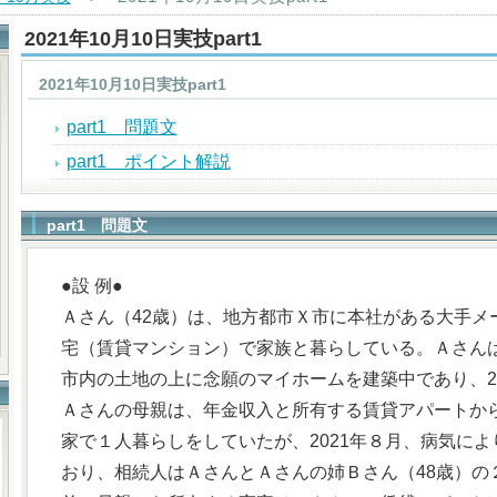
2021年10月10日実技part1
2021年10月10日実技part1
part1 問題文
part1 ポイント解説
part1 問題文
●設 例●
Ａさん（42歳）は、地方都市Ｘ市に本社がある大手メ
宅（賃貸マンション）で家族と暮らしている。Ａさん
市内の土地の上に念願のマイホームを建築中であり、2
Ａさんの母親は、年金収入と所有する賃貸アパートか
家で１人暮らしをしていたが、2021年８月、病気に
おり、相続人はＡさんとＡさんの姉Ｂさん（48歳）の