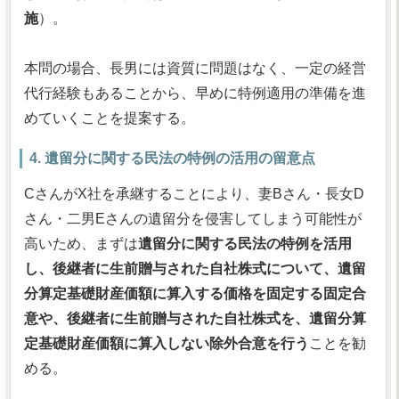
施
）。
本問の場合、長男には資質に問題はなく、一定の経営
代行経験もあることから、早めに特例適用の準備を進
めていくことを提案する。
4. 遺留分に関する民法の特例の活用の留意点
CさんがX社を承継することにより、妻Bさん・長女D
さん・二男Eさんの遺留分を侵害してしまう可能性が
高いため、まずは
遺留分に関する民法の特例を活用
し、後継者に生前贈与された自社株式について、遺留
分算定基礎財産価額に算入する価格を固定する固定合
意や、後継者に生前贈与された自社株式を、遺留分算
定基礎財産価額に算入しない除外合意を行う
ことを勧
める。