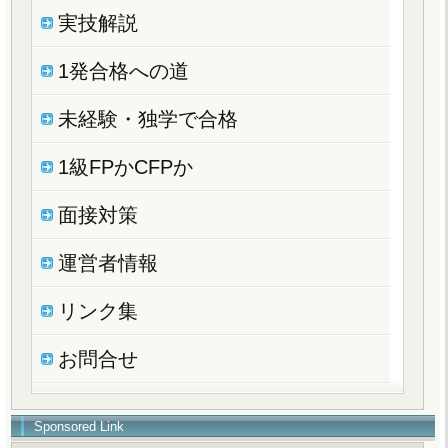
実技解説
1発合格への道
未経験・独学で合格
1級FPかCFPか
面接対策
運営者情報
リンク集
お問合せ
Sponsored Link