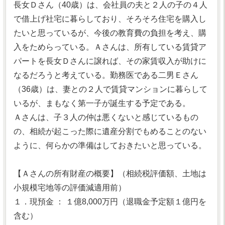
長女Ｄさん（40歳）は、会社員の夫と２人の子の４人
で借上げ社宅に暮らしており、そろそろ住宅を購入し
たいと思っているが、今後の教育費の負担を考え、購
入をためらっている。Ａさんは、所有している賃貸ア
パートを長女Ｄさんに譲れば、その家賃収入が助けに
なるだろうと考えている。勤務医である二男Ｅさん
（36歳）は、妻との２人で賃貸マンションに暮らして
いるが、まもなく第一子が誕生する予定である。
Ａさんは、子３人の仲は悪くないと感じているもの
の、相続が起こった際に遺産分割でもめることのない
ように、何らかの準備はしておきたいと思っている。
【Ａさんの所有財産の概要】（相続税評価額、土地は
小規模宅地等の評価減適用前）
１．現預金 ： １億8,000万円（退職金予定額１億円を
含む）