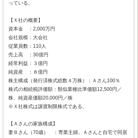
っている。
【Ｘ社の概要】
資本金 ：2,000万円
会社規模：大会社
従業員数：110人
売上高 ：30億円
経常利益：３億円
純資産 ：８億円
株主構成（発行済株式総数４万株）：Ａさん100％
株式の相続税評価額：類似業種比準価額12,500円／
株、純資産価額20,000円／株
※Ｘ社株式は譲渡制限株式である。
【Ａさんの家族構成】
妻Ｂさん（70歳） ：専業主婦。Ａさんと自宅で同居