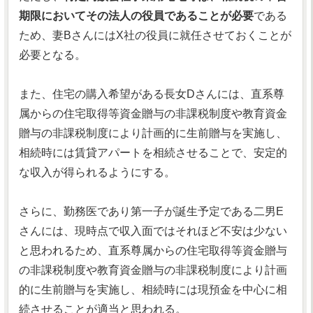
期限においてその法人の役員であることが必要
である
ため、妻BさんにはX社の役員に就任させておくことが
必要となる。
また、住宅の購入希望がある長女Dさんには、直系尊
属からの住宅取得等資金贈与の非課税制度や教育資金
贈与の非課税制度により計画的に生前贈与を実施し、
相続時には賃貸アパートを相続させることで、安定的
な収入が得られるようにする。
さらに、勤務医であり第一子が誕生予定である二男E
さんには、現時点で収入面ではそれほど不安は少ない
と思われるため、直系尊属からの住宅取得等資金贈与
の非課税制度や教育資金贈与の非課税制度により計画
的に生前贈与を実施し、相続時には現預金を中心に相
続させることが適当と思われる。