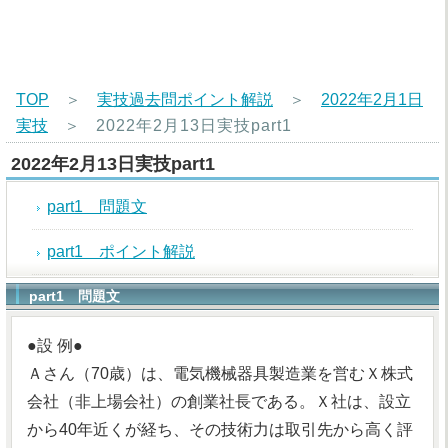
TOP
＞
実技過去問ポイント解説
＞
2022年2月1日
実技
＞
2022年2月13日実技part1
2022年2月13日実技part1
part1 問題文
part1 ポイント解説
part1 問題文
●設 例●
Ａさん（70歳）は、電気機械器具製造業を営むＸ株式
会社（非上場会社）の創業社長である。Ｘ社は、設立
から40年近くが経ち、その技術力は取引先から高く評