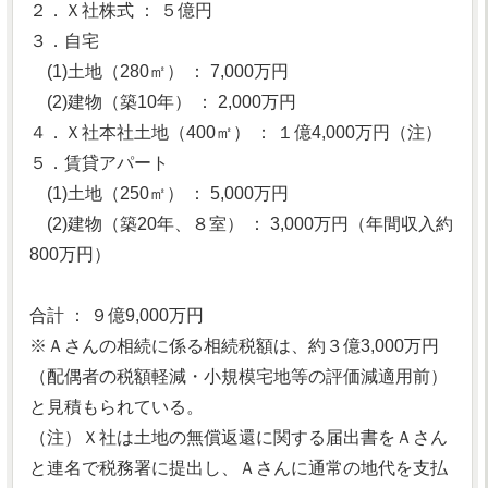
２．Ｘ社株式 ： ５億円
３．自宅
(1)土地（280㎡） ： 7,000万円
(2)建物（築10年） ： 2,000万円
４．Ｘ社本社土地（400㎡） ： １億4,000万円（注）
５．賃貸アパート
(1)土地（250㎡） ： 5,000万円
(2)建物（築20年、８室） ： 3,000万円（年間収入約
800万円）
合計 ： ９億9,000万円
※Ａさんの相続に係る相続税額は、約３億3,000万円
（配偶者の税額軽減・小規模宅地等の評価減適用前）
と見積もられている。
（注）Ｘ社は土地の無償返還に関する届出書をＡさん
と連名で税務署に提出し、Ａさんに通常の地代を支払