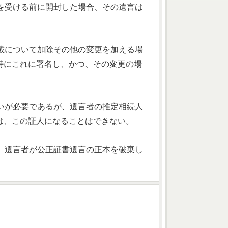
認を受ける前に開封した場合、その遺言は
記載について加除その他の変更を加える場
特にこれに署名し、かつ、その変更の場
会いが必要であるが、遺言者の推定相続人
は、この証人になることはできない。
り、遺言者が公正証書遺言の正本を破棄し