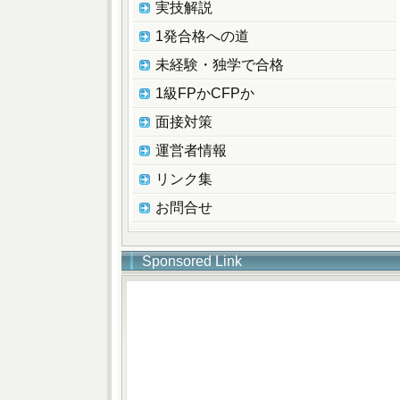
実技解説
1発合格への道
未経験・独学で合格
1級FPかCFPか
面接対策
運営者情報
リンク集
お問合せ
Sponsored Link