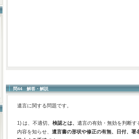
問44 解答・解説
遺言に関する問題です。
1) は、不適切。
検認とは、
遺言の有効・無効を判断す
内容を知らせ、
遺言書の形状や修正の有無、日付、署