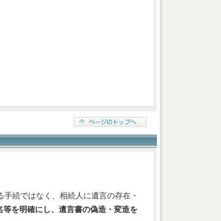
る手続ではなく、相続人に遺言の存在・
名等を明確にし、遺言書の偽造・変造を