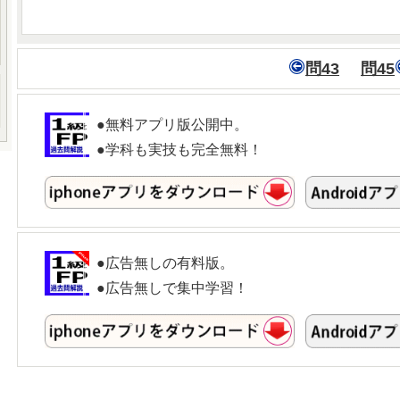
問43
問45
●無料アプリ版公開中。
●学科も実技も完全無料！
●広告無しの有料版。
●広告無しで集中学習！