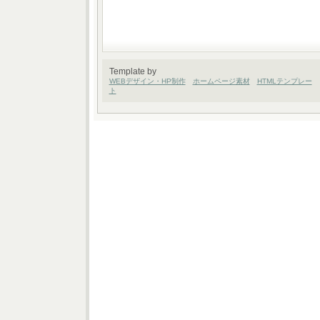
Template by
WEBデザイン・HP制作
ホームページ素材
HTMLテンプレー
ト