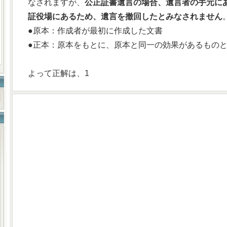
なされますが、
公正証書遺言の場合、遺言者の手元に
証役場にあるため、遺言を撤回したとみなされません
●原本：作成者が最初に作成した文書
●正本：原本をもとに、原本と同一の効果があるもの
よって正解は、1