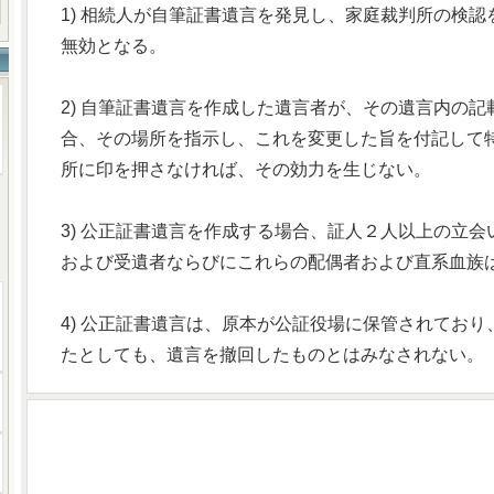
1) 相続人が自筆証書遺言を発見し、家庭裁判所の検
無効となる。
2) 自筆証書遺言を作成した遺言者が、その遺言内の
合、その場所を指示し、これを変更した旨を付記して
所に印を押さなければ、その効力を生じない。
3) 公正証書遺言を作成する場合、証人２人以上の立
および受遺者ならびにこれらの配偶者および直系血族
4) 公正証書遺言は、原本が公証役場に保管されてお
たとしても、遺言を撤回したものとはみなされない。