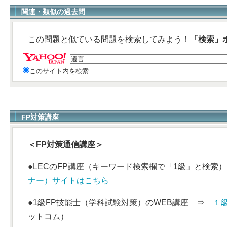
関連・類似の過去問
この問題と似ている問題を検索してみよう！
「検索」
このサイト内を検索
FP対策講座
＜FP対策通信講座＞
●LECのFP講座（キーワード検索欄で「1級」と検
ナー）サイトはこちら
●1級FP技能士（学科試験対策）のWEB講座 ⇒
１
ットコム）