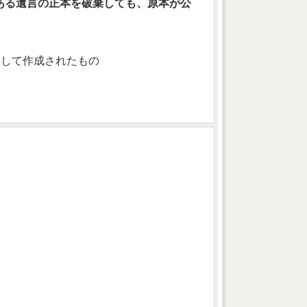
ある遺言の正本を破棄しても、原本が公
。
として作成されたもの