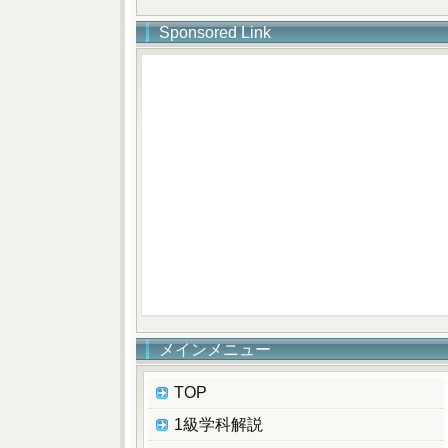
Sponsored Link
メインメニュー
TOP
1級学科解説